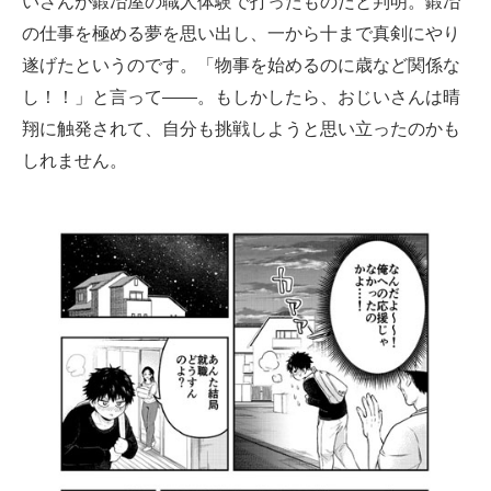
いさんが鍛冶屋の職人体験で打ったものだと判明。鍛冶
の仕事を極める夢を思い出し、一から十まで真剣にやり
遂げたというのです。「物事を始めるのに歳など関係な
し！！」と言って――。もしかしたら、おじいさんは晴
翔に触発されて、自分も挑戦しようと思い立ったのかも
しれません。