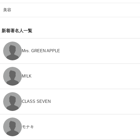
美容
新着著名人一覧
Mrs. GREEN APPLE
M!LK
CLASS SEVEN
モナキ