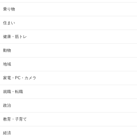
乗り物
住まい
健康・筋トレ
動物
地域
家電・PC・カメラ
就職・転職
政治
教育・子育て
経済