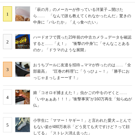
「萩の月」のメーカーが作っている洋菓子→開けた
1
ら…… 「なんで誰も教えてくれなかったんだ」驚きの
中身に「バレたか」「えっ食べたい」
ハードオフで買った23年前の中古カメラ→データを確認
2
すると……「え！」 “衝撃の中身”に「そんなことある
のか」「ドラマのような展開」
おうちプールに友達を招待→ママが作ったのは……「全
3
部最高」 “圧巻の料理”に「うっひょ～！」「勝手にお
っじゃまっしまーーす！」
娘「コオロギ捕まえた！」虫かごの中をのぞくと……
4
「いやぁぁあ！！！」“衝撃事実”が160万再生「知らぬが
仏」
小学生に「ママー！ヤギー！」と言われた愛犬→とんで
5
もない姿が480万表示「どう見ても犬ですけど？って顔
してる」「ストレス消え去った」