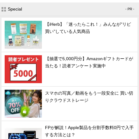
Special
- PR -
【iHerb】「迷ったらこれ！」みんなが"リピ
買い"している人気商品
【抽選で5,000円分】Amazonギフトカードが
当たる！読者アンケート実施中
スマホの写真／動画をもう一段安全に 買い切
りクラウドストレージ
FPが解説！Apple製品を分割手数料0円で入手
する方法とは？