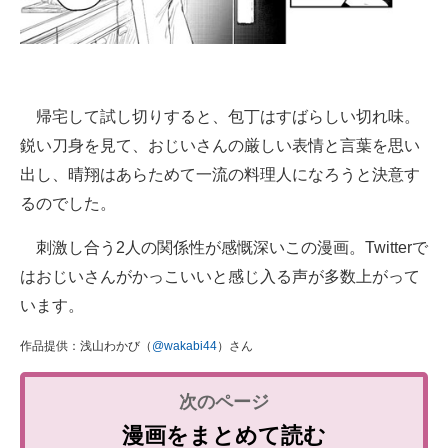
帰宅して試し切りすると、包丁はすばらしい切れ味。
鋭い刀身を見て、おじいさんの厳しい表情と言葉を思い
出し、晴翔はあらためて一流の料理人になろうと決意す
るのでした。
刺激し合う2人の関係性が感慨深いこの漫画。Twitterで
はおじいさんがかっこいいと感じ入る声が多数上がって
います。
作品提供：浅山わかび（
@wakabi44
）さん
漫画をまとめて読む