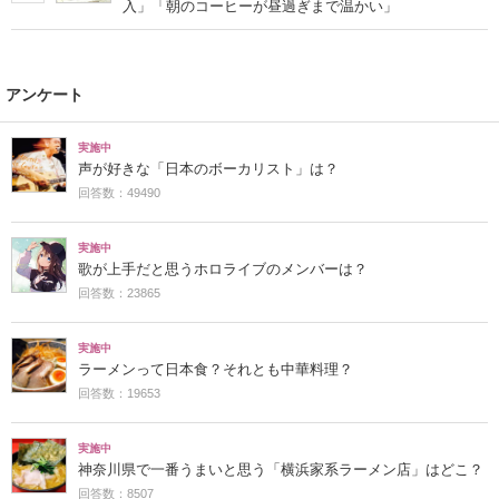
入」「朝のコーヒーが昼過ぎまで温かい」
アンケート
実施中
声が好きな「日本のボーカリスト」は？
回答数：49490
実施中
歌が上手だと思うホロライブのメンバーは？
回答数：23865
実施中
ラーメンって日本食？それとも中華料理？
回答数：19653
実施中
神奈川県で一番うまいと思う「横浜家系ラーメン店」はどこ？
回答数：8507