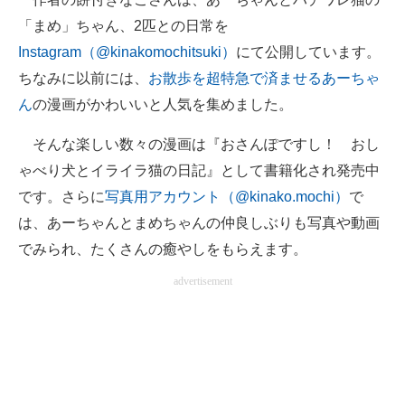
「まめ」ちゃん、2匹との日常を
Instagram（@kinakomochitsuki）
にて公開しています。
ちなみに以前には、
お散歩を超特急で済ませるあーちゃ
ん
の漫画がかわいいと人気を集めました。
そんな楽しい数々の漫画は『おさんぽですし！ おし
ゃべり犬とイライラ猫の日記』として書籍化され発売中
です。さらに
写真用アカウント（@kinako.mochi）
で
は、あーちゃんとまめちゃんの仲良しぶりも写真や動画
でみられ、たくさんの癒やしをもらえます。
advertisement