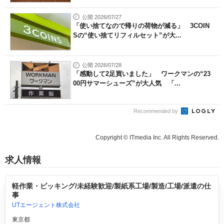
公開 2026/07/27
「使い捨てなので帰りの荷物が減る」 3COIN
Sの“使い捨てリフィルセット”が大...
公開 2026/07/28
「感動して2足買いました」 ワークマンの“23
00円サマーシューズ”が大人気 「...
Recommended by
Copyright © ITmedia Inc. All Rights Reserved.
求人情報
軽作業・ピッキング/未経験歓迎/製紙系工場/製造/工場/派遣の仕
事
UTエージェント株式会社
東京都