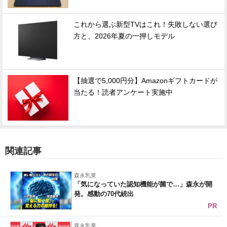
これから選ぶ新型TVはこれ！失敗しない選び
方と、2026年夏の一押しモデル
【抽選で5,000円分】Amazonギフトカードが
当たる！読者アンケート実施中
関連記事
森永乳業
「気になっていた認知機能が菌で…」森永が開
発。感動の70代続出
PR
森永乳業