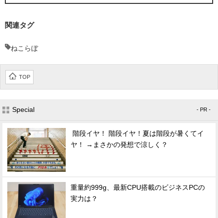
関連タグ
ねこらぼ
TOP
Special
- PR -
階段イヤ！ 階段イヤ！夏は階段が暑くてイ
ヤ！ →まさかの発想で涼しく？
重量約999g、最新CPU搭載のビジネスPCの
実力は？