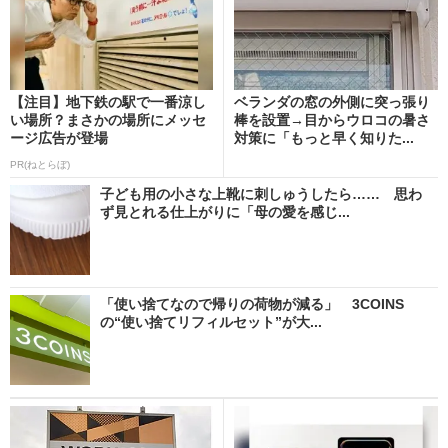
【注目】地下鉄の駅で一番涼し
ベランダの窓の外側に突っ張り
い場所？まさかの場所にメッセ
棒を設置→目からウロコの暑さ
ージ広告が登場
対策に「もっと早く知りた...
PR(ねとらぼ)
子ども用の小さな上靴に刺しゅうしたら…… 思わ
ず見とれる仕上がりに「母の愛を感じ...
「使い捨てなので帰りの荷物が減る」 3COINS
の“使い捨てリフィルセット”が大...