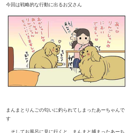
今回は戦略的な行動に出るお父さん
まんまとりんごの匂いに釣られてしまったあーちゃんで
す
そしてお風呂に見に行くと、まんまと捕まったあーち