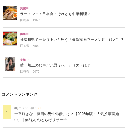
実施中
ラーメンって日本食？それとも中華料理？
回答数：19635
実施中
神奈川県で一番うまいと思う「横浜家系ラーメン店」はどこ？
回答数：8502
実施中
唯一無二の歌声だと思うボーカリストは？
回答数：8073
コメントランキング
コメント数：
21
1
一番好きな「韓国の男性俳優」は？【2026年版・人気投票実施
中】 | 芸能人 ねとらぼリサーチ