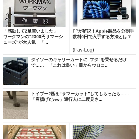
「感動して2足買いました」
FPが解説！Apple製品を分割手
ワークマンの“2300円サマーシ
数料0円で入手する方法とは？
ューズ”が大人気 「...
(Fav-Log)
ダイソーのキャリーカートに“フタ”を乗せるだけ
で…… 「これは良い」目からウロコ...
トイプー2匹を“サマーカット”してもらったら……
「唐揚げだww」通行人に二度見さ...