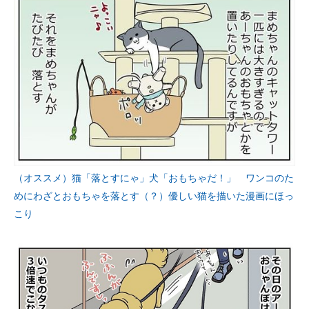
（オススメ）猫「落とすにゃ」犬「おもちゃだ！」 ワンコのた
めにわざとおもちゃを落とす（？）優しい猫を描いた漫画にほっ
こり