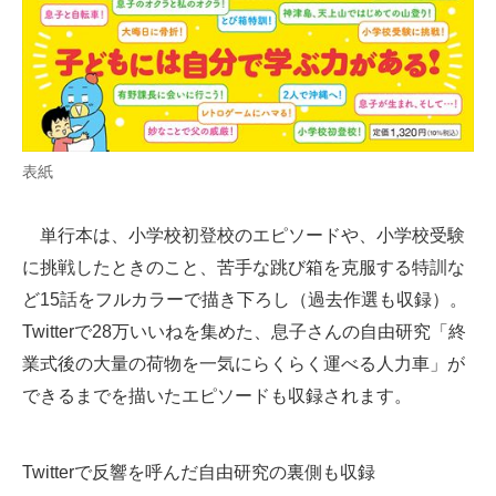
表紙
単行本は、小学校初登校のエピソードや、小学校受験
に挑戦したときのこと、苦手な跳び箱を克服する特訓な
ど15話をフルカラーで描き下ろし（過去作選も収録）。
Twitterで28万いいねを集めた、息子さんの自由研究「終
業式後の大量の荷物を一気にらくらく運べる人力車」が
できるまでを描いたエピソードも収録されます。
Twitterで反響を呼んだ自由研究の裏側も収録