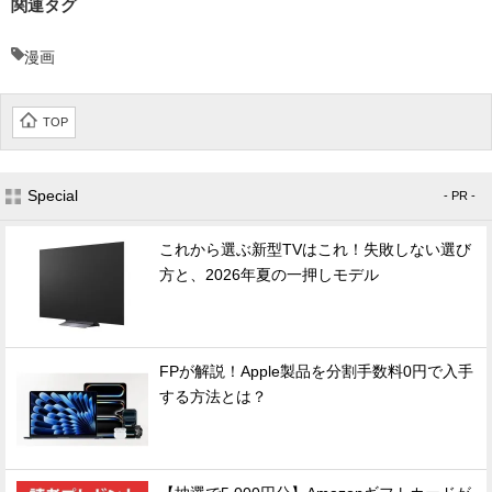
関連タグ
漫画
TOP
Special
- PR -
これから選ぶ新型TVはこれ！失敗しない選び
方と、2026年夏の一押しモデル
FPが解説！Apple製品を分割手数料0円で入手
する方法とは？