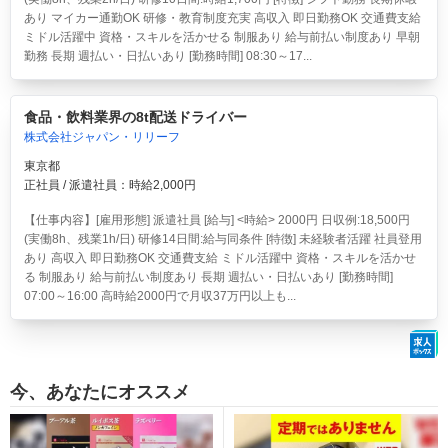
あり マイカー通勤OK 研修・教育制度充実 高収入 即日勤務OK 交通費支給
ミドル活躍中 資格・スキルを活かせる 制服あり 給与前払い制度あり 早朝
勤務 長期 週払い・日払いあり [勤務時間] 08:30～17...
食品・飲料業界の8t配送ドライバー
株式会社ジャパン・リリーフ
東京都
正社員 / 派遣社員：時給2,000円
【仕事内容】[雇用形態] 派遣社員 [給与] <時給> 2000円 日収例:18,500円
(実働8h、残業1h/日) 研修14日間:給与同条件 [特徴] 未経験者活躍 社員登用
あり 高収入 即日勤務OK 交通費支給 ミドル活躍中 資格・スキルを活かせ
る 制服あり 給与前払い制度あり 長期 週払い・日払いあり [勤務時間]
07:00～16:00 高時給2000円で月収37万円以上も...
今、あなたにオススメ