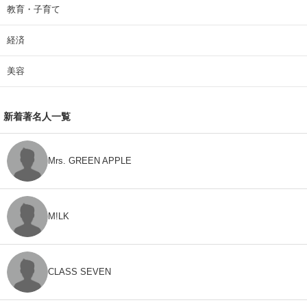
教育・子育て
経済
美容
新着著名人一覧
Mrs. GREEN APPLE
M!LK
CLASS SEVEN