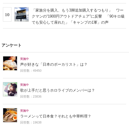
ュー】
「家族分を購入、もう3脚追加購入するつもり」 ワー
10
クマンの“1900円アウトドアチェア”に反響 「90キロ級
でも安心して座れた」「キャンプの1軍」の声
アンケート
実施中
声が好きな「日本のボーカリスト」は？
回答数：49450
実施中
歌が上手だと思うホロライブのメンバーは？
回答数：23836
実施中
ラーメンって日本食？それとも中華料理？
回答数：19638