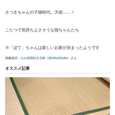
さつきちゃんの子猫時代。天使……！
こたつで気持ちよさそうな猫ちゃんたち
※「ぽて」ちゃんは新しいお家が決まったようです
画像提供：
ちか@猫好き主婦（@chika3neko）
さん
オススメ記事