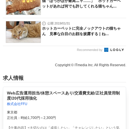
猫「ぽっかぽか最高ニャ……」 ホットカーペ
ットがあれば何でも許してくれる猫ちゃん...
公開 2019/01/31
ホットカーペットに完全ノックアウトの猫ちゃ
ん 見事な白目のお顔を披露する | ね...
Recommended by
Copyright © ITmedia Inc. All Rights Reserved.
求人情報
Web広告運用担当/休憩スペースあり/交通費支給/正社員登用制
度/20代採用強化
株式会社FFU
東京都
正社員：時給1,700円～2,300円
【仕事内容】<大切なのは「成長したい」「チャレンジしたい」という気