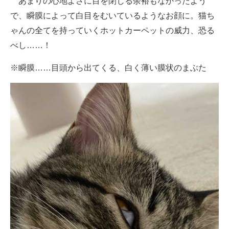
あまりの心地よさに目を閉じる余裕もなかったよう
で、瞬膜によって白目をむいているようなお顔に。猫ち
ゃんの全てを持っていくホットカーペットの威力、恐る
べし……！
※瞬膜……目頭から出てくる、白く薄い膜状のまぶた