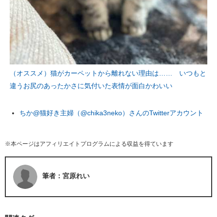
（オススメ）猫がカーペットから離れない理由は…… いつもと
違うお尻のあったかさに気付いた表情が面白かわいい
ちか@猫好き主婦（@chika3neko）さんのTwitterアカウント
※本ページはアフィリエイトプログラムによる収益を得ています
筆者：宮原れい