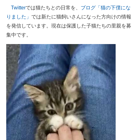
Twitter
では猫たちとの日常を、
ブログ「猫の下僕にな
りました」
では新たに猫飼いさんになった方向けの情報
を発信しています。現在は保護した子猫たちの里親を募
集中です。