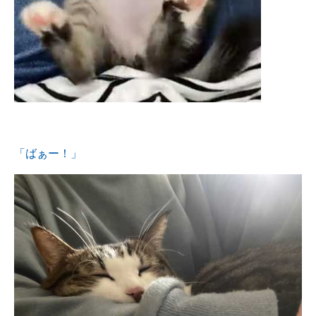
「ばぁー！」