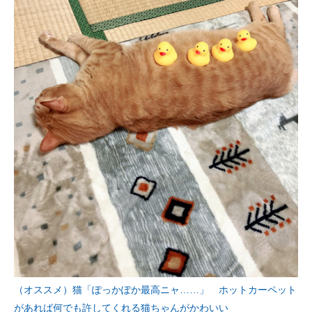
（オススメ）猫「ぽっかぽか最高ニャ……」 ホットカーペット
があれば何でも許してくれる猫ちゃんがかわいい