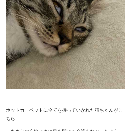
企業向けIT製品の総合サイト
IT製品の技術・比較・事例
製造業のIT導入・活用を支援
モノづくり技術者専門サイト
エレクトロニクス専門サイト
電子設計の基本と応用
エネルギーの専門メディア
建設×テクノロジーの最前線
ちょっと気になるネットの話題
ホットカーペットに全てを持っていかれた猫ちゃんがこ
ちら