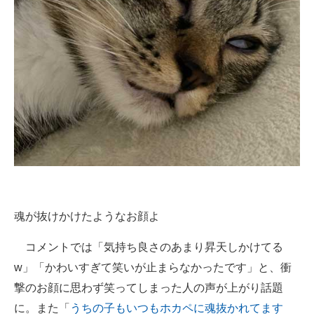
魂が抜けかけたようなお顔よ
コメントでは「気持ち良さのあまり昇天しかけてる
w」「かわいすぎて笑いが止まらなかったです」と、衝
撃のお顔に思わず笑ってしまった人の声が上がり話題
に。また「
うちの子もいつもホカペに魂抜かれてます