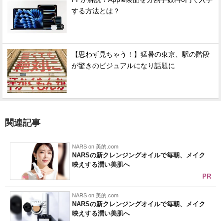
する方法とは？
【思わず見ちゃう！】猛暑の東京、駅の階段
が驚きのビジュアルになり話題に
関連記事
NARS on 美的.com
NARSの新クレンジングオイルで毎朝、メイク
映えする潤い美肌へ
PR
NARS on 美的.com
NARSの新クレンジングオイルで毎朝、メイク
映えする潤い美肌へ