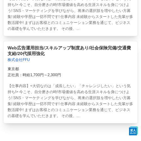
持ち!> 今こそ、自分磨きの時!市場価値を高める生涯スキルを身につけよ
う! SNS・マーケティングを学びながら、将来の選択肢を増やしたい方募
集! 経験や学歴は一切不問です! 仕事内容 未経験からスタートした先輩が多
数活躍中! まずはお客様とのコミュニケーション業務を通じて、ビジネス
の基礎を学んでいただきます。 その後、...
Web広告運用担当/スキルアップ制度あり/社会保険完備/交通費
支給/20代採用強化
株式会社FFU
東京都
正社員：時給1,700円～2,300円
【仕事内容】<大切なのは「成長したい」「チャレンジしたい」という気
持ち!> 今こそ、自分磨きの時!市場価値を高める生涯スキルを身につけよ
う! SNS・マーケティングを学びながら、将来の選択肢を増やしたい方募
集! 経験や学歴は一切不問です! 仕事内容 未経験からスタートした先輩が多
数活躍中! まずはお客様とのコミュニケーション業務を通じて、ビジネス
の基礎を学んでいただきます。 その後、...