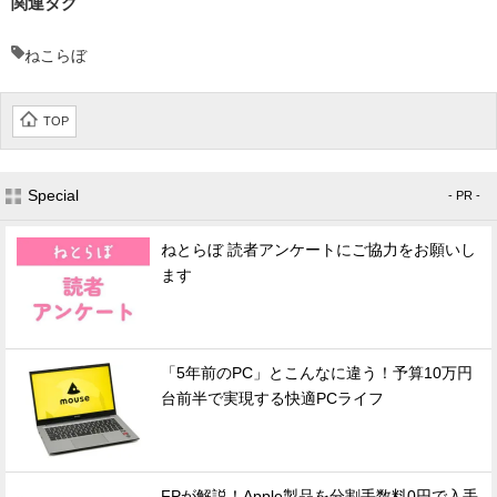
関連タグ
ねこらぼ
TOP
Special
- PR -
ねとらぼ 読者アンケートにご協力をお願いし
ます
「5年前のPC」とこんなに違う！予算10万円
台前半で実現する快適PCライフ
FPが解説！Apple製品を分割手数料0円で入手