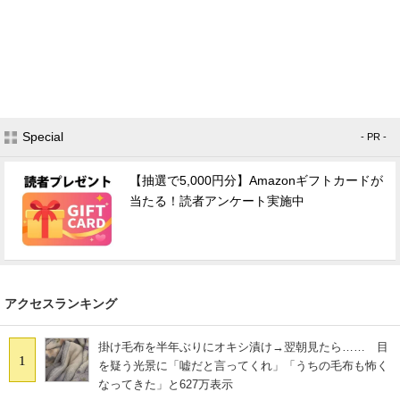
Special
- PR -
【抽選で5,000円分】Amazonギフトカードが
当たる！読者アンケート実施中
アクセスランキング
掛け毛布を半年ぶりにオキシ漬け→翌朝見たら…… 目
1
を疑う光景に「嘘だと言ってくれ」「うちの毛布も怖く
なってきた」と627万表示