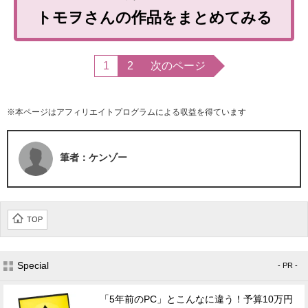
トモヲさんの作品をまとめてみる
1
2
次のページ
※本ページはアフィリエイトプログラムによる収益を得ています
筆者：ケンゾー
TOP
Special
- PR -
「5年前のPC」とこんなに違う！予算10万円