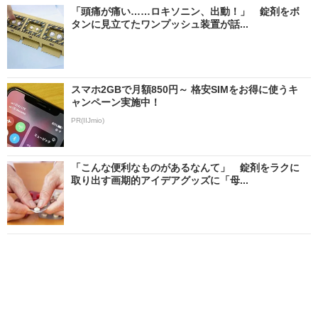
「頭痛が痛い……ロキソニン、出動！」 錠剤をボ
タンに見立てたワンプッシュ装置が話...
スマホ2GBで月額850円～ 格安SIMをお得に使うキ
ャンペーン実施中！
PR(IIJmio)
「こんな便利なものがあるなんて」 錠剤をラクに
取り出す画期的アイデアグッズに「母...