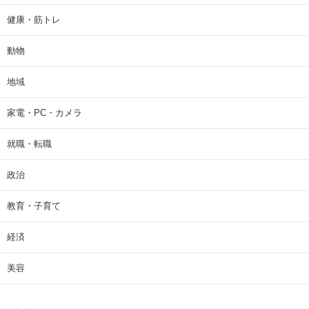
健康・筋トレ
動物
地域
家電・PC・カメラ
就職・転職
政治
教育・子育て
経済
美容