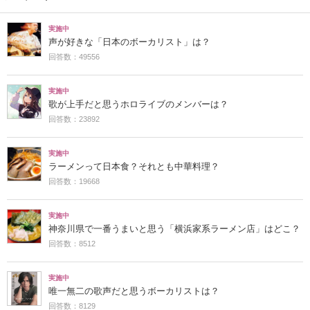
実施中
声が好きな「日本のボーカリスト」は？
回答数：49556
実施中
歌が上手だと思うホロライブのメンバーは？
回答数：23892
実施中
ラーメンって日本食？それとも中華料理？
回答数：19668
実施中
神奈川県で一番うまいと思う「横浜家系ラーメン店」はどこ？
回答数：8512
実施中
唯一無二の歌声だと思うボーカリストは？
回答数：8129