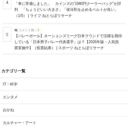
4
「車に常備しました」 カインズの“1980円クーラーバッグ”が評
判 「ちょうどいい大きさ」「保冷剤を止めるベルトが良い」
（1/5） | ライフ ねとらぼリサーチ
コメント数：
3
5
【バレーボール】ネーションズリーグ日本ラウンドで活躍を期待
している「日本男子バレー代表選手」は？【2026年版・人気投
票実施中】（投票結果） | スポーツ ねとらぼリサーチ
カテゴリ一覧
IT・科学
エンタメ
おかね
カルチャー・アート