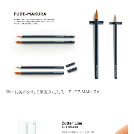
企業向けIT製品の総合サイト
IT製品の技術・比較・事例
製造業のIT導入・活用を支援
モノづくり技術者専門サイト
エレクトロニクス専門サイト
電子設計の基本と応用
エネルギーの専門メディア
筆のお尻が外れて筆置きになる「FUDE-MAKURA」
建設×テクノロジーの最前線
ちょっと気になるネットの話題