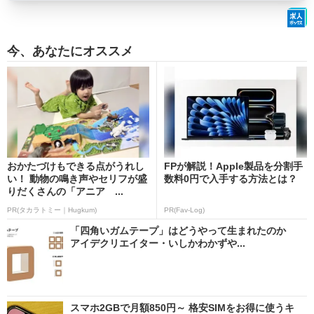
今、あなたにオススメ
おかたづけもできる点がうれし
FPが解説！Apple製品を分割手
い！ 動物の鳴き声やセリフが盛
数料0円で入手する方法とは？
りだくさんの「アニア ...
PR(タカラトミー｜Hugkum)
PR(Fav-Log)
「四角いガムテープ」はどうやって生まれたのか
アイデクリエイター・いしかわかずや...
スマホ2GBで月額850円～ 格安SIMをお得に使うキ