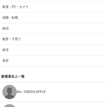
家電・PC・カメラ
就職・転職
政治
教育・子育て
経済
美容
新着著名人一覧
Mrs. GREEN APPLE