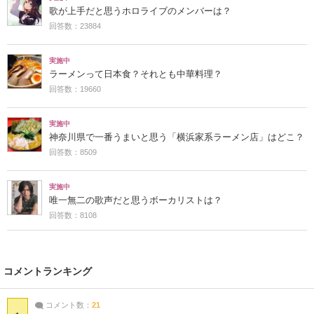
歌が上手だと思うホロライブのメンバーは？
回答数：23884
実施中
ラーメンって日本食？それとも中華料理？
回答数：19660
実施中
神奈川県で一番うまいと思う「横浜家系ラーメン店」はどこ？
回答数：8509
実施中
唯一無二の歌声だと思うボーカリストは？
回答数：8108
コメントランキング
コメント数：
21