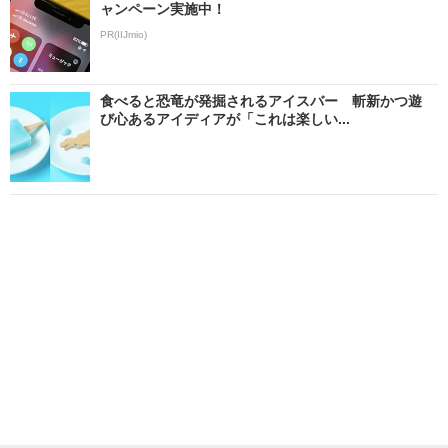
ャンペーン実施中！
PR(IIJmio)
食べると恐竜が発掘されるアイスバー 斬新かつ遊
び心あるアイディアが「これは楽しい...