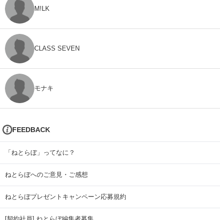
M!LK
CLASS SEVEN
モナキ
FEEDBACK
「ねとらぼ」ってなに？
ねとらぼへのご意見・ご感想
ねとらぼプレゼントキャンペーン応募規約
[契約社員] ねとらぼ編集者募集