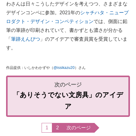
わさんは日々こうしたデザインを考えつつ、さまざまな
デザインコンペに参加。2021年の
シャチハタ・ニュープ
ロダクト・デザイン・コンペティション
では、側面に鉛
筆の筆跡が印刷されていて、書かずとも濃さが分かる
「
筆跡えんぴつ
」のアイデアで審査員賞を受賞していま
す。
作品提供：いしかわかずや（
@issikazu20
）さん
「ありそうでない文房具」のアイデ
ア
1
2
次のページ