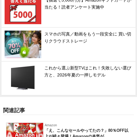
【抽選で5,000円分】Amazonギフトカードが
当たる！読者アンケート実施中
スマホの写真／動画をもう一段安全に 買い切
りクラウドストレージ
これから選ぶ新型TVはこれ！失敗しない選び
方と、2026年夏の一押しモデル
関連記事
Amazon
「え、こんなセールやってたの？」80％OFF以
上が続々登場！Amazonの本気が...