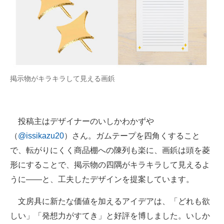
掲示物がキラキラして見える画鋲
投稿主はデザイナーのいしかわかずや
（
@issikazu20
）さん。ガムテープを四角くすること
で、転がりにくく商品棚への陳列も楽に、画鋲は頭を菱
形にすることで、掲示物の四隅がキラキラして見えるよ
うに――と、工夫したデザインを提案しています。
文房具に新たな価値を加えるアイデアは、「どれも欲
しい」「発想力がすてき」と好評を博しました。いしか