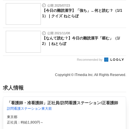
公開 2025/07/23
【今日の難読漢字】「強ち」←何と読む？（1/1
1） | クイズ ねとらぼ
公開 2021/11/08
【なんて読む？】今日の難読漢字「啀む」（1/
2） | ねとらぼ
Recommended by
Copyright © ITmedia Inc. All Rights Reserved.
求人情報
「看護師・准看護師」正社員/訪問看護ステーション/正看護師
訪問看護ステーション東大前
東京都
正社員：時給1,800円～