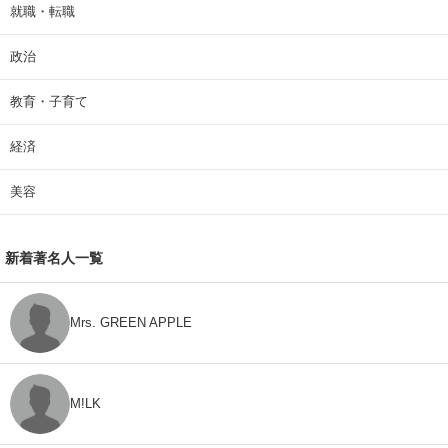
就職・転職
政治
教育・子育て
経済
美容
新着著名人一覧
Mrs. GREEN APPLE
M!LK