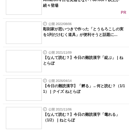
続々登場
PR
公開 2022/08/06
彫刻家が思いつきで作った「とうもろこしの実
を1列だけむく道具」が便利そうと話題に...
公開 2021/11/09
【なんて読む？】今日の難読漢字「綻ぶ」 | ね
とらぼ
公開 2026/04/14
【今日の難読漢字】「孵る」←何と読む？（1/1
1） | クイズ ねとらぼ
公開 2021/11/06
【なんて読む？】今日の難読漢字「耄れる」
（1/2） | ねとらぼ