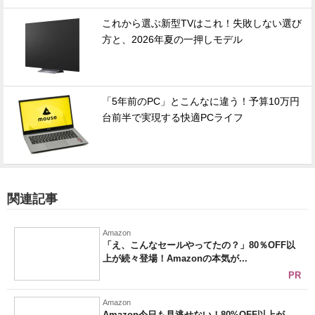
これから選ぶ新型TVはこれ！失敗しない選び
方と、2026年夏の一押しモデル
「5年前のPC」とこんなに違う！予算10万円
台前半で実現する快適PCライフ
関連記事
Amazon
「え、こんなセールやってたの？」80％OFF以
上が続々登場！Amazonの本気が...
PR
Amazon
Amazon今日も見逃せない！80%OFF以上が