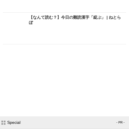
【なんて読む？】今日の難読漢字「綻ぶ」 | ねとら
ぼ
Special
- PR -