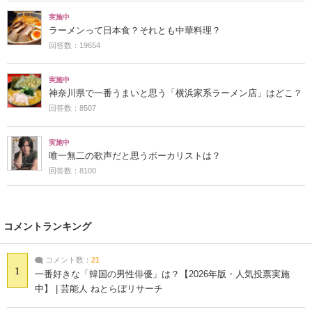
実施中
ラーメンって日本食？それとも中華料理？
回答数：19654
実施中
神奈川県で一番うまいと思う「横浜家系ラーメン店」はどこ？
回答数：8507
実施中
唯一無二の歌声だと思うボーカリストは？
回答数：8100
コメントランキング
コメント数：
21
1
一番好きな「韓国の男性俳優」は？【2026年版・人気投票実施
中】 | 芸能人 ねとらぼリサーチ