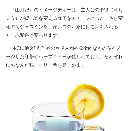
『山月記』のイメージティーは、主人公の李徴（りち
ょう）が虎へ姿を変える様子をモチーフにした、色が変
化するジャスミン茶。深い青のお茶にレモンを入れる
と、赤紫色に変わります。
同様に他3作も作品の登場人物や象徴的なものをイメ
ージした紅茶やハーブティーが使われており、それぞれ
にちなんだ味、香り、色を楽しめます。