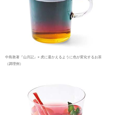
中島敦著『山月記』× 虎に還かえるように色が変化するお茶
（調理例）