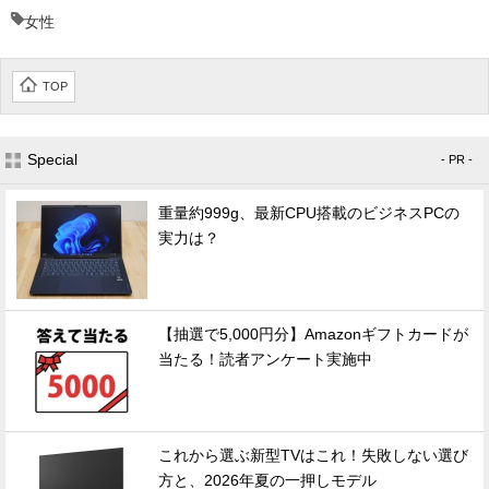
女性
TOP
Special
- PR -
重量約999g、最新CPU搭載のビジネスPCの
実力は？
【抽選で5,000円分】Amazonギフトカードが
当たる！読者アンケート実施中
これから選ぶ新型TVはこれ！失敗しない選び
方と、2026年夏の一押しモデル