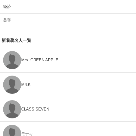
経済
美容
新着著名人一覧
Mrs. GREEN APPLE
M!LK
CLASS SEVEN
モナキ