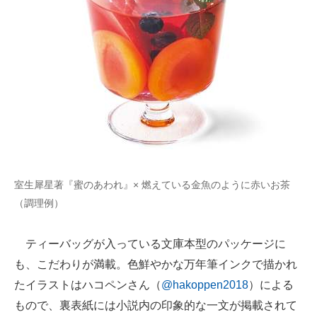
室生犀星著『蜜のあわれ』× 燃えている金魚のように赤いお茶
（調理例）
ティーバッグが入っている文庫本型のパッケージに
も、こだわりが満載。色鮮やかな万年筆インクで描かれ
たイラストはハコペンさん（
@hakoppen2018
）による
もので、裏表紙には小説内の印象的な一文が掲載されて