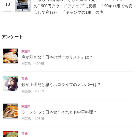
10
の“1900円アウトドアチェア”に反響 「90キロ級でも安
心して座れた」「キャンプの1軍」の声
アンケート
実施中
声が好きな「日本のボーカリスト」は？
回答数：49465
実施中
歌が上手だと思うホロライブのメンバーは？
回答数：23859
実施中
ラーメンって日本食？それとも中華料理？
回答数：19645
実施中