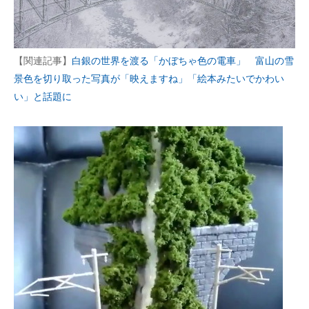
【関連記事】
白銀の世界を渡る「かぼちゃ色の電車」 富山の雪
景色を切り取った写真が「映えますね」「絵本みたいでかわい
い」と話題に