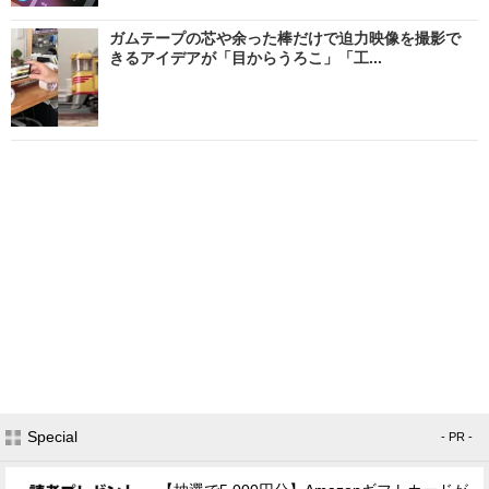
ガムテープの芯や余った棒だけで迫力映像を撮影で
きるアイデアが「目からうろこ」「工...
Special
- PR -