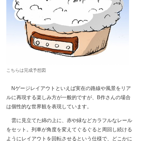
こちらは完成予想図
Nゲージレイアウトといえば実在の路線や風景をリア
ルに再現する楽しみ方が一般的ですが、B作さんの場合
は個性的な世界観を表現しています。
雲に見立てた綿の上に、赤や緑などカラフルなレール
をセット。列車が角度を変えてぐるぐると周回し続ける
ようにレイアウトを回転させるという仕様で、どこかに