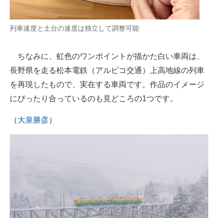
列車速度と土台の速度は独立して調整可能
ちなみに、虹色のワンポイントが描かた白い車両は、
長野県を走る松本電鉄（アルピコ交通）上高地線の列車
を再現したもので、実在する車両です。作品のイメージ
にぴったり合っているのも見どころの1つです。
（
大泉勝彦
）