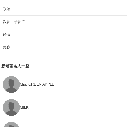
政治
教育・子育て
経済
美容
新着著名人一覧
Mrs. GREEN APPLE
M!LK