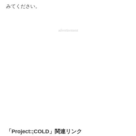
みてください。
advertisement
「Project:;COLD」関連リンク