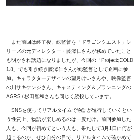
また前回は終了後、総監督を「ドラゴンクエスト」シ
リーズの元ディレクター・藤澤仁さんが務めていたこと
も明かされ話題になりましたが、今回の「Project:;COLD
1.8」でも引き続き藤澤仁さんが総監督として企画に参
加。キャラクターデザインの望月けいさんや、映像監督
の川サキケンジさん、キャスティング＆プランニングの
AGRS / 杉田智和さんも同じく続投しています。
SNSを使ってリアルタイムで物語が進行していくとい
う性質上、物語が楽しめるのは一度だけ。前回参加した
人も、今回が初めてという人も、果たして3月1日に何が
起こるのか、ぜひ自分の目で、リアルタイムで確かめて