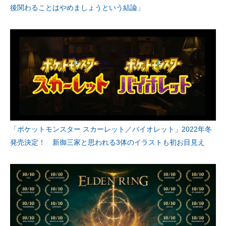
後関わることはやめましょうという結論」
「ポケットモンスター スカーレット／バイオレット」2022年冬
発売決定！ 新御三家と思われる3体のイラストも初お目見え