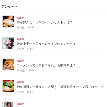
アンケート
実施中
声が好きな「日本のボーカリスト」は？
回答数：49468
実施中
歌が上手だと思うホロライブのメンバーは？
回答数：23859
実施中
ラーメンって日本食？それとも中華料理？
回答数：19646
実施中
神奈川県で一番うまいと思う「横浜家系ラーメン店」はどこ？
回答数：8507
実施中