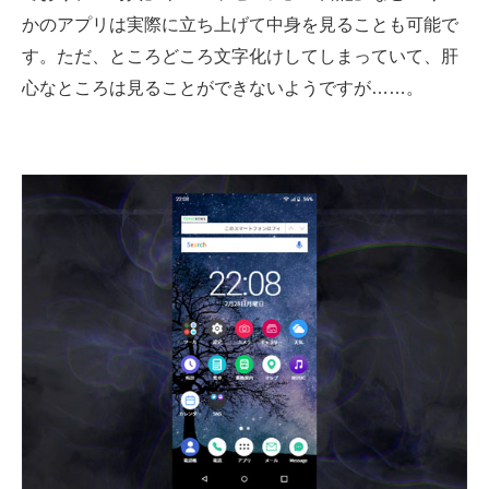
かのアプリは実際に立ち上げて中身を見ることも可能で
す。ただ、ところどころ文字化けしてしまっていて、肝
心なところは見ることができないようですが……。