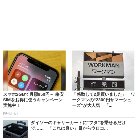
スマホ2GBで月額850円～ 格安
「感動して2足買いました」 ワ
SIMをお得に使うキャンペーン
ークマンの“2300円サマーシュ
実施中！
ーズ”が大人気 「...
PR(IIJmio)
ダイソーのキャリーカートに“フタ”を乗せるだけ
で…… 「これは良い」目からウロコ...