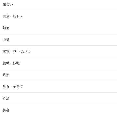
住まい
健康・筋トレ
動物
地域
家電・PC・カメラ
就職・転職
政治
教育・子育て
経済
美容