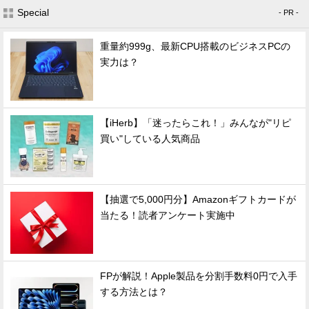
Special
- PR -
重量約999g、最新CPU搭載のビジネスPCの
実力は？
【iHerb】「迷ったらこれ！」みんなが"リピ
買い"している人気商品
【抽選で5,000円分】Amazonギフトカードが
当たる！読者アンケート実施中
FPが解説！Apple製品を分割手数料0円で入手
する方法とは？