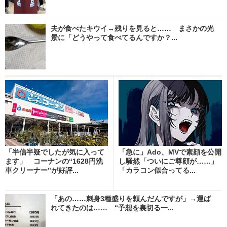
夫が食べたキウイ→残りを見ると…… まさかの光
景に「どうやって食べてるんですか？...
「半信半疑でしたが気に入って
「急に」Ado、MVで素顔を公開
ます」 コーナンの“1628円洗
し騒然「ついにご尊顔が……」
車クリーナー”が好評...
「カラコン似合ってる...
「あの……刺身3種盛りを頼んだんですが」→運ば
れてきたのは…… “予想を裏切る一...