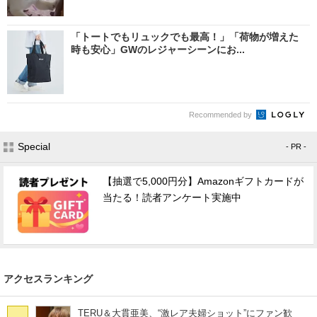
「トートでもリュックでも最高！」「荷物が増えた
時も安心」GWのレジャーシーンにお...
Recommended by
Special
- PR -
【抽選で5,000円分】Amazonギフトカードが
当たる！読者アンケート実施中
アクセスランキング
TERU＆大貫亜美、“激レア夫婦ショット”にファン歓