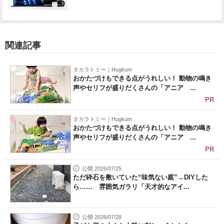
関連記事
タカラトミー｜Hugkum
おかたづけもできる点がうれしい！ 動物の鳴き
声やセリフが盛りだくさんの「アニア ...
PR
タカラトミー｜Hugkum
おかたづけもできる点がうれしい！ 動物の鳴き
声やセリフが盛りだくさんの「アニア ...
PR
公開 2026/07/25
ただ砕石を敷いていた“味気ない庭”→DIYした
ら…… 雰囲気ガラリ「天才的なアイ...
公開 2026/07/28