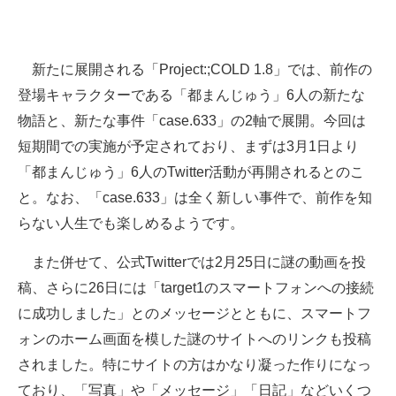
新たに展開される「Project:;COLD 1.8」では、前作の
登場キャラクターである「都まんじゅう」6人の新たな
物語と、新たな事件「case.633」の2軸で展開。今回は
短期間での実施が予定されており、まずは3月1日より
「都まんじゅう」6人のTwitter活動が再開されるとのこ
と。なお、「case.633」は全く新しい事件で、前作を知
らない人生でも楽しめるようです。
また併せて、公式Twitterでは2月25日に謎の動画を投
稿、さらに26日には「target1のスマートフォンへの接続
に成功しました」とのメッセージとともに、スマートフ
ォンのホーム画面を模した謎のサイトへのリンクも投稿
されました。特にサイトの方はかなり凝った作りになっ
ており、「写真」や「メッセージ」「日記」などいくつ