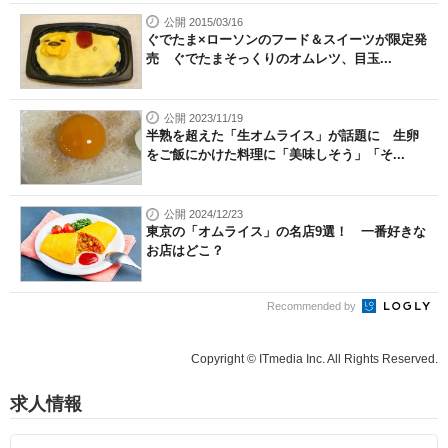
公開 2015/03/16
ぐでたま×ローソンのフード＆スイーツが限定発
売 ぐでたまそっくりのオムレツ、目玉...
公開 2023/11/19
半熟を超えた「生オムライス」が話題に 生卵
をご飯にかけた料理に「美味しそう」「そ...
公開 2024/12/23
東京の「オムライス」の名店9選！ 一番好きな
お店はどこ？
Recommended by
Copyright © ITmedia Inc. All Rights Reserved.
求人情報