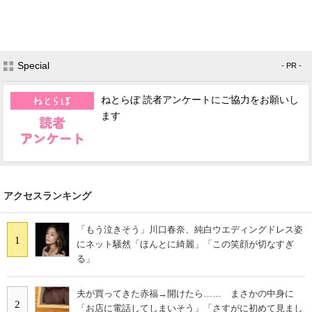
Special
- PR -
ねとらぼ 読者アンケートにご協力をお願いし
ます
アクセスランキング
「もう泣きそう」川口春奈、純白ウエディングドレス姿
1
にネット騒然「ほんとに綺麗」「この笑顔が切なすぎ
る」
夫が買ってきた赤福→開けたら…… まさかの中身に
2
「お店に電話してしまいそう」「さすがに初めて見まし