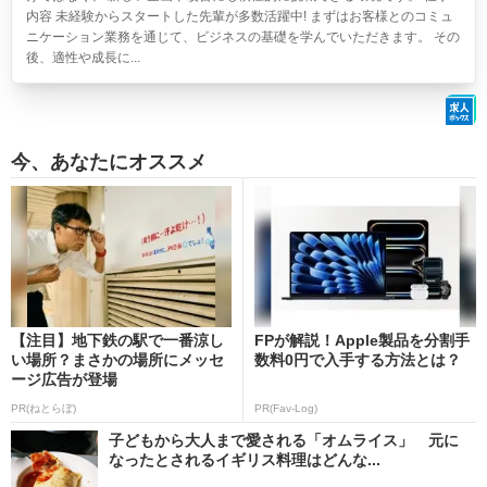
内容 未経験からスタートした先輩が多数活躍中! まずはお客様とのコミュ
ニケーション業務を通じて、ビジネスの基礎を学んでいただきます。 その
後、適性や成長に...
今、あなたにオススメ
【注目】地下鉄の駅で一番涼し
FPが解説！Apple製品を分割手
い場所？まさかの場所にメッセ
数料0円で入手する方法とは？
ージ広告が登場
PR(ねとらぼ)
PR(Fav-Log)
子どもから大人まで愛される「オムライス」 元に
なったとされるイギリス料理はどんな...