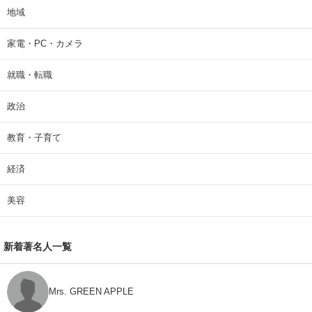
地域
家電・PC・カメラ
就職・転職
政治
教育・子育て
経済
美容
新着著名人一覧
Mrs. GREEN APPLE