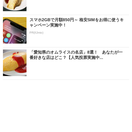
スマホ2GBで月額850円～ 格安SIMをお得に使うキ
ャンペーン実施中！
PR(IIJmio)
「愛知県のオムライスの名店」8選！ あなたが一
番好きな店はどこ？【人気投票実施中...