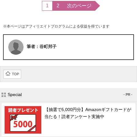
1
2
次のページ
※本ページはアフィリエイトプログラムによる収益を得ています
筆者：谷町邦子
TOP
Special
- PR -
【抽選で5,000円分】Amazonギフトカードが
当たる！読者アンケート実施中