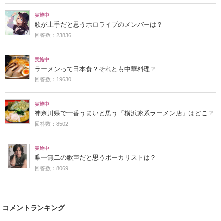
実施中
歌が上手だと思うホロライブのメンバーは？
回答数：23836
実施中
ラーメンって日本食？それとも中華料理？
回答数：19630
実施中
神奈川県で一番うまいと思う「横浜家系ラーメン店」はどこ？
回答数：8502
実施中
唯一無二の歌声だと思うボーカリストは？
回答数：8069
コメントランキング