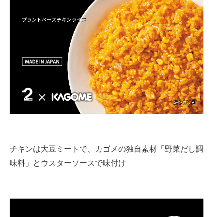
チキンは大豆ミートで、カゴメの独自素材「野菜だし調
味料」とウスターソースで味付け