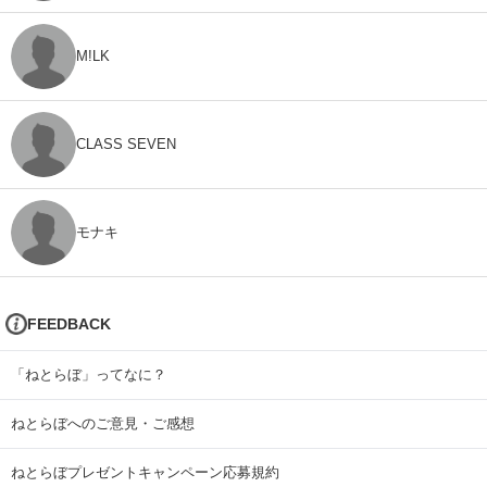
M!LK
CLASS SEVEN
モナキ
FEEDBACK
「ねとらぼ」ってなに？
ねとらぼへのご意見・ご感想
ねとらぼプレゼントキャンペーン応募規約