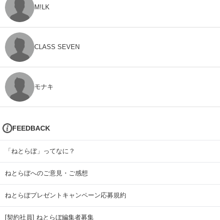
M!LK
CLASS SEVEN
モナキ
FEEDBACK
「ねとらぼ」ってなに？
ねとらぼへのご意見・ご感想
ねとらぼプレゼントキャンペーン応募規約
[契約社員] ねとらぼ編集者募集