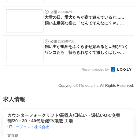
公開 2026/02/12
大雪の日、愛犬たちが庭で遊んでいると……
飼い主爆笑な姿に「なんでそんなに？ｗ」...
公開 2023/04/08
飼い主が風船をふくらませ始めると→飛びつく
ワンコたち 待ちきれなくて激しくはしゃ...
Recommended by
Copyright © ITmedia Inc. All Rights Reserved.
求人情報
カウンターフォークリフト/高収入/日払い・週払いOK/交替
制/20・30・40代活躍中/製造 工場
UTエージェント株式会社
東京都