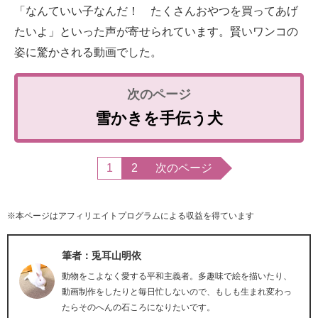
「なんていい子なんだ！ たくさんおやつを買ってあげ
たいよ」といった声が寄せられています。賢いワンコの
姿に驚かされる動画でした。
雪かきを手伝う犬
1
2
次のページ
※本ページはアフィリエイトプログラムによる収益を得ています
筆者：兎耳山明依
動物をこよなく愛する平和主義者。多趣味で絵を描いたり、
動画制作をしたりと毎日忙しないので、もしも生まれ変わっ
たらそのへんの石ころになりたいです。