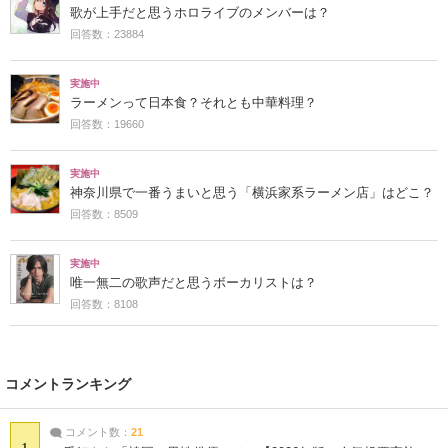
歌が上手だと思うホロライブのメンバーは？
回答数：23884
実施中
ラーメンって日本食？それとも中華料理？
回答数：19660
実施中
神奈川県で一番うまいと思う「横浜家系ラーメン店」はどこ？
回答数：8509
実施中
唯一無二の歌声だと思うボーカリストは？
回答数：8108
コメントランキング
コメント数：
21
1