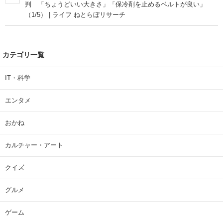
判 「ちょうどいい大きさ」「保冷剤を止めるベルトが良い」
（1/5） | ライフ ねとらぼリサーチ
カテゴリ一覧
IT・科学
エンタメ
おかね
カルチャー・アート
クイズ
グルメ
ゲーム