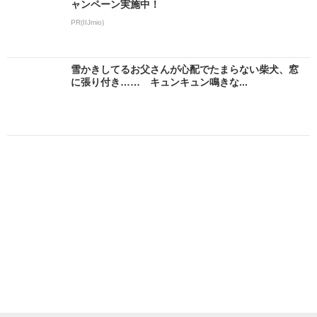
ャンペーン実施中！
PR(IIJmio)
雪かきしてるお父さんが心配でたまらない柴犬、窓
に張り付き…… キュンキュン鳴きな...