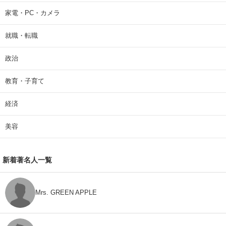
家電・PC・カメラ
就職・転職
政治
教育・子育て
経済
美容
新着著名人一覧
Mrs. GREEN APPLE