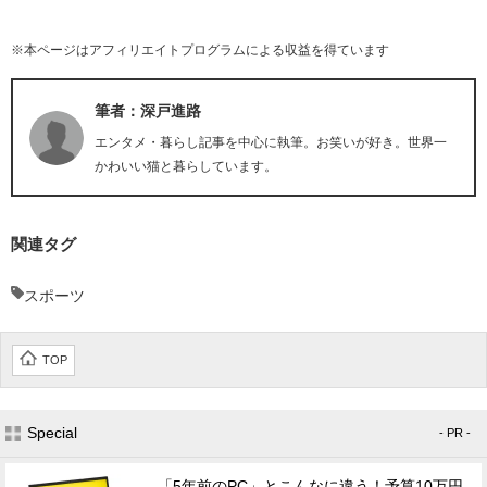
※本ページはアフィリエイトプログラムによる収益を得ています
筆者：深戸進路
エンタメ・暮らし記事を中心に執筆。お笑いが好き。世界一
かわいい猫と暮らしています。
関連タグ
スポーツ
TOP
Special
- PR -
「5年前のPC」とこんなに違う！予算10万円