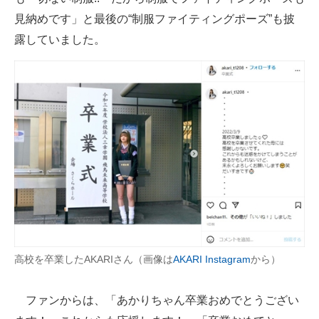
見納めです」と最後の“制服ファイティングポーズ”も披
露していました。
高校を卒業したAKARIさん（画像は
AKARI Instagram
から）
ファンからは、「あかりちゃん卒業おめでとうござい