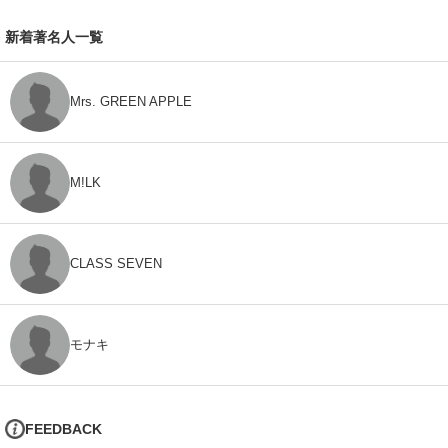
新着著名人一覧
Mrs. GREEN APPLE
M!LK
CLASS SEVEN
モナキ
FEEDBACK