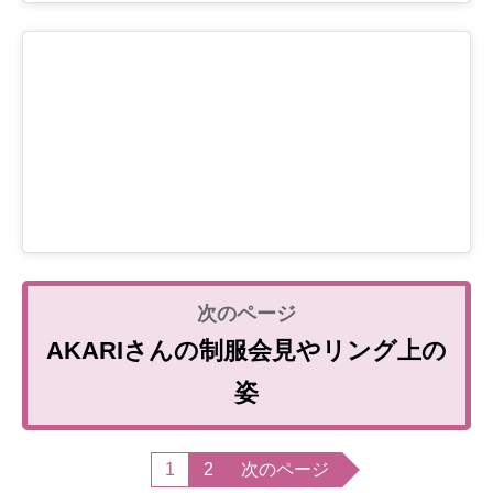
AKARIさんの制服会見やリング上の
姿
1
2
次のページ