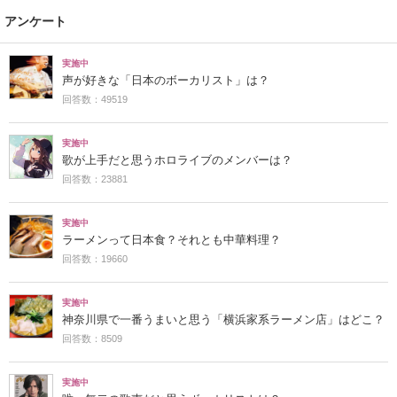
アンケート
実施中
声が好きな「日本のボーカリスト」は？
回答数：49519
実施中
歌が上手だと思うホロライブのメンバーは？
回答数：23881
実施中
ラーメンって日本食？それとも中華料理？
回答数：19660
実施中
神奈川県で一番うまいと思う「横浜家系ラーメン店」はどこ？
回答数：8509
実施中