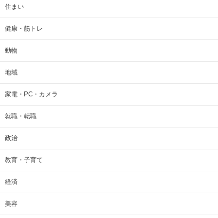
住まい
健康・筋トレ
動物
地域
家電・PC・カメラ
就職・転職
政治
教育・子育て
経済
美容