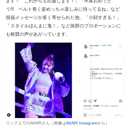
ます！ これからも応援します！」「卒業おめでと
う!!! ベルト巻く姿めっちゃ楽しみに待ってるね」など
祝福メッセージが多く寄せられた他、「小顔すぎる！」
「スタイルほんまに鬼！」など抜群のプロポーションに
も称賛の声があがっています。
リング上でのAKARIさん（画像は
AKARI Instagram
から）