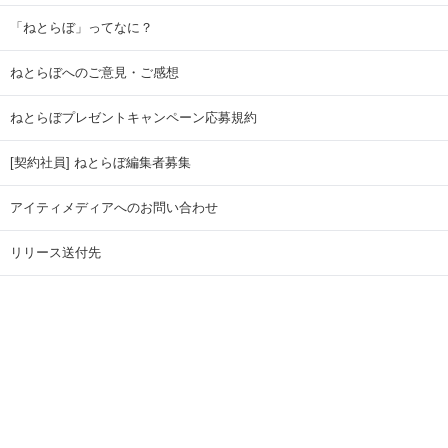
「ねとらぼ」ってなに？
ねとらぼへのご意見・ご感想
ねとらぼプレゼントキャンペーン応募規約
[契約社員] ねとらぼ編集者募集
アイティメディアへのお問い合わせ
リリース送付先
広告掲載のお問い合わせ
記事広告実績一覧
Copyright © ITmedia Inc. All Rights Reserved.
ページトップに戻る