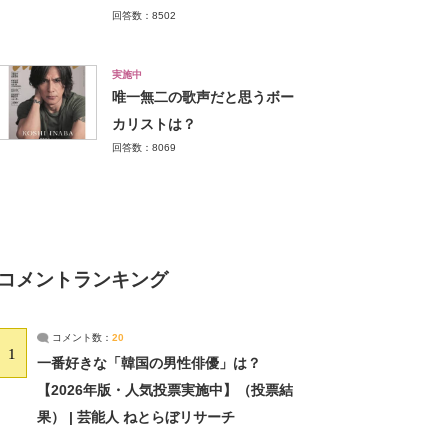
回答数：8502
実施中
唯一無二の歌声だと思うボー
カリストは？
回答数：8069
コメントランキング
コメント数：
20
1
一番好きな「韓国の男性俳優」は？
【2026年版・人気投票実施中】（投票結
果） | 芸能人 ねとらぼリサーチ