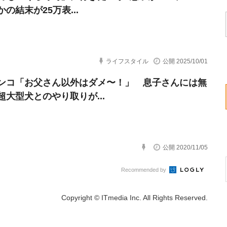
の結末が25万表...
ライフスタイル
公開 2025/10/01
ンコ「お父さん以外はダメ〜！」 息子さんには無
超大型犬とのやり取りが...
公開 2020/11/05
Recommended by
Copyright © ITmedia Inc. All Rights Reserved.