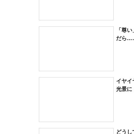
「尊い
だら……
イヤイ
光景に
どうし