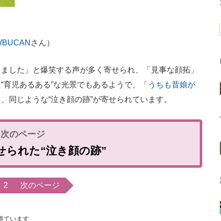
BUCAN
さん）
ました」と爆笑する声が多く寄せられ、「見事な顔拓」
“育児あるある”な光景でもあるようで、「
うちも昔娘が
と、同じような“泣き顔の跡”が寄せられています。
で寄せられた“泣き顔の跡”
2
次のページ
得ています