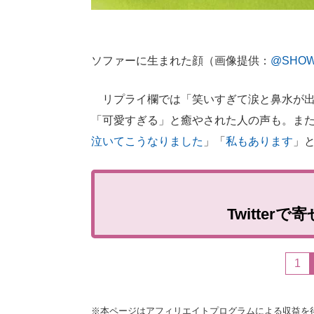
ソファーに生まれた顔（画像提供：
@SHOW
リプライ欄では「笑いすぎて涙と鼻水が出
「可愛すぎる」と癒やされた人の声も。また
泣いてこうなりました
」「
私もあります
」
Twitter
1
※本ページはアフィリエイトプログラムによる収益を