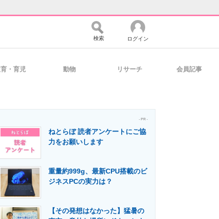
検索
ログイン
教育・育児
動物
リサーチ
会員記事
バイスの未来
好きが集まる 比べて選べる
- PR -
ねとらぼ 読者アンケートにご協
コミュニティ
マーケ×ITの今がよく分かる
力をお願いします
重量約999g、最新CPU搭載のビ
・活用を支援
ジネスPCの実力は？
【その発想はなかった】猛暑の