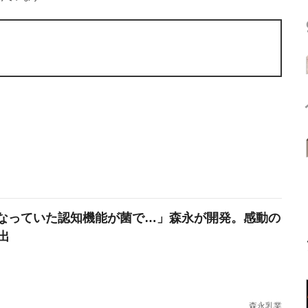
なっていた認知機能が菌で…」森永が開発。感動の
出
森永乳業