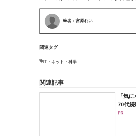
筆者：宮原れい
関連タグ
IT・ネット・科学
関連記事
「気に
70代続
PR