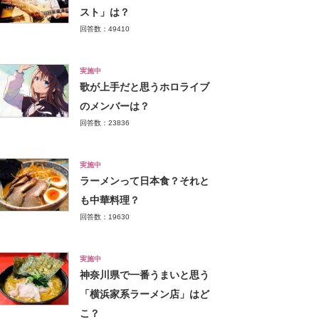
スト」は？
回答数：49410
実施中
歌が上手だと思うホロライブ
のメンバーは？
回答数：23836
実施中
ラーメンって日本食？それと
も中華料理？
回答数：19630
実施中
神奈川県で一番うまいと思う
「横浜家系ラーメン店」はど
こ？