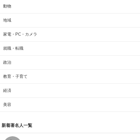
動物
地域
家電・PC・カメラ
就職・転職
政治
教育・子育て
経済
美容
新着著名人一覧