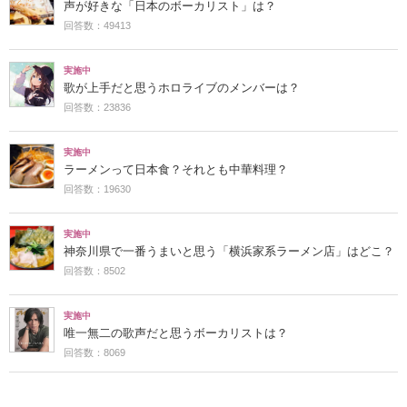
声が好きな「日本のボーカリスト」は？
回答数：49413
実施中
歌が上手だと思うホロライブのメンバーは？
回答数：23836
実施中
ラーメンって日本食？それとも中華料理？
回答数：19630
実施中
神奈川県で一番うまいと思う「横浜家系ラーメン店」はどこ？
回答数：8502
実施中
唯一無二の歌声だと思うボーカリストは？
回答数：8069