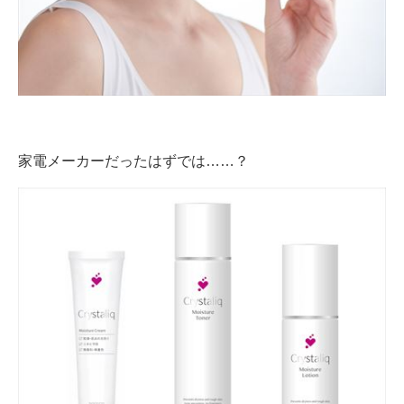
企業向けIT製品の総合サイト
IT製品の技術・比較・事例
製造業のIT導入・活用を支援
モノづくり技術者専門サイト
家電メーカーだったはずでは……？
エレクトロニクス専門サイト
電子設計の基本と応用
エネルギーの専門メディア
建設×テクノロジーの最前線
ちょっと気になるネットの話題