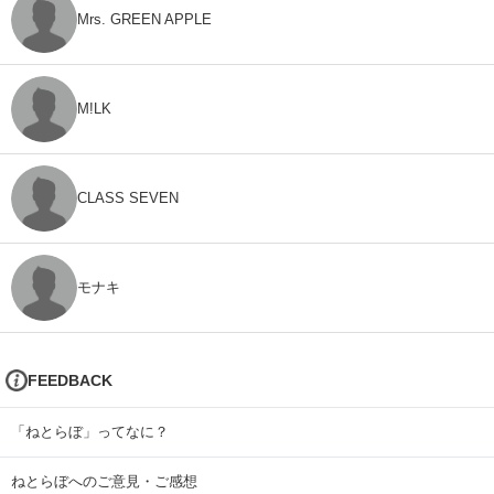
Mrs. GREEN APPLE
M!LK
CLASS SEVEN
モナキ
FEEDBACK
「ねとらぼ」ってなに？
ねとらぼへのご意見・ご感想