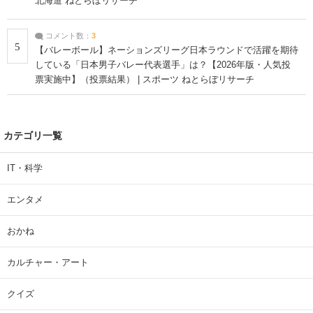
北海道 ねとらぼリサーチ
コメント数：
3
5
【バレーボール】ネーションズリーグ日本ラウンドで活躍を期待
している「日本男子バレー代表選手」は？【2026年版・人気投
票実施中】（投票結果） | スポーツ ねとらぼリサーチ
カテゴリ一覧
IT・科学
エンタメ
おかね
カルチャー・アート
クイズ