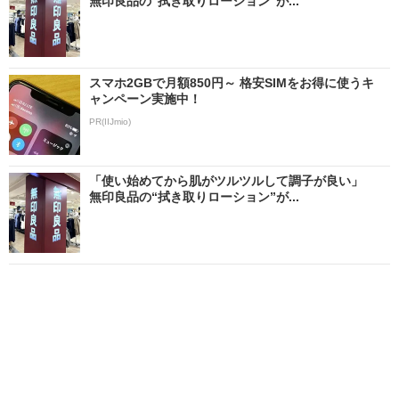
無印良品の“拭き取りローション”が...
スマホ2GBで月額850円～ 格安SIMをお得に使うキ
ャンペーン実施中！
PR(IIJmio)
「使い始めてから肌がツルツルして調子が良い」
無印良品の“拭き取りローション”が...