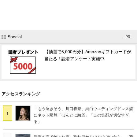
Special
- PR -
【抽選で5,000円分】Amazonギフトカードが
当たる！読者アンケート実施中
アクセスランキング
「もう泣きそう」川口春奈、純白ウエディングドレス姿
1
にネット騒然「ほんとに綺麗」「この笑顔が切なすぎ
る」
新潟の海で拾った石→割れ目から中をのぞいたら……驚