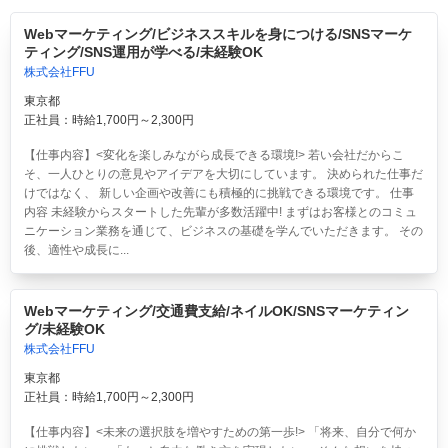
Webマーケティング/ビジネススキルを身につける/SNSマーケ
ティング/SNS運用が学べる/未経験OK
株式会社FFU
東京都
正社員：時給1,700円～2,300円
【仕事内容】<変化を楽しみながら成長できる環境!> 若い会社だからこ
そ、一人ひとりの意見やアイデアを大切にしています。 決められた仕事だ
けではなく、 新しい企画や改善にも積極的に挑戦できる環境です。 仕事
内容 未経験からスタートした先輩が多数活躍中! まずはお客様とのコミュ
ニケーション業務を通じて、ビジネスの基礎を学んでいただきます。 その
後、適性や成長に...
Webマーケティング/交通費支給/ネイルOK/SNSマーケティン
グ/未経験OK
株式会社FFU
東京都
正社員：時給1,700円～2,300円
【仕事内容】<未来の選択肢を増やすための第一歩!> 「将来、自分で何か