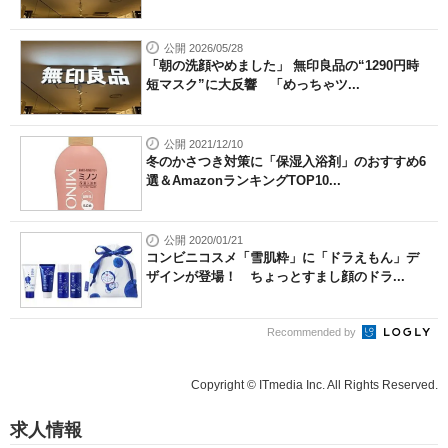
公開 2026/05/28
「朝の洗顔やめました」 無印良品の“1290円時
短マスク”に大反響 「めっちゃツ...
公開 2021/12/10
冬のかさつき対策に「保湿入浴剤」のおすすめ6
選＆AmazonランキングTOP10...
公開 2020/01/21
コンビニコスメ「雪肌粋」に「ドラえもん」デ
ザインが登場！ ちょっとすまし顔のドラ...
Recommended by
Copyright © ITmedia Inc. All Rights Reserved.
求人情報