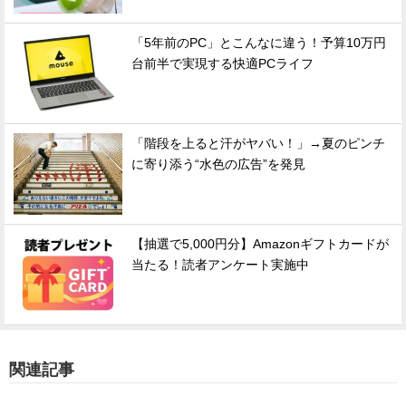
「5年前のPC」とこんなに違う！予算10万円
台前半で実現する快適PCライフ
「階段を上ると汗がヤバい！」→夏のピンチ
に寄り添う“水色の広告”を発見
【抽選で5,000円分】Amazonギフトカードが
当たる！読者アンケート実施中
関連記事