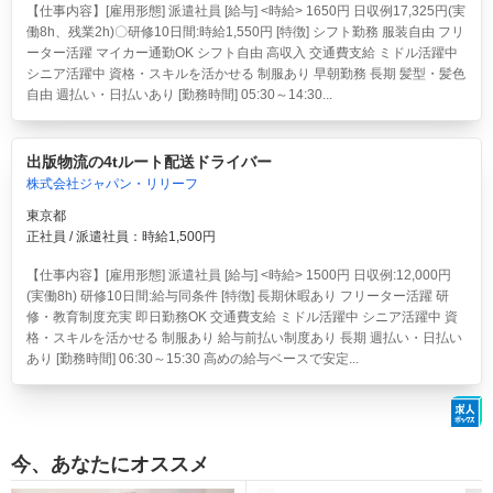
【仕事内容】[雇用形態] 派遣社員 [給与] <時給> 1650円 日収例17,325円(実
働8h、残業2h)〇研修10日間:時給1,550円 [特徴] シフト勤務 服装自由 フリ
ーター活躍 マイカー通勤OK シフト自由 高収入 交通費支給 ミドル活躍中
シニア活躍中 資格・スキルを活かせる 制服あり 早朝勤務 長期 髪型・髪色
自由 週払い・日払いあり [勤務時間] 05:30～14:30...
出版物流の4tルート配送ドライバー
株式会社ジャパン・リリーフ
東京都
正社員 / 派遣社員：時給1,500円
【仕事内容】[雇用形態] 派遣社員 [給与] <時給> 1500円 日収例:12,000円
(実働8h) 研修10日間:給与同条件 [特徴] 長期休暇あり フリーター活躍 研
修・教育制度充実 即日勤務OK 交通費支給 ミドル活躍中 シニア活躍中 資
格・スキルを活かせる 制服あり 給与前払い制度あり 長期 週払い・日払い
あり [勤務時間] 06:30～15:30 高めの給与ベースで安定...
今、あなたにオススメ