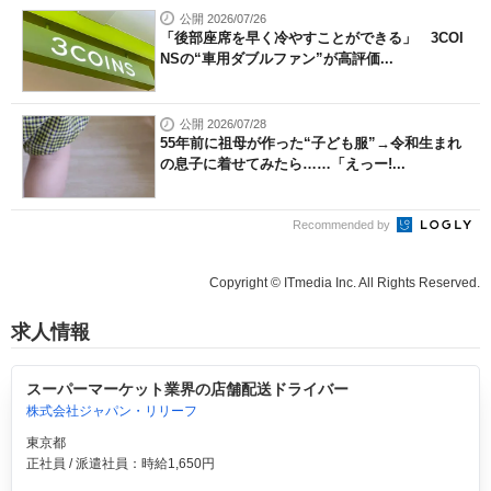
公開 2026/07/26
「後部座席を早く冷やすことができる」 3COI
NSの“車用ダブルファン”が高評価...
公開 2026/07/28
55年前に祖母が作った“子ども服”→令和生まれ
の息子に着せてみたら……「えっー!...
Recommended by
Copyright © ITmedia Inc. All Rights Reserved.
求人情報
スーパーマーケット業界の店舗配送ドライバー
株式会社ジャパン・リリーフ
東京都
正社員 / 派遣社員：時給1,650円