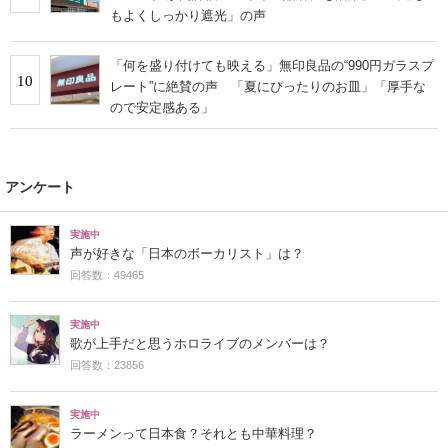
もよくしっかり遮光」の声
「何を盛り付けても映える」無印良品の“990円ガラスプ
10
レート”に絶賛の声 「夏にぴったりのお皿」「厚手な
ので安定感ある」
アンケート
実施中
声が好きな「日本のボーカリスト」は？
回答数：49465
実施中
歌が上手だと思うホロライブのメンバーは？
回答数：23856
実施中
ラーメンって日本食？それとも中華料理？