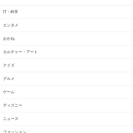
IT・科学
エンタメ
おかね
カルチャー・アート
クイズ
グルメ
ゲーム
ディズニー
ニュース
ファッション