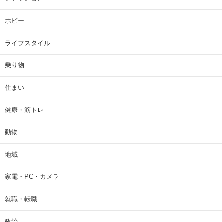
ホビー
ライフスタイル
乗り物
住まい
健康・筋トレ
動物
地域
家電・PC・カメラ
就職・転職
政治