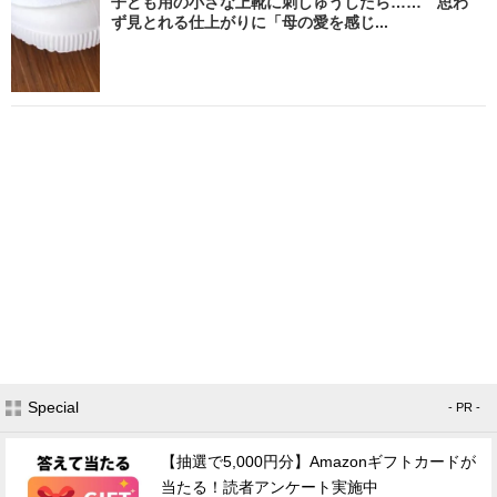
子ども用の小さな上靴に刺しゅうしたら…… 思わ
ず見とれる仕上がりに「母の愛を感じ...
Special
- PR -
【抽選で5,000円分】Amazonギフトカードが
当たる！読者アンケート実施中