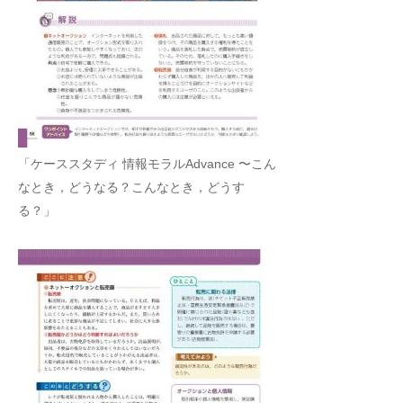
「ケーススタディ 情報モラルAdvance 〜こん
なとき，どうなる？こんなとき，どうす
る？」