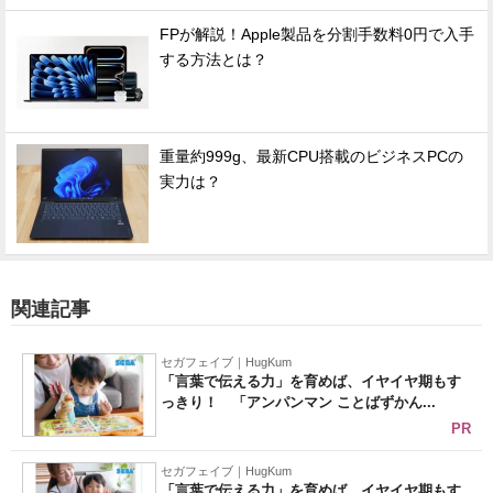
FPが解説！Apple製品を分割手数料0円で入手
する方法とは？
重量約999g、最新CPU搭載のビジネスPCの
実力は？
関連記事
セガフェイブ｜HugKum
「言葉で伝える力」を育めば、イヤイヤ期もす
っきり！ 「アンパンマン ことばずかん...
PR
セガフェイブ｜HugKum
「言葉で伝える力」を育めば、イヤイヤ期もす