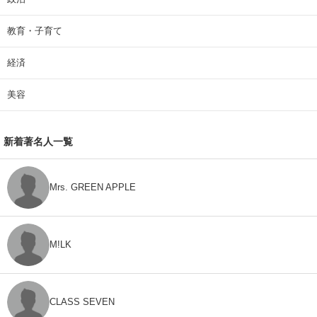
教育・子育て
経済
美容
新着著名人一覧
Mrs. GREEN APPLE
M!LK
CLASS SEVEN