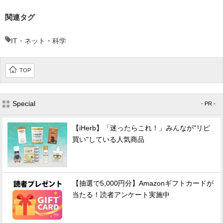
関連タグ
IT・ネット・科学
TOP
Special
- PR -
【iHerb】「迷ったらこれ！」みんなが"リピ
買い"している人気商品
【抽選で5,000円分】Amazonギフトカードが
当たる！読者アンケート実施中