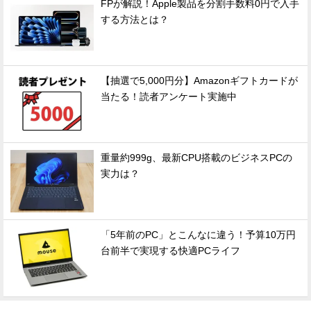
FPが解説！Apple製品を分割手数料0円で入手
する方法とは？
【抽選で5,000円分】Amazonギフトカードが
当たる！読者アンケート実施中
重量約999g、最新CPU搭載のビジネスPCの
実力は？
「5年前のPC」とこんなに違う！予算10万円
台前半で実現する快適PCライフ