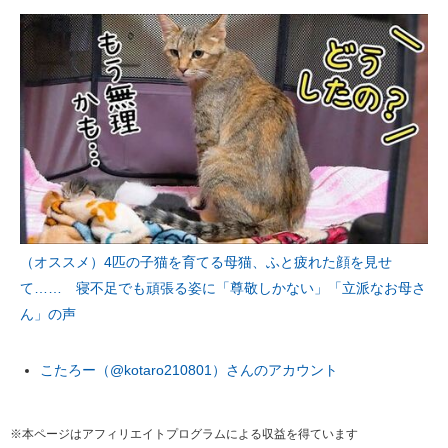
（オススメ）4匹の子猫を育てる母猫、ふと疲れた顔を見せ
て…… 寝不足でも頑張る姿に「尊敬しかない」「立派なお母さ
ん」の声
こたろー（@kotaro210801）さんのアカウント
※本ページはアフィリエイトプログラムによる収益を得ています