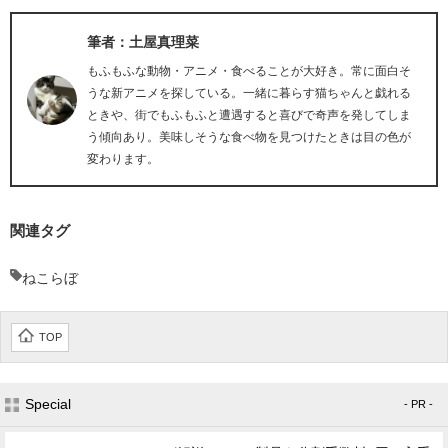
筆者：土屋真理菜
もふもふな動物・アニメ・食べることが大好き。常に面白そ
うな新アニメを探している。一緒に暮らす猫ちゃんと戯れる
ときや、街でもふもふと遭遇すると喜びで奇声を発してしま
う傾向あり。美味しそうな食べ物を見つけたときは目の色が
変わります。
関連タグ
ねこらぼ
TOP
Special
- PR -