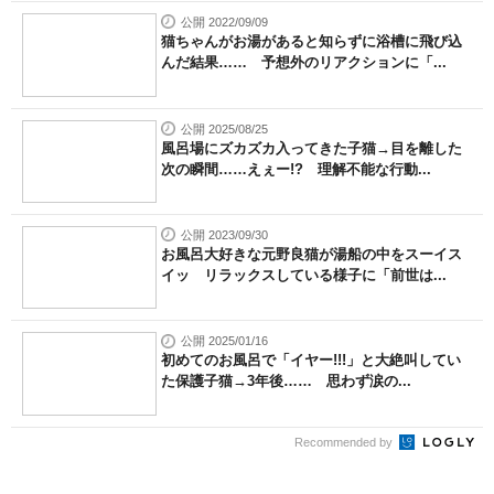
公開 2022/09/09
猫ちゃんがお湯があると知らずに浴槽に飛び込
んだ結果…… 予想外のリアクションに「...
公開 2025/08/25
風呂場にズカズカ入ってきた子猫→目を離した
次の瞬間……えぇー!? 理解不能な行動...
公開 2023/09/30
お風呂大好きな元野良猫が湯船の中をスーイス
イッ リラックスしている様子に「前世は...
公開 2025/01/16
初めてのお風呂で「イヤー!!!」と大絶叫してい
た保護子猫→3年後…… 思わず涙の...
Recommended by