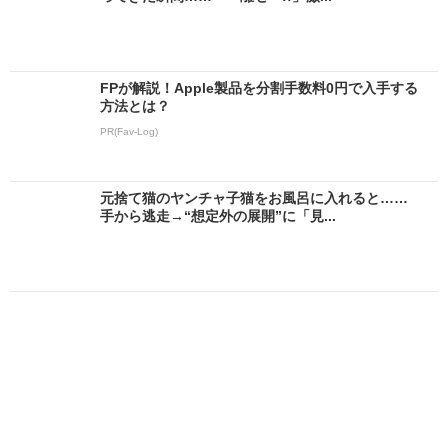
FPが解説！Apple製品を分割手数料0円で入手する
方法とは？
PR(Fav-Log)
元捨て猫のヤンチャ子猫をお風呂に入れると……
手から逃走→“想定外の展開”に「見...