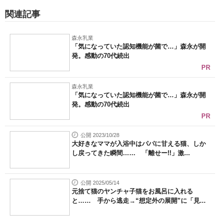
関連記事
森永乳業
「気になっていた認知機能が菌で…」森永が開
発。感動の70代続出
PR
森永乳業
「気になっていた認知機能が菌で…」森永が開
発。感動の70代続出
PR
公開 2023/10/28
大好きなママが入浴中はパパに甘える猫、しか
し戻ってきた瞬間…… 「離せー!!」激...
公開 2025/05/14
元捨て猫のヤンチャ子猫をお風呂に入れる
と…… 手から逃走→“想定外の展開”に「見...