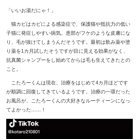
「いいお湯だにゃ！」
猫カビはカビによる感染症で、保護猫や抵抗力の低い
子猫に発症しやすい病気。患部がフケのような皮膚にな
り、毛が抜けてしまうんだそうです。最初は飲み薬や塗
り薬を1カ月試したそうですが目に見える効果がなく、
抗真菌シャンプーをし始めてからは毛も生えてきたとの
こと。
こたろーくんは現在、治療をはじめて4カ月ほどです
が順調に回復してきているようです。治療の一環だった
お風呂が、こたろーくんの大好きなルーティーンになっ
てよかった……！