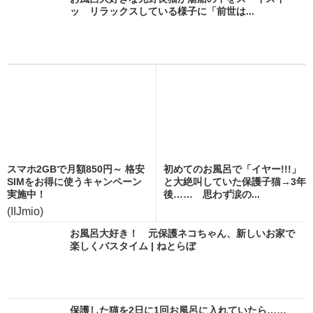
ッ リラックスしている様子に「前世は...
スマホ2GBで月額850円～ 格安
初めてのお風呂で「イヤー!!!」
SIMをお得に使うキャンペーン
と大絶叫していた保護子猫→3年
実施中！
後…… 思わず涙の...
(IIJmio)
お風呂大好き！ 元保護ネコちゃん、新しいお家で
楽しくバスタイム | ねとらぼ
保護した猫を2日に1回お風呂に入れていたら……