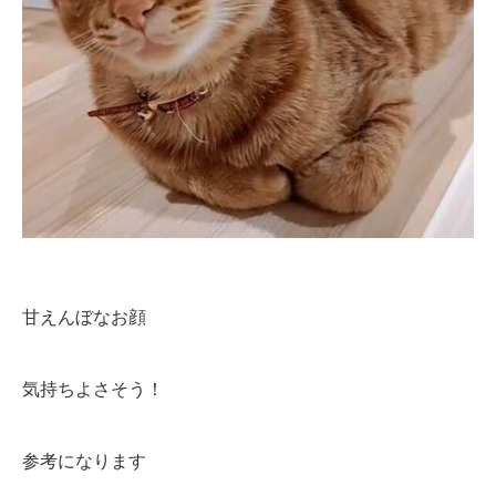
甘えんぼなお顔
気持ちよさそう！
参考になります