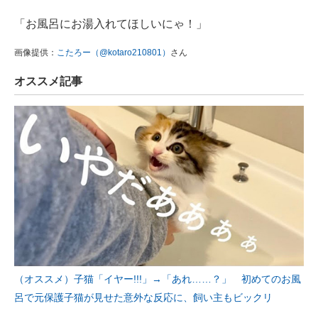
「お風呂にお湯入れてほしいにゃ！」
画像提供：
こたろー（@kotaro210801）
さん
オススメ記事
（オススメ）子猫「イヤー!!!」→「あれ……？」 初めてのお風
呂で元保護子猫が見せた意外な反応に、飼い主もビックリ