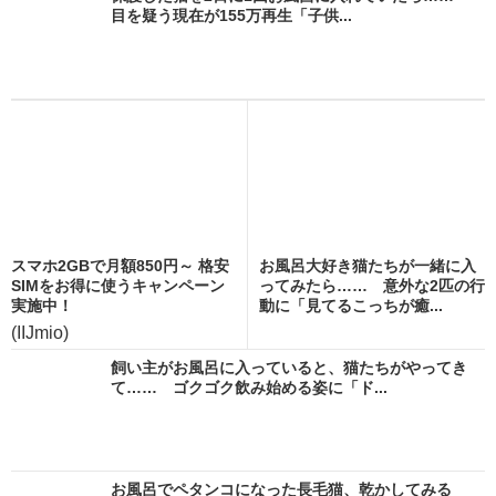
目を疑う現在が155万再生「子供...
スマホ2GBで月額850円～ 格安
お風呂大好き猫たちが一緒に入
SIMをお得に使うキャンペーン
ってみたら…… 意外な2匹の行
実施中！
動に「見てるこっちが癒...
(IIJmio)
飼い主がお風呂に入っていると、猫たちがやってき
て…… ゴクゴク飲み始める姿に「ド...
お風呂でペタンコになった長毛猫、乾かしてみる