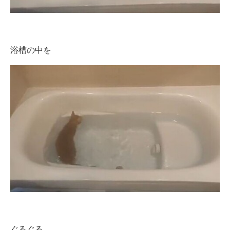
浴槽の中を
ぐるぐる