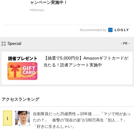
ャンペーン実施中！
PR(IIJmio)
Recommended by
Special
- PR -
【抽選で5,000円分】Amazonギフトカードが
当たる！読者アンケート実施中
アクセスランキング
自衛隊員だった25歳男性→10年後……「マジで何があっ
1
たの？」 衝撃の“現在の姿”が180万再生「別人…？」
「好きに生きんしゃい」