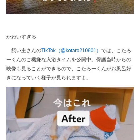
かわいすぎる
飼い主さんの
TikTok（@kotaro210801）
では、こたろ
ーくんのご機嫌な入浴タイムを公開中。保護当時からの
映像も見ることができるので、こたろーくんがお風呂好
きになっていく様子が見られますよ。