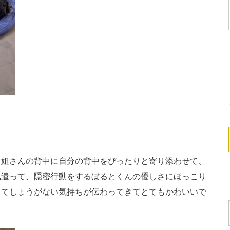
姐さんの背中に自分の背中をぴったりと寄り添わせて、
気遣って、隠密行動をするぼるとくんの優しさにほっこり
くてしょうがない気持ちが伝わってきてとてもかわいいで