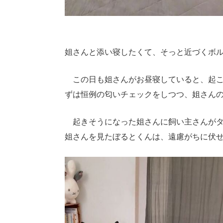
姐さんと添い寝したくて、そっと近づくボ
この日も姐さんがお昼寝していると、起こ
ずは恒例の匂いチェックをしつつ、姐さん
起きそうになった姐さんに飼い主さんがタ
姐さんを見たぼるとくんは、遠慮がちに伏