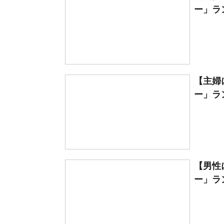
ー」ラン
【主婦
ー」ラン
【男性
ー」ラン