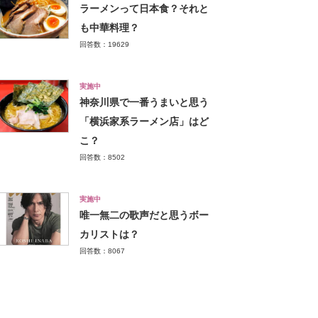
ラーメンって日本食？それと
も中華料理？
回答数：19629
実施中
神奈川県で一番うまいと思う
「横浜家系ラーメン店」はど
こ？
回答数：8502
実施中
唯一無二の歌声だと思うボー
カリストは？
回答数：8067