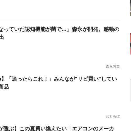
なっていた認知機能が菌で…」森永が開発。感動の
出
森永乳業
erb】「迷ったらこれ！」みんなが"リピ買い"してい
商品
ねとらぼ
が選ぶ】この夏買い換えたい「エアコンのメーカ