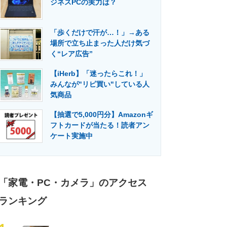
ジネスPCの実力は？
門メディア
建設×テクノロジーの最前線
「歩くだけで汗が…！」→ある
場所で立ち止まった人だけ気づ
く“レア広告”
【iHerb】「迷ったらこれ！」
みんなが"リピ買い"している人
気商品
【抽選で5,000円分】Amazonギ
フトカードが当たる！読者アン
ケート実施中
「家電・PC・カメラ」のアクセス
ランキング