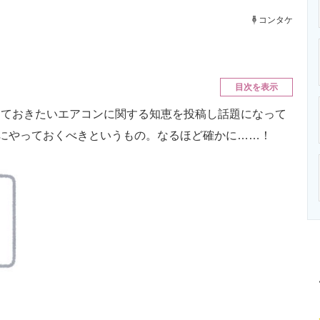
ニクス専門サイト
電子設計の基本と応用
エネルギーの専
コンタケ
目次を表示
やっておきたいエアコンに関する知恵を投稿し話題になって
ちにやっておくべきというもの。なるほど確かに……！