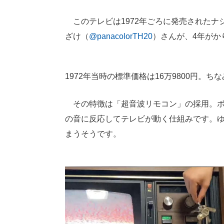
このテレビは1972年ごろに発売されたナ
ざけ（
@panacolorTH20
）さんが、4年がか
1972年当時の標準価格は16万9800円。ち
その特徴は「超音波リモコン」の採用。ボ
の音に反応してテレビが動く仕組みです。
まうそうです。