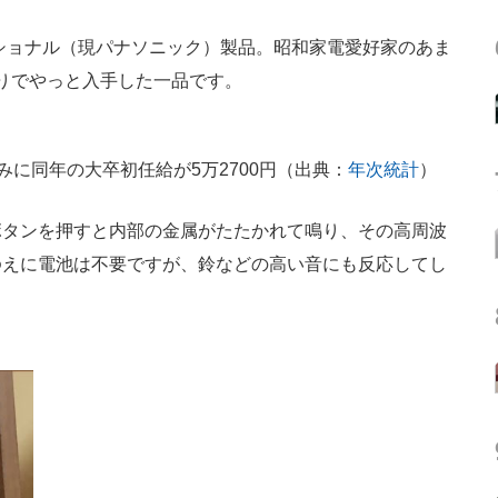
ショナル（現パナソニック）製品。昭和家電愛好家のあま
りでやっと入手した一品です。
なみに同年の大卒初任給が5万2700円（出典：
年次統計
）
タンを押すと内部の金属がたたかれて鳴り、その高周波
ゆえに電池は不要ですが、鈴などの高い音にも反応してし