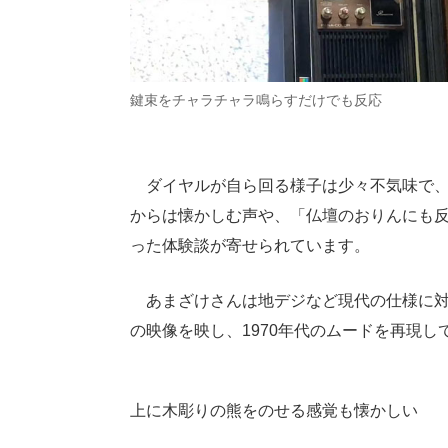
鍵束をチャラチャラ鳴らすだけでも反応
ダイヤルが自ら回る様子は少々不気味で、Tw
からは懐かしむ声や、「仏壇のおりんにも
った体験談が寄せられています。
あまざけさんは地デジなど現代の仕様に対
の映像を映し、1970年代のムードを再現し
上に木彫りの熊をのせる感覚も懐かしい