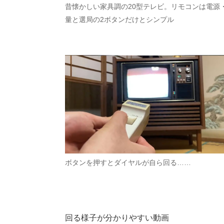
昔懐かしい家具調の20型テレビ。リモコンは電源
量と選局の2ボタンだけとシンプル
ボタンを押すとダイヤルが自ら回る……
回る様子が分かりやすい動画