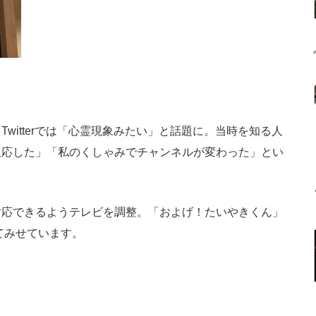
itterでは「心霊現象みたい」と話題に。当時を知る人
反応した」「私のくしゃみでチャンネルが変わった」とい
応できるようテレビを調整。「およげ！たいやきくん」
てみせています。