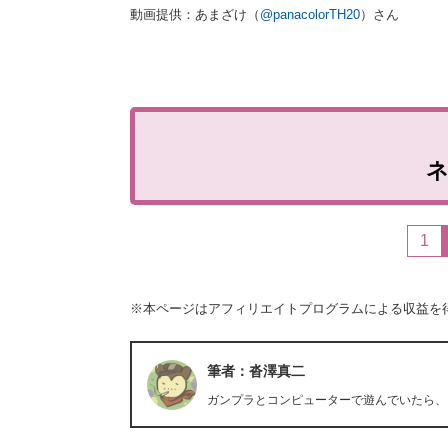
動画提供：あまざけ（
@panacolorTH20
）さん
1
※本ページはアフィリエイトプログラムによる収益を
筆者：沓澤真二
ガンプラとコンピューターで遊んでいたら、