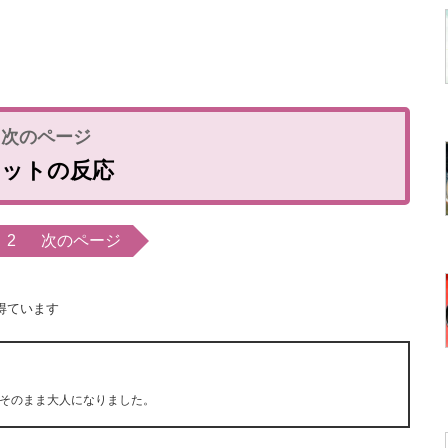
ネットの反応
2
次のページ
得ています
そのまま大人になりました。