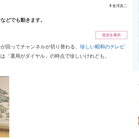
ニクス専門サイト
電子設計の基本と応用
エネルギーの専
沓澤真二
音などでも動きます。
目次を表示
が回ってチャンネルが切り替わる、
珍しい昭和のテレビ
なっては「選局がダイヤル」の時点で珍しいけれども。