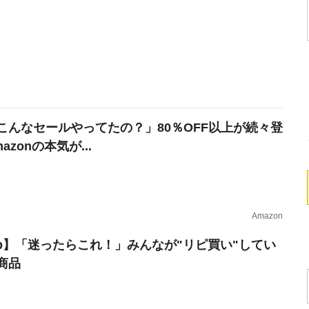
こんなセールやってたの？」80％OFF以上が続々登
azonの本気が...
Amazon
erb】「迷ったらこれ！」みんなが"リピ買い"してい
商品