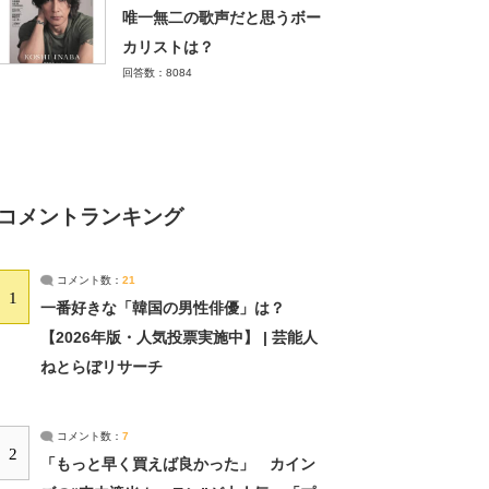
唯一無二の歌声だと思うボー
カリストは？
回答数：8084
コメントランキング
コメント数：
21
1
一番好きな「韓国の男性俳優」は？
【2026年版・人気投票実施中】 | 芸能人
ねとらぼリサーチ
コメント数：
7
2
「もっと早く買えば良かった」 カイン