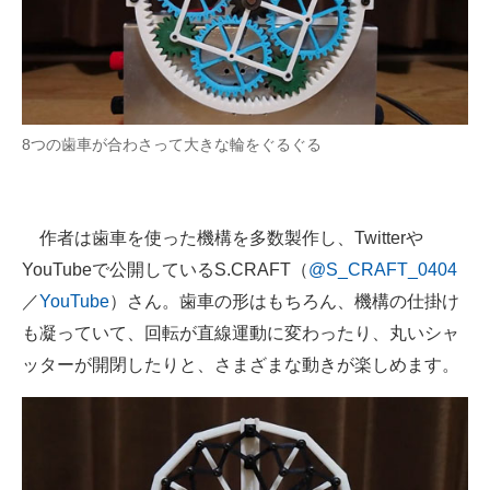
8つの歯車が合わさって大きな輪をぐるぐる
作者は歯車を使った機構を多数製作し、Twitterや
YouTubeで公開しているS.CRAFT（
@S_CRAFT_0404
／
YouTube
）さん。歯車の形はもちろん、機構の仕掛け
も凝っていて、回転が直線運動に変わったり、丸いシャ
ッターが開閉したりと、さまざまな動きが楽しめます。