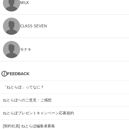
M!LK
CLASS SEVEN
モナキ
FEEDBACK
「ねとらぼ」ってなに？
ねとらぼへのご意見・ご感想
ねとらぼプレゼントキャンペーン応募規約
[契約社員] ねとらぼ編集者募集