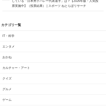
している「日本男子バレー代表選手」は？【2026年版・人気投
票実施中】（投票結果） | スポーツ ねとらぼリサーチ
カテゴリ一覧
IT・科学
エンタメ
おかね
カルチャー・アート
クイズ
グルメ
ゲーム