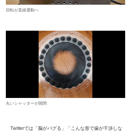
回転が直線運動へ
丸いシャッターが開閉
Twitterでは「脳がバグる」「こんな形で歯が干渉しな