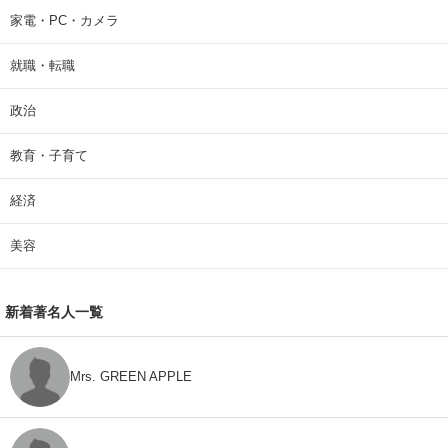
家電・PC・カメラ
就職・転職
政治
教育・子育て
経済
美容
新着著名人一覧
Mrs. GREEN APPLE