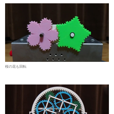
企業向けIT製品の総合サイト
IT製品の技術・比較・事例
製造業のIT導入・活用を支援
モノづくり技術者専門サイト
エレクトロニクス専門サイト
電子設計の基本と応用
桜の花も回転
エネルギーの専門メディア
建設×テクノロジーの最前線
ちょっと気になるネットの話題