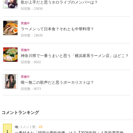
歌が上手だと思うホロライブのメンバーは？
回答数：23836
実施中
ラーメンって日本食？それとも中華料理？
回答数：19635
実施中
神奈川県で一番うまいと思う「横浜家系ラーメン店」はどこ？
回答数：8502
実施中
唯一無二の歌声だと思うボーカリストは？
回答数：8073
コメントランキング
コメント数：
21
1
一番好きな「韓国の男性俳優」は？【2026年版・人気投票実施