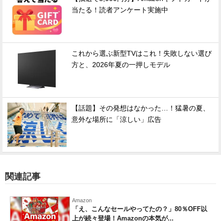
当たる！読者アンケート実施中
これから選ぶ新型TVはこれ！失敗しない選び
方と、2026年夏の一押しモデル
【話題】その発想はなかった…！猛暑の夏、
意外な場所に「涼しい」広告
関連記事
Amazon
「え、こんなセールやってたの？」80％OFF以
上が続々登場！Amazonの本気が...