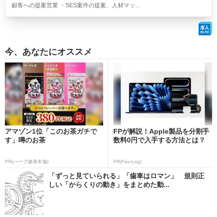
顧客への提案営業 ・SES案件の提案、人材マッ...
今、あなたにオススメ
アマゾン1位「このお茶ガチで
FPが解説！Apple製品を分割手
す」噂のお茶
数料0円で入手する方法とは？
PR(ハーブ健康本舗)
PR(Fav-Log)
「ずっと見ていられる」「歯車はロマン」 規則正
しい「からくりの動き」をまとめた動...