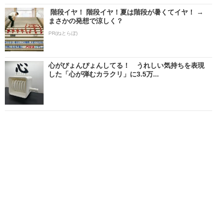
階段イヤ！ 階段イヤ！夏は階段が暑くてイヤ！ →
まさかの発想で涼しく？
PR(ねとらぼ)
心がぴょんぴょんしてる！ うれしい気持ちを表現
した「心が弾むカラクリ」に3.5万...