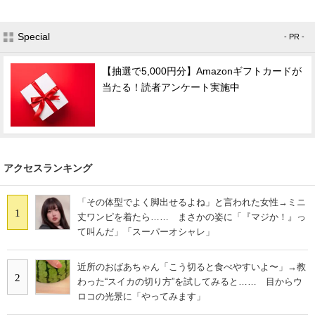
Special
- PR -
【抽選で5,000円分】Amazonギフトカードが
当たる！読者アンケート実施中
アクセスランキング
「その体型でよく脚出せるよね」と言われた女性→ミニ
1
丈ワンピを着たら…… まさかの姿に「『マジか！』っ
て叫んだ」「スーパーオシャレ」
近所のおばあちゃん「こう切ると食べやすいよ〜」→教
2
わった“スイカの切り方”を試してみると…… 目からウ
ロコの光景に「やってみます」