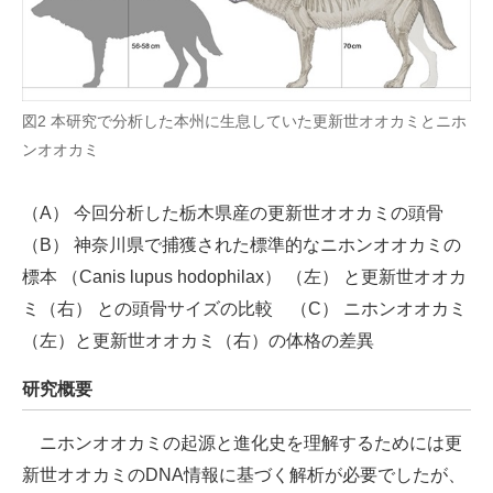
図2 本研究で分析した本州に生息していた更新世オオカミとニホ
ンオオカミ
（A） 今回分析した栃木県産の更新世オオカミの頭骨
（B） 神奈川県で捕獲された標準的なニホンオオカミの
標本 （Canis lupus hodophilax） （左） と更新世オオカ
ミ（右） との頭骨サイズの比較 （C） ニホンオオカミ
（左）と更新世オオカミ（右）の体格の差異
研究概要
ニホンオオカミの起源と進化史を理解するためには更
新世オオカミのDNA情報に基づく解析が必要でしたが、