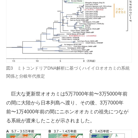
図3 ミトコンドリアDNA解析に基づくハイイロオオカミの系統
関係と分岐年代推定
巨大な更新世オオカミは5万7000年前〜3万5000年前
の間に大陸から日本列島へ渡り、その後、3万7000年
前〜1万4000年前の間にニホンオオカミの祖先につなが
る系統が渡来したことが示されました。