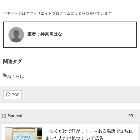
※本ページはアフィリエイトプログラムによる収益を得ています
筆者：神奈川はな
関連タグ
ねこらぼ
TOP
Special
- PR -
「歩くだけで汗が…！」→ある場所で立ち止
まった人だけ気づく“レア広告”