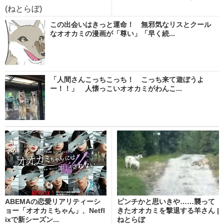
(ねとらぼ)
この出会いはきっと運命！ 無邪気なリスとクール
なオオカミの漫画が「尊い」「早く続...
「人間さんこっちこっち！ こっち来て遊ぼうよ
ー！！」 人懐っこいオオカミがわんこ...
ABEMAの恋愛リアリティーシ
ピンチかと思いきや……襲って
ョー「オオカミちゃん」、Netfl
きたオオカミを撃退する羊さん |
ixで新シーズン...
ねとらぼ