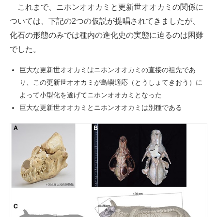
これまで、ニホンオオカミと更新世オオカミの関係に
ついては、下記の2つの仮説が提唱されてきましたが、
化石の形態のみでは種内の進化史の実態に迫るのは困難
でした。
巨大な更新世オオカミはニホンオオカミの直接の祖先であ
り、この更新世オオカミが島嶼適応（とうしょてきおう）に
よって小型化を遂げてニホンオオカミとなった
巨大な更新世オオカミとニホンオオカミは別種である