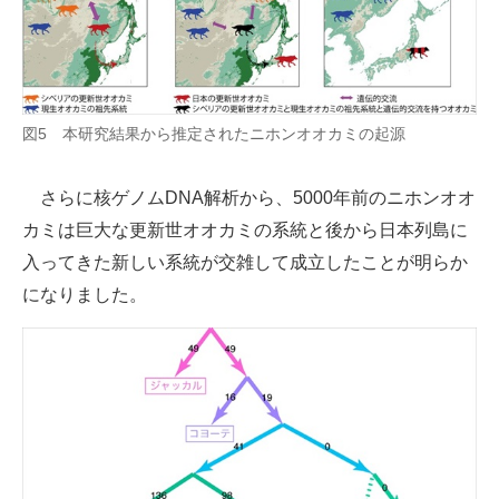
図5 本研究結果から推定されたニホンオオカミの起源
さらに核ゲノムDNA解析から、5000年前のニホンオオ
カミは巨大な更新世オオカミの系統と後から日本列島に
入ってきた新しい系統が交雑して成立したことが明らか
になりました。