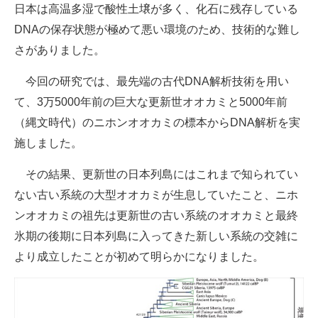
日本は高温多湿で酸性土壌が多く、化石に残存している
DNAの保存状態が極めて悪い環境のため、技術的な難し
さがありました。
今回の研究では、最先端の古代DNA解析技術を用い
て、3万5000年前の巨大な更新世オオカミと5000年前
（縄文時代）のニホンオオカミの標本からDNA解析を実
施しました。
その結果、更新世の日本列島にはこれまで知られてい
ない古い系統の大型オオカミが生息していたこと、ニホ
ンオオカミの祖先は更新世の古い系統のオオカミと最終
氷期の後期に日本列島に入ってきた新しい系統の交雑に
より成立したことが初めて明らかになりました。