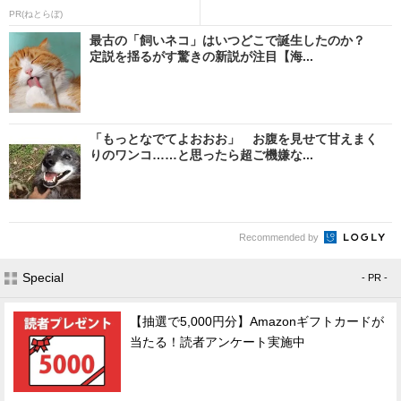
PR(ねとらぼ)
最古の「飼いネコ」はいつどこで誕生したのか？
定説を揺るがす驚きの新説が注目【海...
「もっとなでてよおおお」 お腹を見せて甘えまく
りのワンコ……と思ったら超ご機嫌な...
Recommended by
Special
- PR -
【抽選で5,000円分】Amazonギフトカードが
当たる！読者アンケート実施中