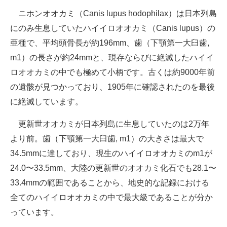
ニホンオオカミ（Canis lupus hodophilax）は日本列島
にのみ生息していたハイイロオオカミ（Canis lupus）の
亜種で、平均頭骨長が約196mm、歯（下顎第一大臼歯,
m1）の長さが約24mmと、現存ならびに絶滅したハイイ
ロオオカミの中でも極めて小柄です。古くは約9000年前
の遺骸が見つかっており、1905年に確認されたのを最後
に絶滅しています。
更新世オオカミが日本列島に生息していたのは2万年
より前。歯（下顎第一大臼歯, m1）の大きさは最大で
34.5mmに達しており、現生のハイイロオオカミのm1が
24.0〜33.5mm、大陸の更新世のオオカミ化石でも28.1〜
33.4mmの範囲であることから、地史的な記録における
全てのハイイロオオカミの中で最大級であることが分か
っています。