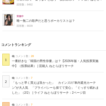
回答数：8492
実施中
唯一無二の歌声だと思うボーカリストは？
回答数：8039
コメントランキング
コメント数：
20
1
一番好きな「韓国の男性俳優」は？【2026年版・人気投票実施
中】（投票結果） | 芸能人 ねとらぼリサーチ
コメント数：
7
2
「もっと早く買えば良かった」 カインズの“車内遮光カーテ
ン”が大人気 「プライバシーも保てて安心」「ぐっすり眠れま
した」（2/2） | ライフ ねとらぼリサーチ：2ページ目
コメント数：
7