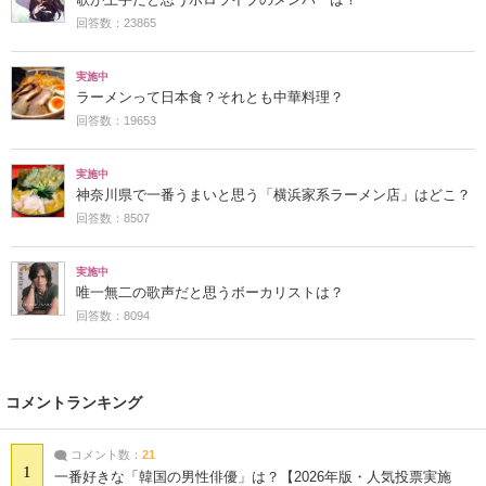
回答数：23865
実施中
ラーメンって日本食？それとも中華料理？
回答数：19653
実施中
神奈川県で一番うまいと思う「横浜家系ラーメン店」はどこ？
回答数：8507
実施中
唯一無二の歌声だと思うボーカリストは？
回答数：8094
コメントランキング
コメント数：
21
1
一番好きな「韓国の男性俳優」は？【2026年版・人気投票実施