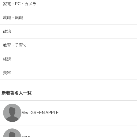
家電・PC・カメラ
就職・転職
政治
教育・子育て
経済
美容
新着著名人一覧
Mrs. GREEN APPLE