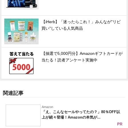
【iHerb】「迷ったらこれ！」みんなが"リピ
買い"している人気商品
【抽選で5,000円分】Amazonギフトカードが
当たる！読者アンケート実施中
関連記事
Amazon
「え、こんなセールやってたの？」80％OFF以
上が続々登場！Amazonの本気が...
PR