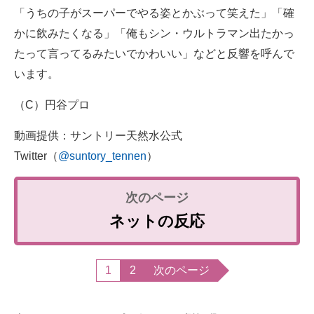
「うちの子がスーパーでやる姿とかぶって笑えた」「確
かに飲みたくなる」「俺もシン・ウルトラマン出たかっ
たって言ってるみたいでかわいい」などと反響を呼んで
います。
（C）円谷プロ
動画提供：サントリー天然水公式
Twitter（
@suntory_tennen
）
ネットの反応
1
2
次のページ