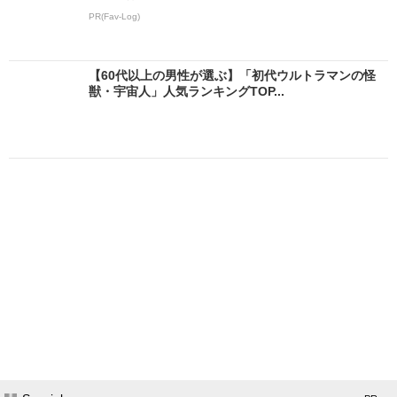
PR(Fav-Log)
【60代以上の男性が選ぶ】「初代ウルトラマンの怪
獣・宇宙人」人気ランキングTOP...