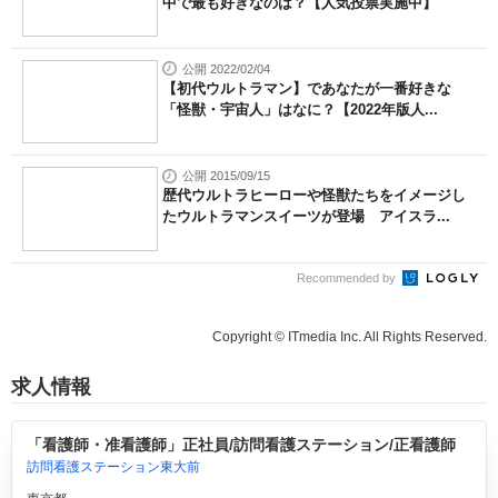
中で最も好きなのは？【人気投票実施中】
公開 2022/02/04
【初代ウルトラマン】であなたが一番好きな
「怪獣・宇宙人」はなに？【2022年版人...
公開 2015/09/15
歴代ウルトラヒーローや怪獣たちをイメージし
たウルトラマンスイーツが登場 アイスラ...
Recommended by
Copyright © ITmedia Inc. All Rights Reserved.
求人情報
「看護師・准看護師」正社員/訪問看護ステーション/正看護師
訪問看護ステーション東大前