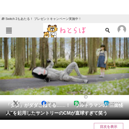
🎁 Switch 2もあたる！ プレゼントキャンペーン実施中！
ねとらぼメニュー
TOP
ニュース
エンタメ
クイズ
グルメ
地域
住まい
教育・育児
動物
リサーチ
2022/05/18 14:43（公開）
X
Share
LINE
hatena
会員記事
「ダダ」がダダこねてる……！ ウルトラマンの“三面怪
人”を起用したサントリーのCMが直球すぎて笑う
勇気あるダジャレ。
メディア
目次を表示
注目記事を集めた総合ページ