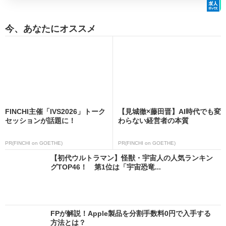
今、あなたにオススメ
FINCHI主催「IVS2026」トーク
【見城徹×藤田晋】AI時代でも変
セッションが話題に！
わらない経営者の本質
PR(FINCHI on GOETHE)
PR(FINCHI on GOETHE)
【初代ウルトラマン】怪獣・宇宙人の人気ランキン
グTOP46！ 第1位は「宇宙恐竜...
FPが解説！Apple製品を分割手数料0円で入手する
方法とは？