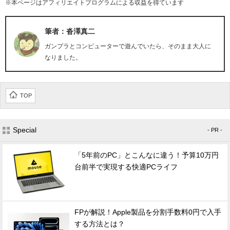
※本ページはアフィリエイトプログラムによる収益を得ています
筆者：沓澤真二
ガンプラとコンピューターで遊んでいたら、そのまま大人に
なりました。
TOP
Special
- PR -
「5年前のPC」とこんなに違う！予算10万円
台前半で実現する快適PCライフ
FPが解説！Apple製品を分割手数料0円で入手
する方法とは？