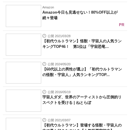
Amazon
Amazon今日も見逃せない！80%OFF以上が
続々登場
PR
公開 2021/03/28
【初代ウルトラマン】怪獣・宇宙人の人気ラン
キングTOP46！ 第1位は「宇宙恐竜...
公開 2024/05/20
【60代以上の男性が選ぶ】「初代ウルトラマン
の怪獣・宇宙人」人気ランキングTOP...
公開 2016/05/19
宇宙人ダダ、世界のアーティストから圧倒的リ
スペクトを受ける | ねとらぼ
公開 2021/03/07
【初代ウルトラマン】登場する怪獣・宇宙人の