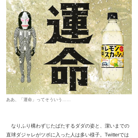
ああ、「運命」ってそういう……
なりふり構わずじたばたするダダの姿と、潔いまでの
直球ダジャレがツボに入った人は多い様子。Twitterでは