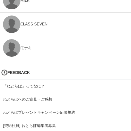
M!LK
CLASS SEVEN
モナキ
FEEDBACK
「ねとらぼ」ってなに？
ねとらぼへのご意見・ご感想
ねとらぼプレゼントキャンペーン応募規約
[契約社員] ねとらぼ編集者募集