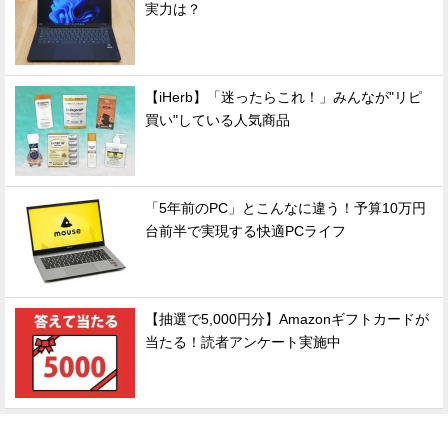
実力は？
【iHerb】「迷ったらこれ！」みんなが"リピ
買い"している人気商品
「5年前のPC」とこんなに違う！予算10万円
台前半で実現する快適PCライフ
【抽選で5,000円分】Amazonギフトカードが
当たる！読者アンケート実施中