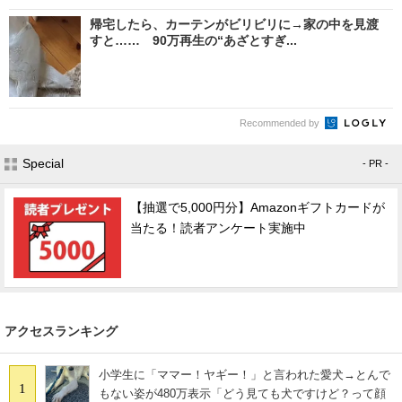
帰宅したら、カーテンがビリビリに→家の中を見渡
すと…… 90万再生の“あざとすぎ...
Recommended by
Special
- PR -
【抽選で5,000円分】Amazonギフトカードが
当たる！読者アンケート実施中
アクセスランキング
小学生に「ママー！ヤギー！」と言われた愛犬→とんで
1
もない姿が480万表示「どう見ても犬ですけど？って顔