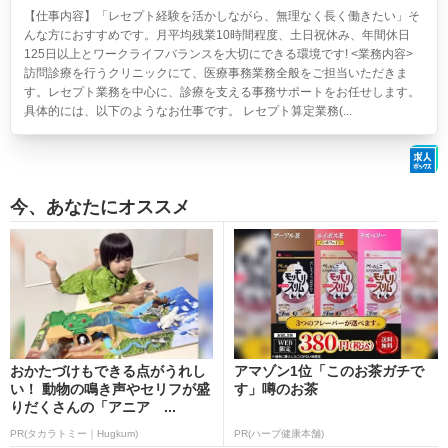
【仕事内容】「レセプト経験を活かしながら、無理なく長く働きたい」そ
んな方におすすめです。月平均残業10時間程度、土日祝休み、年間休日
125日以上とワークライフバランスを大切にできる環境です! <業務内容>
訪問診療を行うクリニックにて、医療事務業務全般をご担当いただきま
す。レセプト業務を中心に、診療を支える事務サポートをお任せします。
具体的には、以下のようなお仕事です。 レセプト算定業務(...
今、あなたにオススメ
おかたづけもできる点がうれし
アマゾン1位「このお茶ガチで
い！ 動物の鳴き声やセリフが盛
す」噂のお茶
りだくさんの「アニア ...
PR(タカラトミー｜Hugkum)
PR(ハーブ健康本舗)