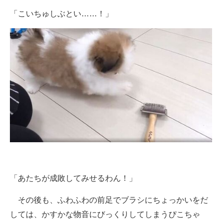
「こいちゅしぶとい……！」
「あたちが成敗してみせるわん！」
その後も、ふわふわの前足でブラシにちょっかいをだ
しては、かすかな物音にびっくりしてしまうぴこちゃ