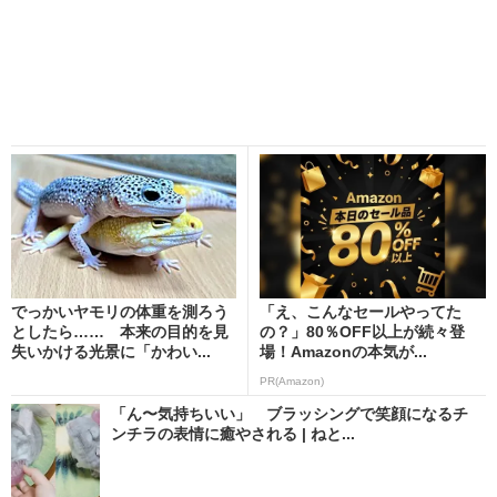
でっかいヤモリの体重を測ろう
「え、こんなセールやってた
としたら…… 本来の目的を見
の？」80％OFF以上が続々登
失いかける光景に「かわい...
場！Amazonの本気が...
PR(Amazon)
「ん〜気持ちいい」 ブラッシングで笑顔になるチ
ンチラの表情に癒やされる | ねと...