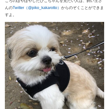
ころのぽやぽやしたぴこちゃんを見たい人は、飼い主さ
んの
Twitter（@piko_kakarotto）
からのぞくことができま
すよ。