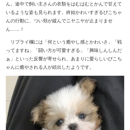
ん。途中で飼い主さんの衣類をはむはむとかんで甘えて
いるような姿も見られます。終始かわいすぎるぴこちゃ
んの行動に、つい頬が緩んでニヤニヤが止まりませ
ん……！
リプライ欄には「何という癒やし感とかわいさ」「戦
ってますね」「闘い方が可愛すぎる」「興味しんしんだ
ぁ」といった反響が寄せられ、あまりに愛らしいぴこち
ゃんに癒やされる人が続出したようです。