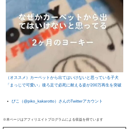
（オススメ）カーペットから出てはいけないと思っている子犬
「まっじで可愛い」後ろ足で必死に耐える姿が200万再生を突破
ぴこ（@piko_kakarotto）さんのTwitterアカウント
※本ページはアフィリエイトプログラムによる収益を得ています