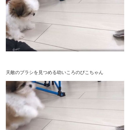
企業向けIT製品の総合サイト
IT製品の技術・比較・事例
製造業のIT導入・活用を支援
モノづくり技術者専門サイト
エレクトロニクス専門サイト
電子設計の基本と応用
天敵のブラシを見つめる幼いころのぴこちゃん
エネルギーの専門メディア
建設×テクノロジーの最前線
ちょっと気になるネットの話題