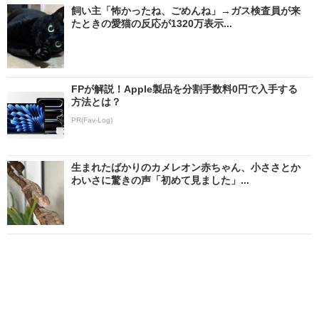
飼い主「怖かったね、ごめんね」→ガス検査員が来
たときの愛猫の反応が1320万表示...
FPが解説！Apple製品を分割手数料0円で入手する
方法とは？
PR(Fav-Log)
生まれたばかりのカメレオン赤ちゃん、小ささとか
わいさに驚きの声「初めて見ました」...