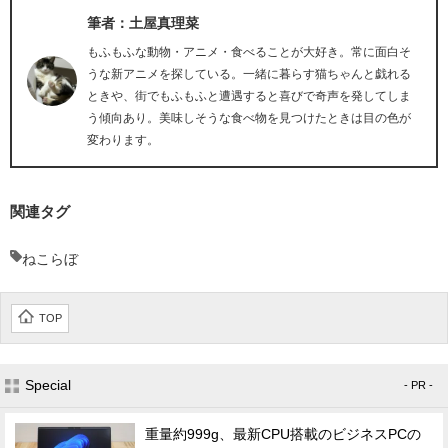
筆者：土屋真理菜
もふもふな動物・アニメ・食べることが大好き。常に面白そ
うな新アニメを探している。一緒に暮らす猫ちゃんと戯れる
ときや、街でもふもふと遭遇すると喜びで奇声を発してしま
う傾向あり。美味しそうな食べ物を見つけたときは目の色が
変わります。
関連タグ
ねこらぼ
TOP
Special
- PR -
重量約999g、最新CPU搭載のビジネスPCの