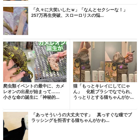
「久々に大笑いしたｗ」「なんとセクシーな！」
257万再生突破、スローロリスの悩...
爬虫類イベントの最中に、カメ
猫「もっとキレイにしてにゃ
レオンの出産が始まって……
ん」 化粧ブラシでなでられ、
小さな命の誕生に「神秘的...
うっとりとする猫ちゃんがか...
「あっそういうの大丈夫です」 真っすぐな瞳でブ
ラッシングを拒否する猫ちゃんがかわ...