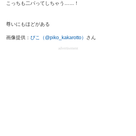
こっちも二パってしちゃう……！
尊いにもほどがある
画像提供：
ぴこ（@piko_kakarotto）
さん
advertisement