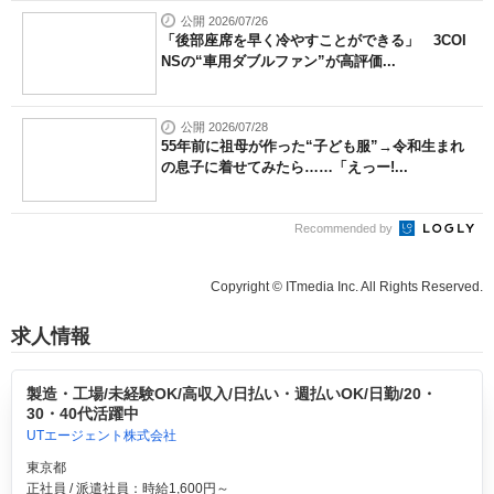
公開 2026/07/26
「後部座席を早く冷やすことができる」 3COI
NSの“車用ダブルファン”が高評価...
公開 2026/07/28
55年前に祖母が作った“子ども服”→令和生まれ
の息子に着せてみたら……「えっー!...
Recommended by
Copyright © ITmedia Inc. All Rights Reserved.
求人情報
製造・工場/未経験OK/高収入/日払い・週払いOK/日勤/20・
30・40代活躍中
UTエージェント株式会社
東京都
正社員 / 派遣社員：時給1,600円～