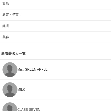
政治
教育・子育て
経済
美容
新着著名人一覧
Mrs. GREEN APPLE
M!LK
CLASS SEVEN