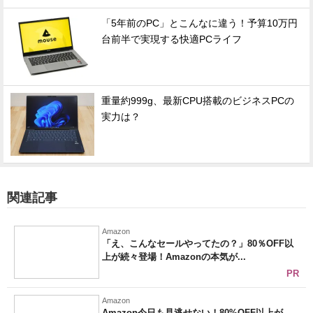
「5年前のPC」とこんなに違う！予算10万円
台前半で実現する快適PCライフ
重量約999g、最新CPU搭載のビジネスPCの
実力は？
関連記事
Amazon
「え、こんなセールやってたの？」80％OFF以
上が続々登場！Amazonの本気が...
PR
Amazon
Amazon今日も見逃せない！80%OFF以上が