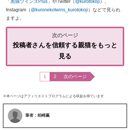
「
黒猫ツインズPlus
」やTwitter（
@kurotokoji
）、
Instagram（
@kuronekotwins_kurotokoji
）などで見られ
ますよ。
投稿者さんを信頼する親猫をもっと
見る
1
2
次のページ
※本ページはアフィリエイトプログラムによる収益を得ています
筆者：柏崎薫