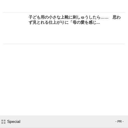
子ども用の小さな上靴に刺しゅうしたら…… 思わ
ず見とれる仕上がりに「母の愛を感じ...
Special
- PR -