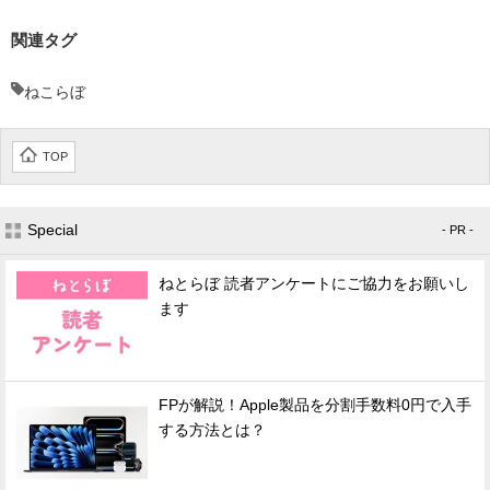
関連タグ
ねこらぼ
TOP
Special
- PR -
ねとらぼ 読者アンケートにご協力をお願いし
ます
FPが解説！Apple製品を分割手数料0円で入手
する方法とは？