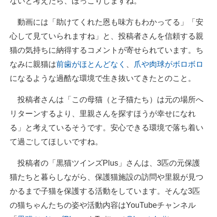
ないと考えたら、ほっこりしますね。
動画には「助けてくれた恩も味方もわかってる」「安
心して見ていられますね」と、投稿者さんを信頼する親
猫の気持ちに納得するコメントが寄せられています。ち
なみに親猫は
前歯がほとんどなく
、
爪や肉球がボロボロ
になるような過酷な環境で生き抜いてきたとのこと。
投稿者さんは「この母猫（と子猫たち）は元の場所へ
リターンするより、里親さんを探すほうが幸せになれ
る」と考えているそうです。安心できる環境で落ち着い
て過ごしてほしいですね。
投稿者の「黒猫ツインズPlus」さんは、3匹の元保護
猫たちと暮らしながら、保護猫施設の訪問や里親が見つ
かるまで子猫を保護する活動をしています。そんな3匹
の猫ちゃんたちの姿や活動内容はYouTubeチャンネル