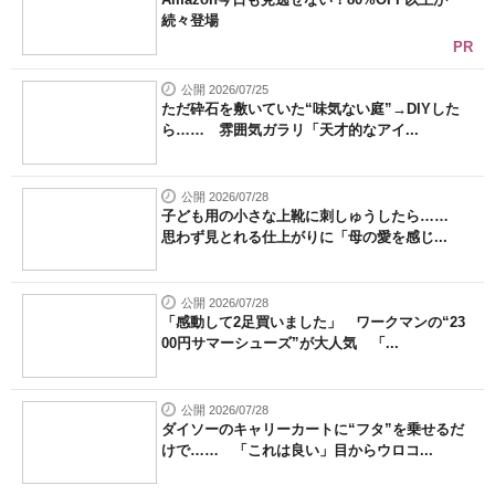
続々登場
PR
公開 2026/07/25
ただ砕石を敷いていた“味気ない庭”→DIYした
ら…… 雰囲気ガラリ「天才的なアイ...
公開 2026/07/28
子ども用の小さな上靴に刺しゅうしたら……
思わず見とれる仕上がりに「母の愛を感じ...
公開 2026/07/28
「感動して2足買いました」 ワークマンの“23
00円サマーシューズ”が大人気 「...
公開 2026/07/28
ダイソーのキャリーカートに“フタ”を乗せるだ
けで…… 「これは良い」目からウロコ...