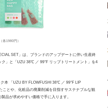
SET（各1980円）
IP SPECIAL SET」は、ブランドのアップデートに伴い生産終
ィック」と「UZU 38℃ ／ 99°F リップトリートメント」を4
 BY FLOWFUSHI 38℃ ／ 99°F LIP
多かったことや、化粧品の廃棄削減を目指すサステナブルな観
円の製品が求めやすい価格で手に入ります。