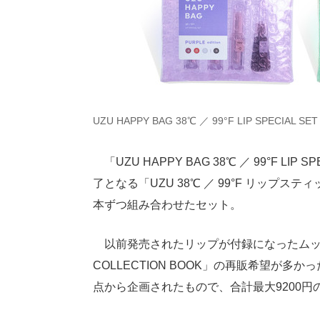
UZU HAPPY BAG 38℃ ／ 99°F LIP SPECIAL 
「UZU HAPPY BAG 38℃ ／ 99°F L
了となる「UZU 38℃ ／ 99°F リップステ
本ずつ組み合わせたセット。
以前発売されたリップが付録になったムック本 「UZU
COLLECTION BOOK」の再販希望が
点から企画されたもので、合計最大9200