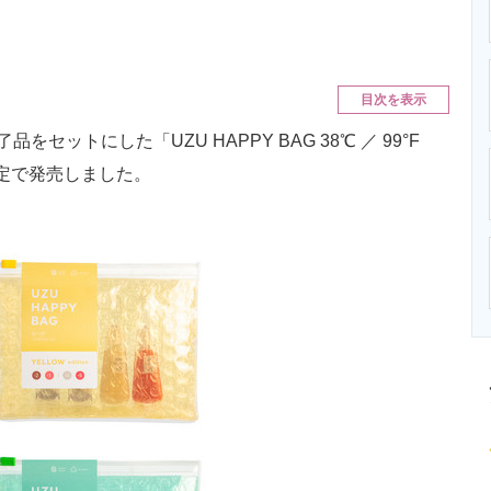
ニクス専門サイト
電子設計の基本と応用
エネルギーの専
目次を表示
品をセットにした「UZU HAPPY BAG 38℃ ／ 99°F
数量限定で発売しました。