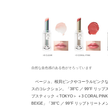
自然な血色感のある色がそろっています
ベージュ、桜貝ピンクやコーラルピンクな
スのコレクション。「38°C ／ 99°F リップステ
プスティック ＜TOKYO＞ ＋3 CORAL PINK
BEIGE」「38°C ／ 99°F リップトリー