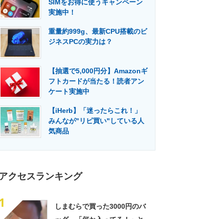
SIMをお得に使うキャンペーン
門メディア
建設×テクノロジーの最前線
実施中！
重量約999g、最新CPU搭載のビ
ジネスPCの実力は？
【抽選で5,000円分】Amazonギ
フトカードが当たる！読者アン
ケート実施中
【iHerb】「迷ったらこれ！」
みんなが"リピ買い"している人
気商品
アクセスランキング
1
しまむらで買った3000円のバ