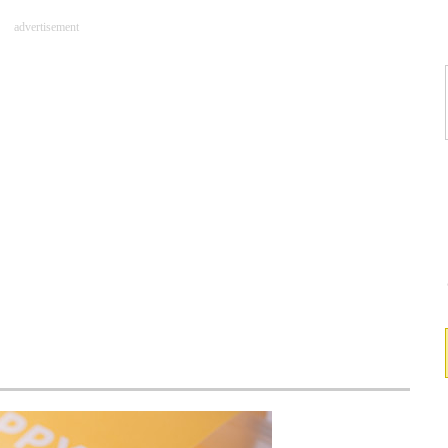
advertisement