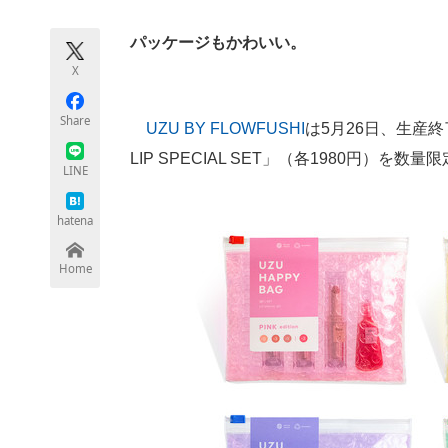
モノづくり技術者専門サイト
エレクトロ
パッケージもかわいい。
X
ちょっと気になるネットの話題
Share
UZU BY FLOWFUSHI
は5月26日、生産終了
LIP SPECIAL SET」（各1980円）を
LINE
hatena
Home