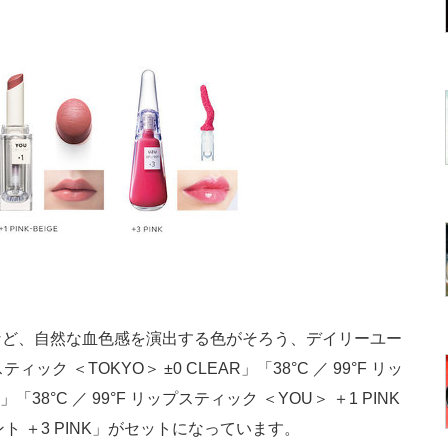
ど、自然な血色感を演出する色がそろう、デイリーユー
ィック ＜TOKYO＞ ±0 CLEAR」「38°C ／ 99°F リッ
」「38°C ／ 99°F リップスティック ＜YOU＞ ＋1 PINK
トメント ＋3 PINK」がセットになっています。