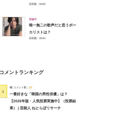
回答数：8495
実施中
唯一無二の歌声だと思うボー
カリストは？
回答数：8040
コメントランキング
コメント数：
20
1
一番好きな「韓国の男性俳優」は？
【2026年版・人気投票実施中】（投票結
果） | 芸能人 ねとらぼリサーチ