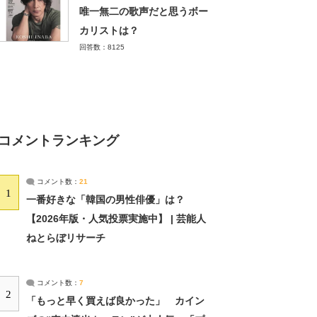
唯一無二の歌声だと思うボー
カリストは？
回答数：8125
コメントランキング
コメント数：
21
1
一番好きな「韓国の男性俳優」は？
【2026年版・人気投票実施中】 | 芸能人
ねとらぼリサーチ
コメント数：
7
2
「もっと早く買えば良かった」 カイン