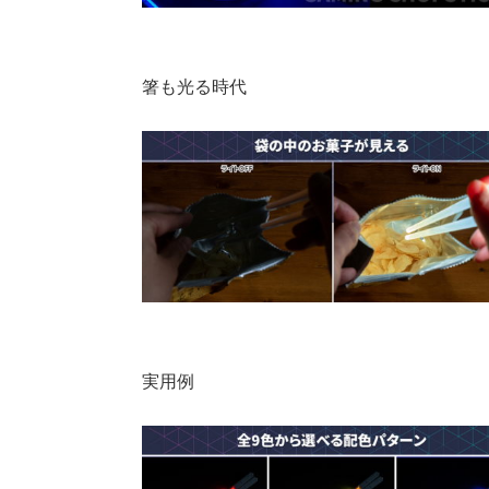
箸も光る時代
実用例