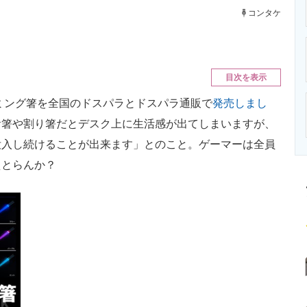
ニクス専門サイト
電子設計の基本と応用
エネルギーの専
コンタケ
。
目次を表示
ミング箸を全国のドスパラとドスパラ通販で
発売しまし
お箸や割り箸だとデスク上に生活感が出てしまいますが、
没入し続けることが出来ます」とのこと。ゲーマーは全員
えとらんか？