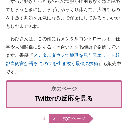
ずっと好きだったものへの情熱が理由もなく急に冷め
てしまうときには、まずはゆっくり休んで、大切なもの
を手放す判断を元気になるまで保留にしてみるといいか
もしれませんね。
わびさんは、この他にもメンタルコントロール術、仕
事や人間関係に対する向き合い方をTwitterで発信してい
ます。書籍『
メンタルダウンで地獄を見た元エリート幹
部自衛官が語る この世を生き抜く最強の技術
』も販売中
です。
Twitterの反応を見る
1
2
次のページ