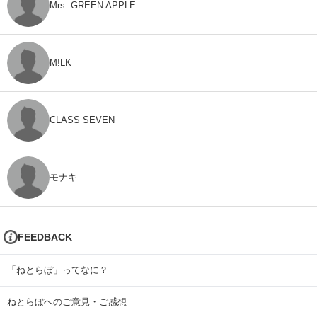
Mrs. GREEN APPLE
M!LK
CLASS SEVEN
モナキ
FEEDBACK
「ねとらぼ」ってなに？
ねとらぼへのご意見・ご感想