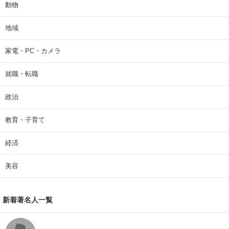
動物
地域
家電・PC・カメラ
就職・転職
政治
教育・子育て
経済
美容
新着著名人一覧