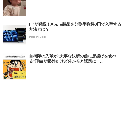
FPが解説！Apple製品を分割手数料0円で入手する
方法とは？
PR(Fav-Log)
自衛隊の先輩が“大事な決断の前に唐揚げを食べ
る”理由が意外だけど分かると話題に ...