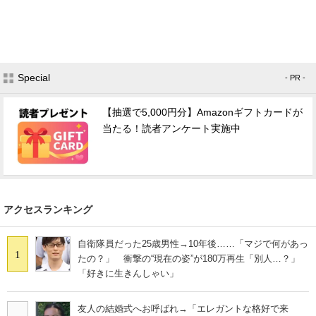
Special
- PR -
【抽選で5,000円分】Amazonギフトカードが
当たる！読者アンケート実施中
アクセスランキング
自衛隊員だった25歳男性→10年後……「マジで何があっ
1
たの？」 衝撃の“現在の姿”が180万再生「別人…？」
「好きに生きんしゃい」
友人の結婚式へお呼ばれ→「エレガントな格好で来