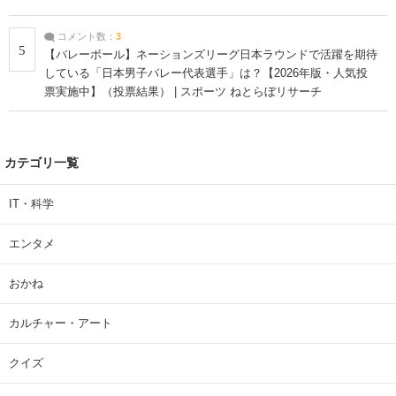
コメント数：
3
5
【バレーボール】ネーションズリーグ日本ラウンドで活躍を期待
している「日本男子バレー代表選手」は？【2026年版・人気投
票実施中】（投票結果） | スポーツ ねとらぼリサーチ
カテゴリ一覧
IT・科学
エンタメ
おかね
カルチャー・アート
クイズ