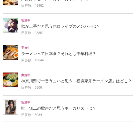
回答数：49462
実施中
歌が上手だと思うホロライブのメンバーは？
回答数：23851
実施中
ラーメンって日本食？それとも中華料理？
回答数：19644
実施中
神奈川県で一番うまいと思う「横浜家系ラーメン店」はどこ？
回答数：8506
実施中
唯一無二の歌声だと思うボーカリストは？
回答数：8084