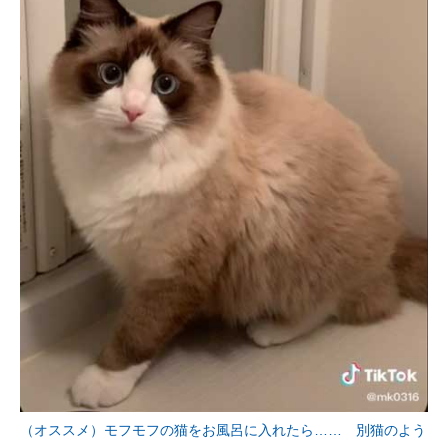
（オススメ）モフモフの猫をお風呂に入れたら…… 別猫のよう