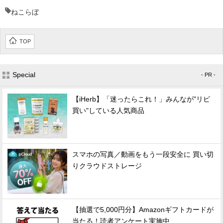
ねこらぼ
TOP
Special
- PR -
【iHerb】「迷ったらこれ！」みんなが"リピ
買い"している人気商品
スマホの写真／動画をもう一段安全に 買い切
りクラウドストレージ
【抽選で5,000円分】Amazonギフトカードが
当たる！読者アンケート実施中