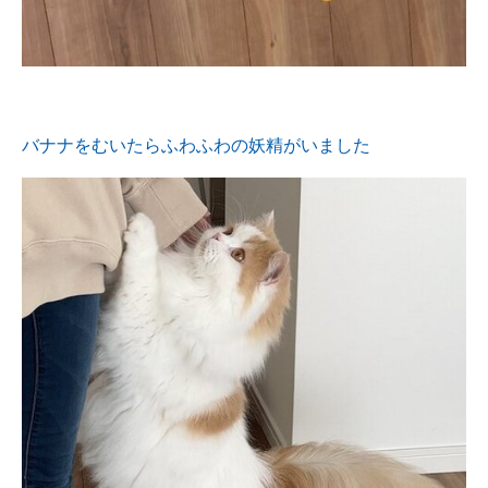
バナナをむいたらふわふわの妖精がいました