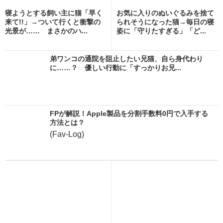
寝ようとする飼い主に猫「早く
お気に入りのぬいぐるみを捨て
来て!!」→ついて行くと衝撃の
られそうになった猫→毎日の寝
光景が…… まさかのハ...
姿に「守りたすぎる」「ど...
弟ワンコの通院を阻止したい兄猫、自ら身代わり
に……？ 優しい行動に「すっかりお兄...
FPが解説！Apple製品を分割手数料0円で入手する
方法とは？
(Fav-Log)