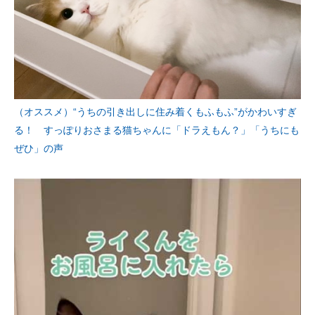
（オススメ）“うちの引き出しに住み着くもふもふ”がかわいすぎ
る！ すっぽりおさまる猫ちゃんに「ドラえもん？」「うちにも
ぜひ」の声