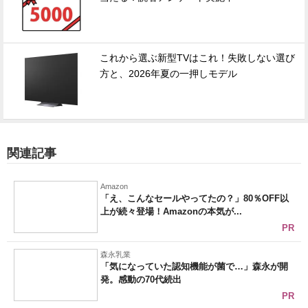
これから選ぶ新型TVはこれ！失敗しない選び
方と、2026年夏の一押しモデル
関連記事
Amazon
「え、こんなセールやってたの？」80％OFF以
上が続々登場！Amazonの本気が...
PR
森永乳業
「気になっていた認知機能が菌で…」森永が開
発。感動の70代続出
PR