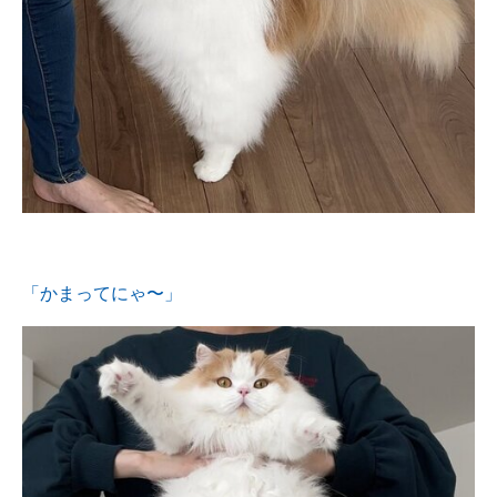
「かまってにゃ〜」