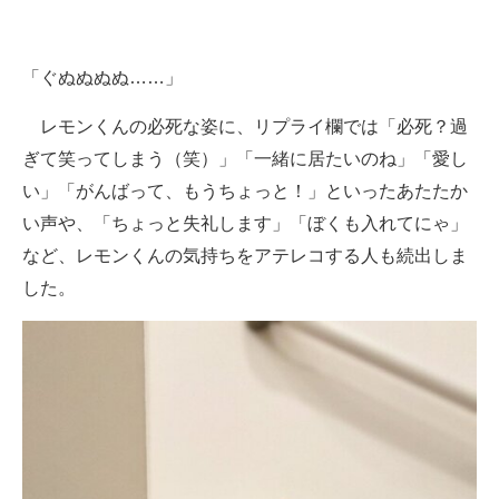
「ぐぬぬぬぬ……」
レモンくんの必死な姿に、リプライ欄では「必死？過
ぎて笑ってしまう（笑）」「一緒に居たいのね」「愛し
い」「がんばって、もうちょっと！」といったあたたか
い声や、「ちょっと失礼します」「ぼくも入れてにゃ」
など、レモンくんの気持ちをアテレコする人も続出しま
した。