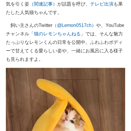
気を引く姿
（関連記事）
が話題を呼び、
テレビ出演
も果
たした人気猫ちゃんです。
飼い主さんのTwitter
（@Lemon0517ch）
や、YouTube
チャンネル
「猫のレモンちゃんねる」
では、そんな魅力
たっぷりなレモンくんの日常を公開中。ふわふわボディ
ーで甘えてくる愛らしい姿や、一緒にお風呂に入る様子
も見られますよ。