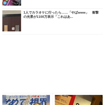
1人でカラオケに行ったら……「やばwww」 衝撃
の光景が1100万表示「これはあ...