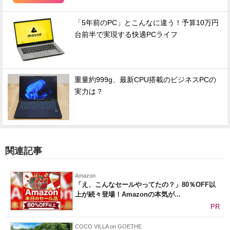
「5年前のPC」とこんなに違う！予算10万円
台前半で実現する快適PCライフ
重量約999g、最新CPU搭載のビジネスPCの
実力は？
関連記事
Amazon
「え、こんなセールやってたの？」80％OFF以
上が続々登場！Amazonの本気が...
PR
COCO VILLA on GOETHE