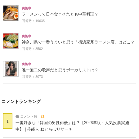
実施中
ラーメンって日本食？それとも中華料理？
回答数：19635
実施中
神奈川県で一番うまいと思う「横浜家系ラーメン店」はどこ？
回答数：8502
実施中
唯一無二の歌声だと思うボーカリストは？
回答数：8073
コメントランキング
コメント数：
21
1
一番好きな「韓国の男性俳優」は？【2026年版・人気投票実施
中】 | 芸能人 ねとらぼリサーチ