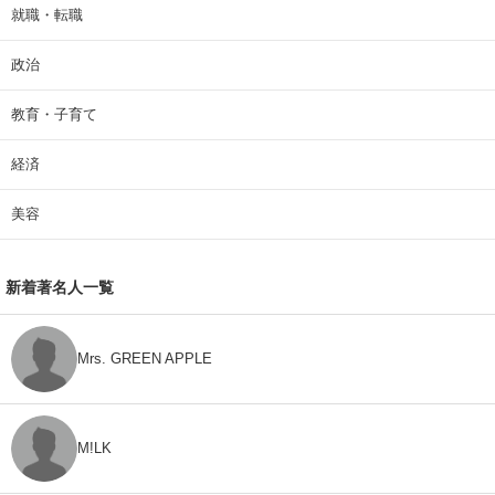
就職・転職
政治
教育・子育て
経済
美容
新着著名人一覧
Mrs. GREEN APPLE
M!LK