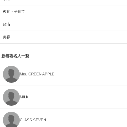
教育・子育て
経済
美容
新着著名人一覧
Mrs. GREEN APPLE
M!LK
CLASS SEVEN