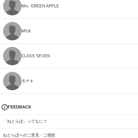
Mrs. GREEN APPLE
M!LK
CLASS SEVEN
モナキ
FEEDBACK
「ねとらぼ」ってなに？
ねとらぼへのご意見・ご感想