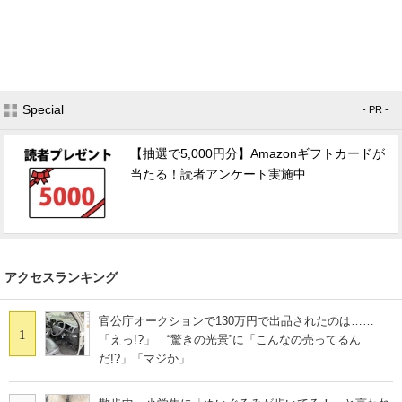
Special
- PR -
【抽選で5,000円分】Amazonギフトカードが
当たる！読者アンケート実施中
アクセスランキング
官公庁オークションで130万円で出品されたのは……
1
「えっ!?」 “驚きの光景”に「こんなの売ってるん
だ!?」「マジか」