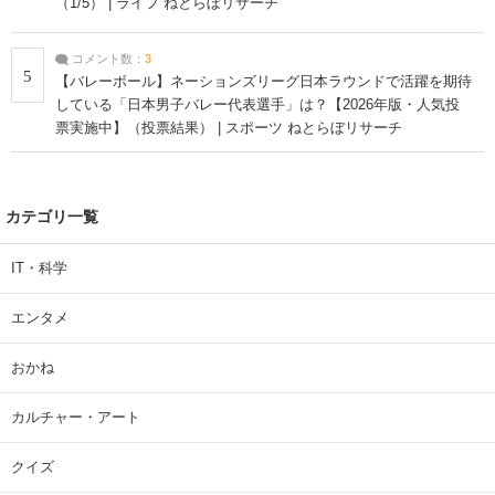
（1/5） | ライフ ねとらぼリサーチ
コメント数：
3
5
【バレーボール】ネーションズリーグ日本ラウンドで活躍を期待
している「日本男子バレー代表選手」は？【2026年版・人気投
票実施中】（投票結果） | スポーツ ねとらぼリサーチ
カテゴリ一覧
IT・科学
エンタメ
おかね
カルチャー・アート
クイズ