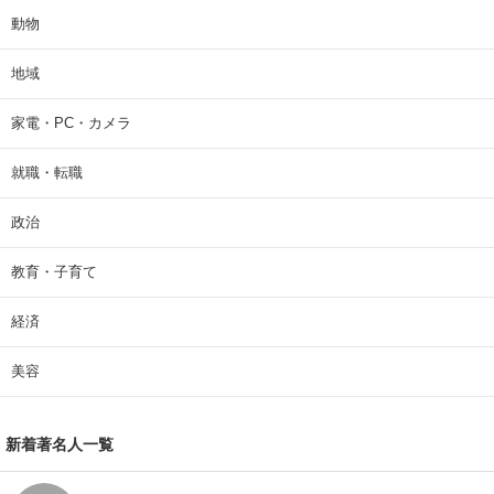
動物
地域
家電・PC・カメラ
就職・転職
政治
教育・子育て
経済
美容
新着著名人一覧