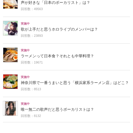
声が好きな「日本のボーカリスト」は？
回答数：49563
実施中
歌が上手だと思うホロライブのメンバーは？
回答数：23893
実施中
ラーメンって日本食？それとも中華料理？
回答数：19671
実施中
神奈川県で一番うまいと思う「横浜家系ラーメン店」はどこ？
回答数：8513
実施中
唯一無二の歌声だと思うボーカリストは？
回答数：8132