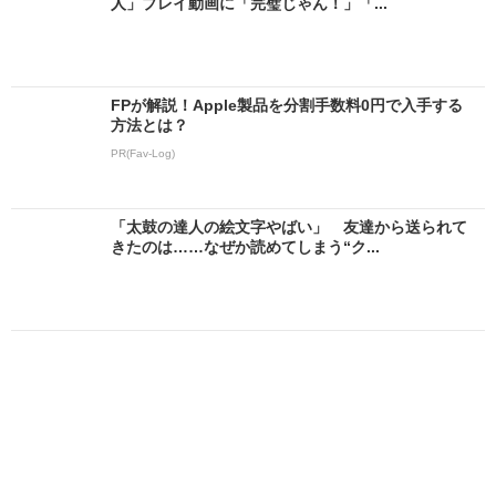
人」プレイ動画に「完璧じゃん！」「...
FPが解説！Apple製品を分割手数料0円で入手する
方法とは？
PR(Fav-Log)
「太鼓の達人の絵文字やばい」 友達から送られて
きたのは……なぜか読めてしまう“ク...