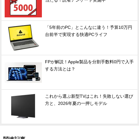
当たる！読者アンケート実施中
「5年前のPC」とこんなに違う！予算10万円
台前半で実現する快適PCライフ
FPが解説！Apple製品を分割手数料0円で入手
する方法とは？
これから選ぶ新型TVはこれ！失敗しない選び
方と、2026年夏の一押しモデル