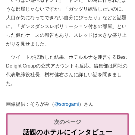
「いっぱい遊べるドン！」「ドンだーの為に作られたよ
うな部屋じゃないですか」「ガッツリ練習したいのに、
人目が気になってできない自分にぴったり」などと話題
に。「ダンスダンスレボリューション付きの部屋」とい
った似たケースの報告もあり、スレッドは大きな盛り上
がりを見せました。
ツイートが拡散した結果、ホテルルナを運営するBest
Delight Groupの公式アカウントも反応。編集部は同社の
代表取締役社長、桝村健右さんに詳しい話を聞きまし
た。
画像提供：そろがみ（
@sorogami
）さん
話題のホテルにインタビュー