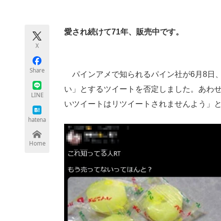
モノづくり技術者専門サイト
エレクトロ
愛され続けて71年、販売中です。
X
ちょっと気になるネットの話題
Share
パインアメで知られるパイン社が6月8日、T
い」とするツイートを否定しました。あわ
LINE
いツイートはリツイートされませんよう」
hatena
Home