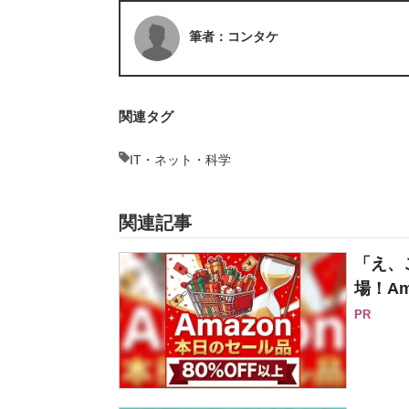
筆者：コンタケ
関連タグ
IT・ネット・科学
関連記事
「え、
場！Am
PR