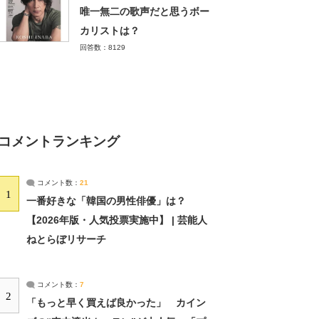
唯一無二の歌声だと思うボー
カリストは？
回答数：8129
コメントランキング
コメント数：
21
1
一番好きな「韓国の男性俳優」は？
【2026年版・人気投票実施中】 | 芸能人
ねとらぼリサーチ
コメント数：
7
2
「もっと早く買えば良かった」 カイン