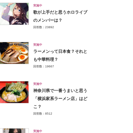
実施中
歌が上手だと思うホロライブ
のメンバーは？
回答数：23892
実施中
ラーメンって日本食？それと
も中華料理？
回答数：19667
実施中
神奈川県で一番うまいと思う
「横浜家系ラーメン店」はど
こ？
回答数：8512
実施中