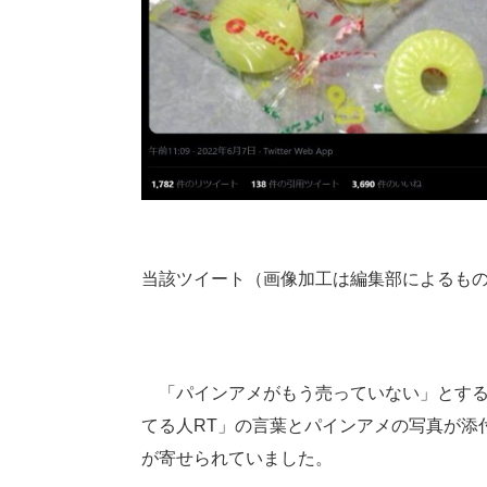
当該ツイート（画像加工は編集部によるも
「パインアメがもう売っていない」とするツ
てる人RT」の言葉とパインアメの写真が添付
が寄せられていました。