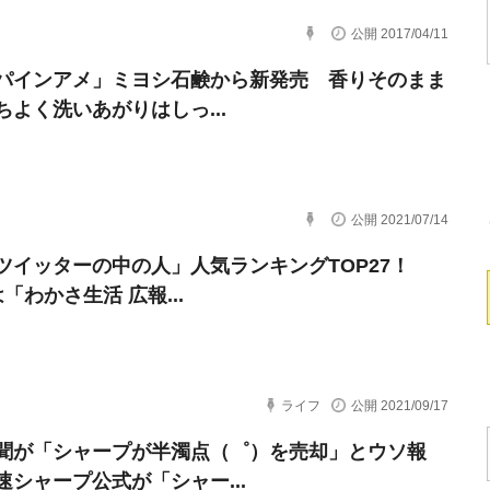
公開 2017/04/11
パインアメ」ミヨシ石鹸から新発売 香りそのまま
ちよく洗いあがりはしっ...
公開 2021/07/14
ツイッターの中の人」人気ランキングTOP27！
「わかさ生活 広報...
ライフ
公開 2021/09/17
聞が「シャープが半濁点（゜）を売却」とウソ報
速シャープ公式が「シャー...