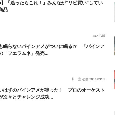
erb】「迷ったらこれ！」みんなが"リピ買い"してい
商品
ねとらぼ
も鳴らないパインアメがついに鳴る!? 「パインア
の「フエラムネ」発売...
公開 2014/03/03
いはずのパインアメが鳴った！ プロのオーケスト
が次々とチャレンジ成功...