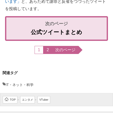
います」
と、あらためて謝罪と反省をつづったツイート
を投稿しています。
公式ツイートまとめ
1
2
次のページ
関連タグ
IT・ネット・科学
TOP
エンタメ
VTuber
>
>