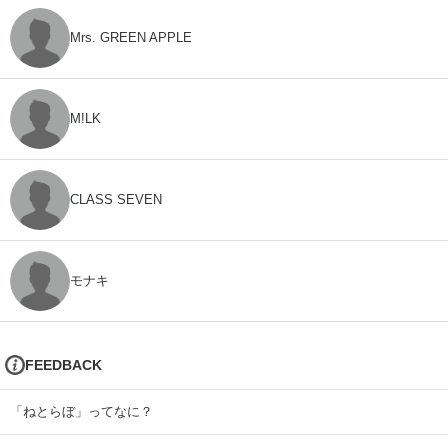
Mrs. GREEN APPLE
M!LK
CLASS SEVEN
モナキ
FEEDBACK
「ねとらぼ」ってなに？