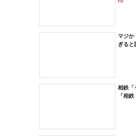
PR
マジか
ぎると
相鉄「
「相鉄