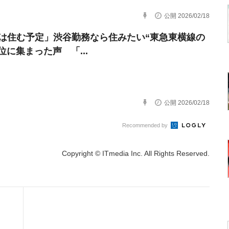
公開 2026/02/18
年は住む予定」渋谷勤務なら住みたい“東急東横線の
位に集まった声 「...
公開 2026/02/18
Recommended by
Copyright © ITmedia Inc. All Rights Reserved.