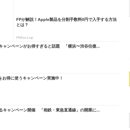
FPが解説！Apple製品を分割手数料0円で入手する方法
とは？
PR(Fav-Log)
ャンペーンがお得すぎると話題 「横浜〜渋谷往復...
IMをお得に使うキャンペーン実施中！
キャンペーン開催 「相鉄・東急直通線」の開業に...