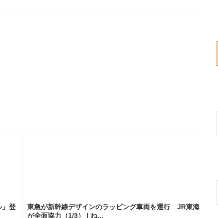
ル」登
東急が新幹線デザインのラッピング車両を運行 JR東海
が全面協力（1/3） | ね...