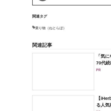
関連タグ
乗り物（ねとらぼ）
関連記事
「気に
70代続
PR
【iH
る人気