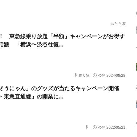
ねとらぼ
！ 東急線乗り放題「半額」キャンペーンがお得す
話題 「横浜〜渋谷往復...
乗り物
公開 2024/08/28
そうにゃん」のグッズが当たるキャンペーン開催
・東急直通線」の開業に...
公開 2022/05/21