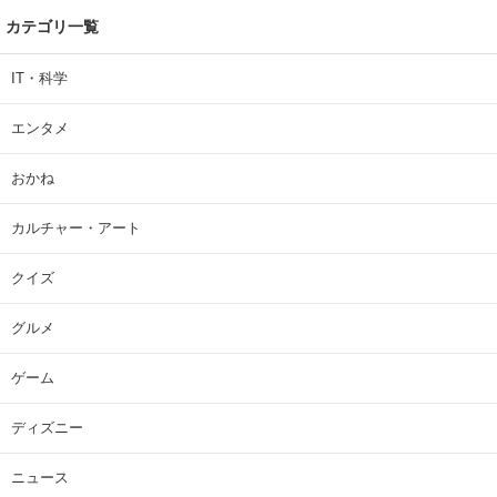
カテゴリ一覧
IT・科学
エンタメ
おかね
カルチャー・アート
クイズ
グルメ
ゲーム
ディズニー
ニュース