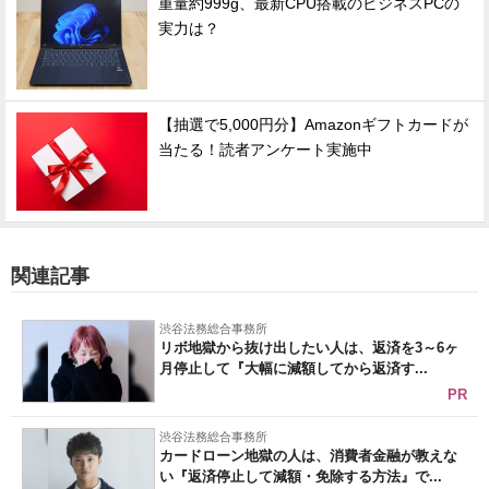
重量約999g、最新CPU搭載のビジネスPCの
実力は？
【抽選で5,000円分】Amazonギフトカードが
当たる！読者アンケート実施中
関連記事
渋谷法務総合事務所
リボ地獄から抜け出したい人は、返済を3～6ヶ
月停止して『大幅に減額してから返済す...
PR
渋谷法務総合事務所
カードローン地獄の人は、消費者金融が教えな
い『返済停止して減額・免除する方法』で...