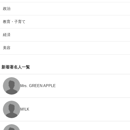
政治
教育・子育て
経済
美容
新着著名人一覧
Mrs. GREEN APPLE
M!LK