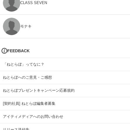
CLASS SEVEN
モナキ
FEEDBACK
「ねとらぼ」ってなに？
ねとらぼへのご意見・ご感想
ねとらぼプレゼントキャンペーン応募規約
[契約社員] ねとらぼ編集者募集
アイティメディアへのお問い合わせ
リリース送付先