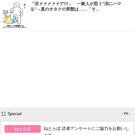
「沼ァァァァァア!!!」 一般人が思う“沼にハマ
る”→真のオタクの実態は……「そ...
Special
- PR -
ねとらぼ 読者アンケートにご協力をお願いし