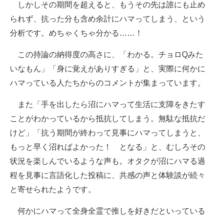
しかしその期間を超えると、もうその先は誰にも止め
られず、抗った分も含め余計にハマってしまう、という
分析です。めちゃくちゃ分かる……！
この持論の納得度の高さに、「わかる。チョロQみた
いなもん」「身に覚えがありすぎる」と、実際に何かに
ハマっている人たちからのコメントが集まっています。
また「手を出したら沼にハマって生活に支障をきたす
ことがわかっているから抵抗してしまう。無駄な抵抗だ
けど」「抗う期間が終わって見事にハマってしまうと、
もっと早く沼ればよかった！ となる」と、むしろその
状況を楽しんでいるような声も。オタクが沼にハマる過
程を見事に言語化した投稿に、共感の声と体験談が続々
と寄せられたようです。
何かにハマって全身全霊で推しを好きだといっている