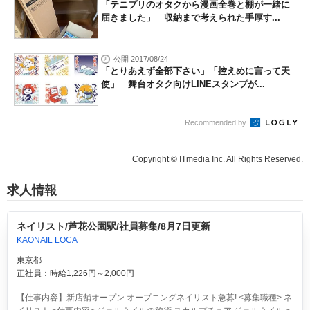
「テニプリのオタクから漫画全巻と棚が一緒に
届きました」 収納まで考えられた手厚す...
公開 2017/08/24
「とりあえず全部下さい」「控えめに言って天
使」 舞台オタク向けLINEスタンプが...
Recommended by
Copyright © ITmedia Inc. All Rights Reserved.
求人情報
ネイリスト/芦花公園駅/社員募集/8月7日更新
KAONAIL LOCA
東京都
正社員：時給1,226円～2,000円
【仕事内容】新店舗オープン オープニングネイリスト急募! <募集職種> ネ