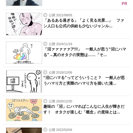
PR
公開 2021/08/05
「あるある過ぎる」「よく見る光景...」 ファ
ン人口も公式の供給も少ないジャンル...
公開 2024/11/19
「沼ァァァァァア!!!」 一般人が思う“沼にハマ
る”→真のオタクの実態は……「そ...
公開 2018/12/06
“沼にハマる”ってどういうこと？ 一般人が思
うハマり方と実際のハマり方を描いた漫...
公開 2020/12/30
趣味の「沼」にハマればこんなに人生が輝きだ
す！ オタクが楽しむ「概念」の意味とは...
公開 2022/02/04