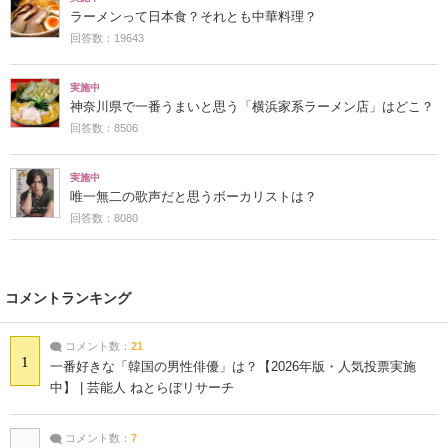
ラーメンって日本食？それとも中華料理？
回答数：19643
実施中
神奈川県で一番うまいと思う「横浜家系ラーメン店」はどこ？
回答数：8506
実施中
唯一無二の歌声だと思うボーカリストは？
回答数：8080
コメントランキング
コメント数：
21
1
一番好きな「韓国の男性俳優」は？【2026年版・人気投票実施
中】 | 芸能人 ねとらぼリサーチ
コメント数：
7