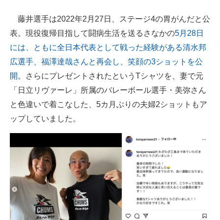
藤井選手は2022年2月27日、ステージ4の胃がんだと公
表。現役復帰目指して闘病生活を送るさなかの
5月28日
には、ともに全日本代表として戦った経験がある清水邦
広選手、福澤達哉さんと再会し、笑顔の3ショットを公
開
。さらにプレゼントされたというTシャツを、妻で元
「日立リヴァーレ」所属のバレーボール選手・美弥さん
と色違いで着こなした、5カ月ぶりの夫婦2ショットもア
ップしていました。