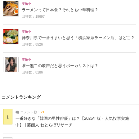
実施中
ラーメンって日本食？それとも中華料理？
回答数：19697
実施中
神奈川県で一番うまいと思う「横浜家系ラーメン店」はどこ？
回答数：8526
実施中
唯一無二の歌声だと思うボーカリストは？
回答数：8186
コメントランキング
コメント数：
21
1
一番好きな「韓国の男性俳優」は？【2026年版・人気投票実施
中】 | 芸能人 ねとらぼリサーチ