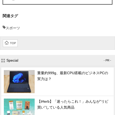
関連タグ
スポーツ
TOP
Special
- PR -
重量約999g、最新CPU搭載のビジネスPCの
実力は？
【iHerb】「迷ったらこれ！」みんなが"リピ
買い"している人気商品