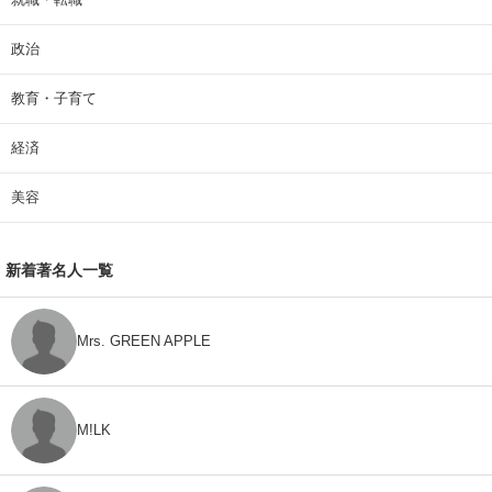
政治
教育・子育て
経済
美容
新着著名人一覧
Mrs. GREEN APPLE
M!LK