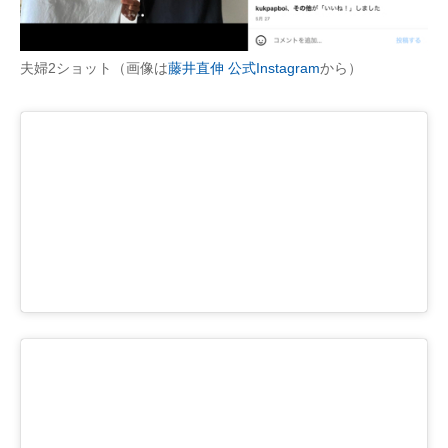
夫婦2ショット（画像は
藤井直伸 公式Instagram
から）