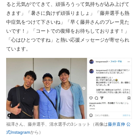
ると元気がでてきて、頑張ろうって気持ちが込み上げて
きます」「暑さに負けず頑張りましょ」「藤井選手も熱
中症気をつけて下さいね」「早く藤井さんのプレー見た
いです！」「コートでの復帰をお待ちしております！」
「心はひとつですね」と熱い応援メッセージが寄せられ
ています。
福澤さん、藤井選手、清水選手の3ショット（画像は
藤井直伸 公
式Instagram
から）