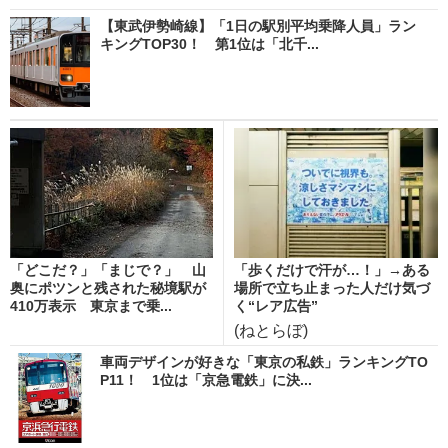
【東武伊勢崎線】「1日の駅別平均乗降人員」ラン
キングTOP30！ 第1位は「北千...
「どこだ？」「まじで？」 山
「歩くだけで汗が…！」→ある
奥にポツンと残された秘境駅が
場所で立ち止まった人だけ気づ
410万表示 東京まで乗...
く“レア広告”
(ねとらぼ)
車両デザインが好きな「東京の私鉄」ランキングTO
P11！ 1位は「京急電鉄」に決...