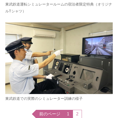
東武鉄道運転シミュレータールームの宿泊者限定特典（オリジナ
ルTシャツ）
東武鉄道での実際のシミュレーター訓練の様子
前のページ
1
2