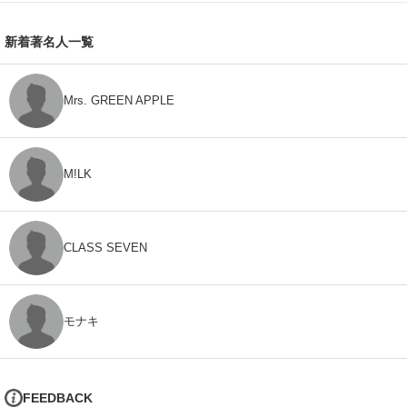
新着著名人一覧
Mrs. GREEN APPLE
M!LK
CLASS SEVEN
モナキ
FEEDBACK