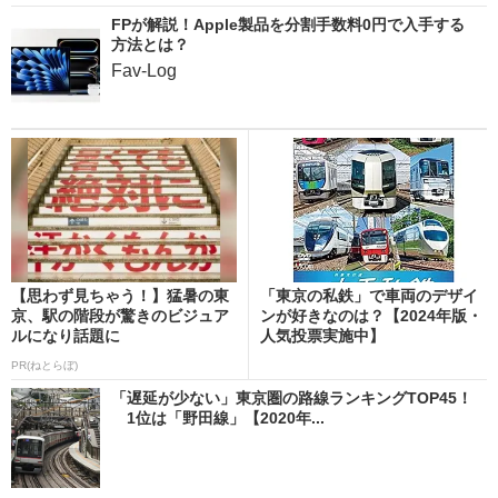
FPが解説！Apple製品を分割手数料0円で入手する
方法とは？
Fav-Log
【思わず見ちゃう！】猛暑の東
「東京の私鉄」で車両のデザイ
京、駅の階段が驚きのビジュア
ンが好きなのは？【2024年版・
ルになり話題に
人気投票実施中】
PR(ねとらぼ)
「遅延が少ない」東京圏の路線ランキングTOP45！
1位は「野田線」【2020年...