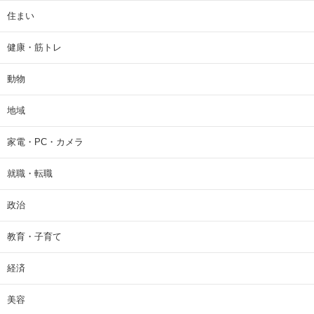
住まい
健康・筋トレ
動物
地域
家電・PC・カメラ
就職・転職
政治
教育・子育て
経済
美容