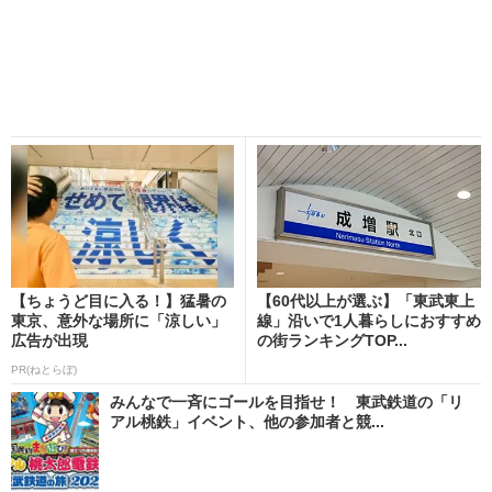
【ちょうど目に入る！】猛暑の
【60代以上が選ぶ】「東武東上
東京、意外な場所に「涼しい」
線」沿いで1人暮らしにおすすめ
広告が出現
の街ランキングTOP...
PR(ねとらぼ)
みんなで一斉にゴールを目指せ！ 東武鉄道の「リ
アル桃鉄」イベント、他の参加者と競...