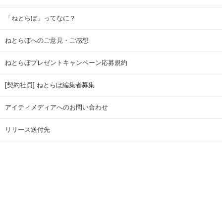
「ねとらぼ」ってなに？
ねとらぼへのご意見・ご感想
ねとらぼプレゼントキャンペーン応募規約
[契約社員] ねとらぼ編集者募集
アイティメディアへのお問い合わせ
リリース送付先
広告掲載のお問い合わせ
記事広告実績一覧
Copyright © ITmedia Inc. All Rights Reserved.
ページトップに戻る