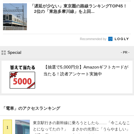
「遅延が少ない」東京圏の路線ランキングTOP45！
2位の「東急多摩川線」を上回...
Recommended by
Special
- PR -
【抽選で5,000円分】Amazonギフトカードが
当たる！読者アンケート実施中
「電車」のアクセスランキング
東京駅行きの新幹線に乗ろうとしたら……「今こんなこ
1
とになってたの？」 まさかの光景に「うらやましい」