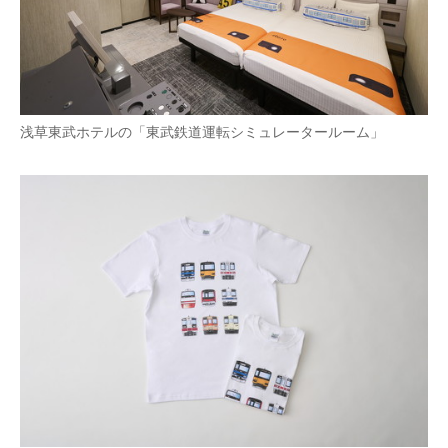
浅草東武ホテルの「東武鉄道運転シミュレータールーム」