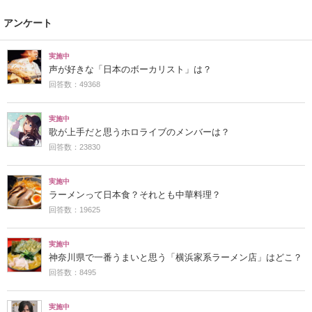
アンケート
実施中
声が好きな「日本のボーカリスト」は？
回答数：49368
実施中
歌が上手だと思うホロライブのメンバーは？
回答数：23830
実施中
ラーメンって日本食？それとも中華料理？
回答数：19625
実施中
神奈川県で一番うまいと思う「横浜家系ラーメン店」はどこ？
回答数：8495
実施中