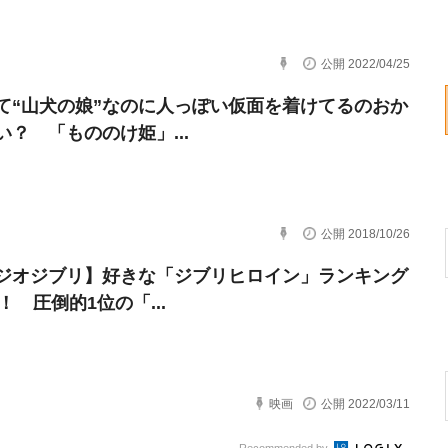
公開 2022/04/25
て“山犬の娘”なのに人っぽい仮面を着けてるのおか
い？ 「もののけ姫」...
公開 2018/10/26
ジオジブリ】好きな「ジブリヒロイン」ランキング
2！ 圧倒的1位の「...
映画
公開 2022/03/11