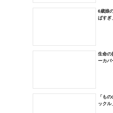
6歳娘
ばすぎ
生命の
ーカバー
「もの
ックル