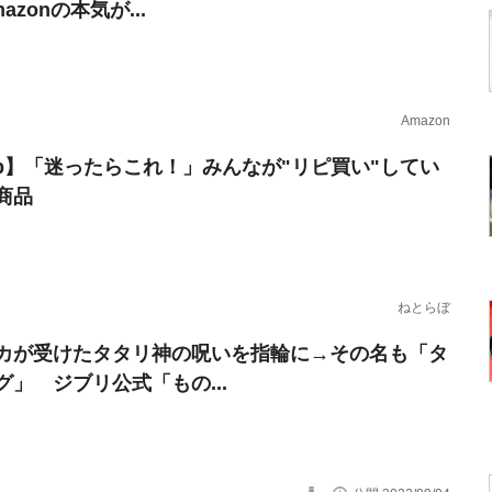
azonの本気が...
Amazon
erb】「迷ったらこれ！」みんなが"リピ買い"してい
商品
ねとらぼ
カが受けたタタリ神の呪いを指輪に→その名も「タ
グ」 ジブリ公式「もの...