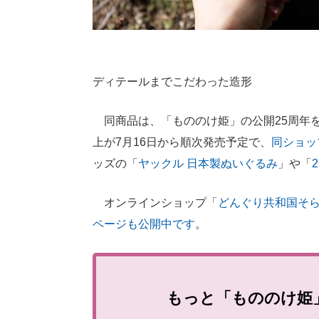
ディテールまでこだわった造形
同商品は、「もののけ姫」の公開25周年を
上が7月16日から順次発売予定で、
同ショップの
ッズの「
ヤックル 日本製ぬいぐるみ
」や「
オンラインショップ「
どんぐり共和国そ
ページも公開中です
。
もっと「もののけ姫