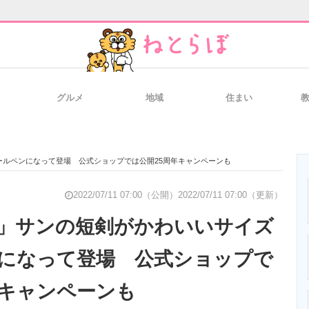
グルメ
地域
住まい
と未来を見通す
スマホと通信の最新トレンド
進化するPCとデ
ルペンになって登場 公式ショップでは公開25周年キャンペーンも
のいまが分かる
企業ITのトレンドを詳説
経営リーダーの
2022/07/11 07:00（公開）
2022/07/11 07:00（更新）
」サンの短剣がかわいいサイズ
になって登場 公式ショップで
T製品の総合サイト
IT製品の技術・比較・事例
製造業のIT導入
年キャンペーンも