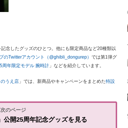
記念したグッズのひとつ。他にも限定商品など20種類以
Twitterアカウント（@ghibli_dongurep）
では第1弾グ
25周年限定モデル 腕時計
」などを紹介しています。
らのうえ店
」では、新商品やキャンペーンをまとめた
特設
」公開25周年記念グッズを見る