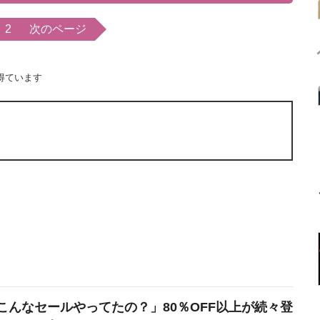
2
次のページ
得ています
こんなセールやってたの？」80％OFF以上が続々登