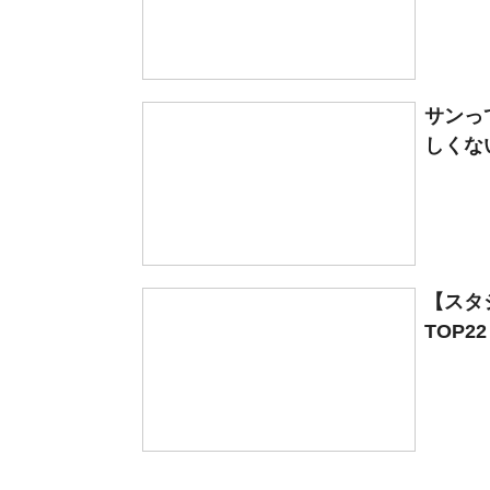
サンっ
しくな
【スタ
TOP2