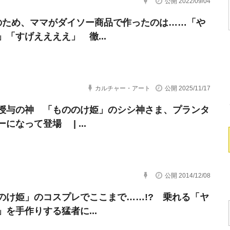
公開 2022/09/04
のため、ママがダイソー商品で作ったのは……「や
」「すげええええ」 徹...
カルチャー・アート
公開 2025/11/17
授与の神 「もののけ姫」のシシ神さま、プランタ
になって登場 | ...
公開 2014/12/08
のけ姫」のコスプレでここまで……!? 乗れる「ヤ
」を手作りする猛者に...