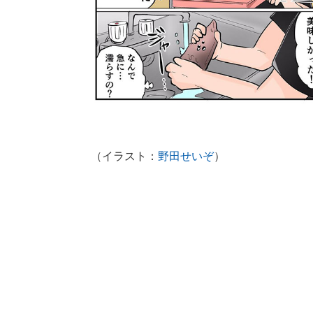
（イラスト：
野田せいぞ
）