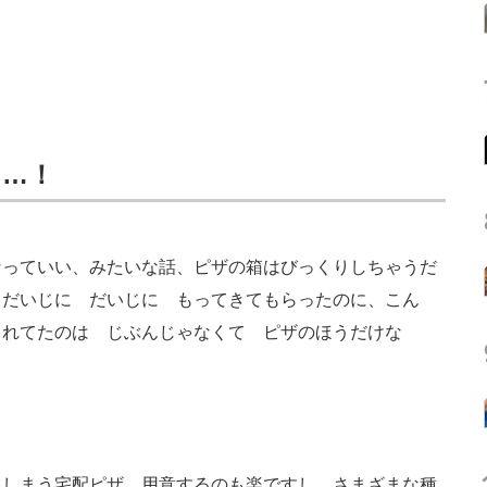
……！
なっていい、みたいな話、ピザの箱はびっくりしちゃうだ
 だいじに だいじに もってきてもらったのに、こん
くれてたのは じぶんじゃなくて ピザのほうだけな
しまう宅配ピザ。用意するのも楽ですし、さまざまな種