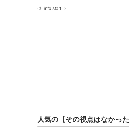
<!–info start–>
人気の【その視点はなかっ