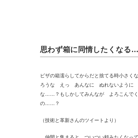
思わず箱に同情したくなる
ピザの箱濡らしてからだと捨てる時小さく
ろうな えっ あんなに ぬれないように
な……？もしかしてみんなが よろこんで
の……？
（技術と革新さんのツイートより）
仲間と集まると、ついつい頼みたくなって