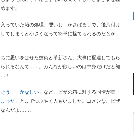
しめます。
入っていた箱の処理。硬いし、かさばるしで、後片付け
らしてしまうと小さくなって簡単に捨てられるのだとか。
ちに思いをはせた技術と革新さん。大事に配達してもら
てられるなんて……。みんなが欲しいのは中身だけだと知
……！
いそう
」「
かなしい
」など、ピザの箱に対する同情が集
しまった
」とまでつぶやく人もいました。ゴメンな、ピザ
倒なんだよ……。