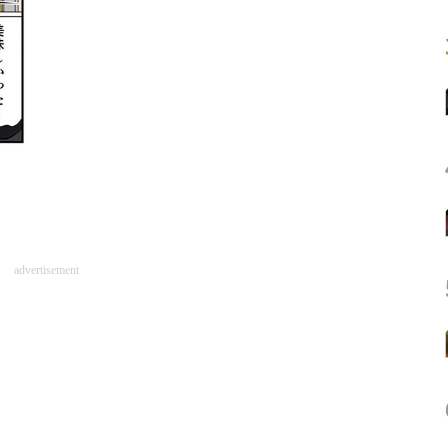
advertisement