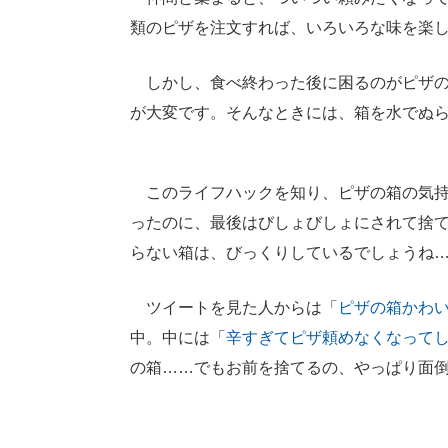
類のピザを注文すれば、いろいろな味を楽
しかし、食べ終わった後に困るのがピザの
が大変です。そんなときには、箱を水でぬ
このライフハックを知り、ピザの箱の気持
ったのに、最後はびしょびしょにされて捨
らない箱は、びっくりしているでしょうね
ツイートを見た人からは「
ピザの箱かわ
中。中には「
辛すぎてピザ頼めなくなって
の箱……でもお前を捨てるの、やっぱり面