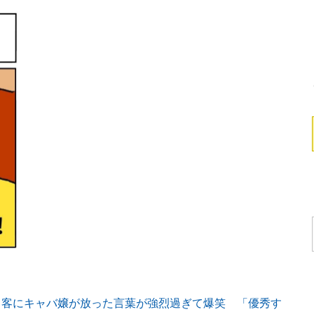
う客にキャバ嬢が放った言葉が強烈過ぎて爆笑 「優秀す