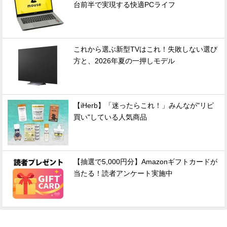
台前半で実現する快適PCライフ
これから選ぶ新型TVはこれ！失敗しない選び
方と、2026年夏の一押しモデル
【iHerb】「迷ったらこれ！」みんなが"リピ
買い"している人気商品
【抽選で5,000円分】Amazonギフトカードが
当たる！読者アンケート実施中