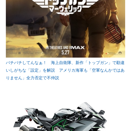
バチバチしてんなぁ！ 海上自衛隊、新作「トップガン」で勘違
いしがちな「設定」を解説 アメリカ海軍も「空軍なんかではあ
りません」全力否定で不仲説