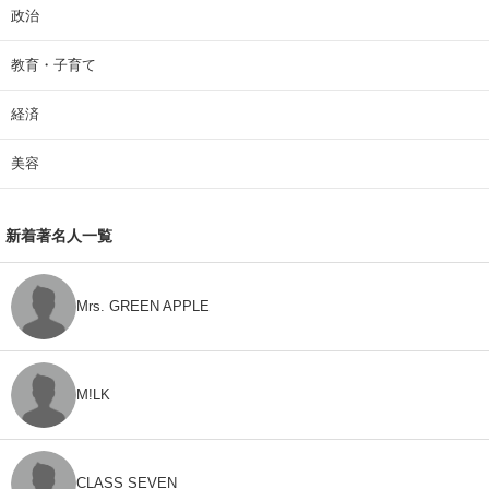
政治
教育・子育て
経済
美容
新着著名人一覧
Mrs. GREEN APPLE
M!LK
CLASS SEVEN