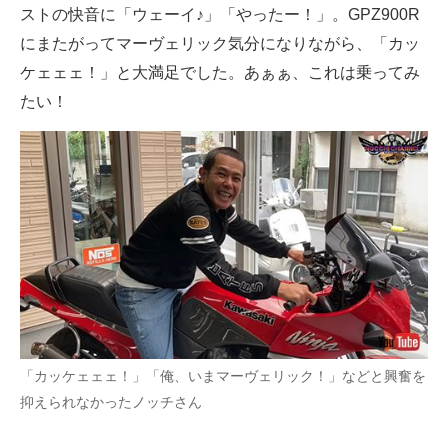
ストの快音に「ウェーイ♪」「やったー！」。GPZ900R
にまたがってマーヴェリック気分になりながら、「カッ
ケェェェ！」と大満足でした。あぁぁ、これは乗ってみ
たい！
「カッケェェェ！」「俺、いまマーヴェリック！」などと興奮を
抑えられなかったノッチさん