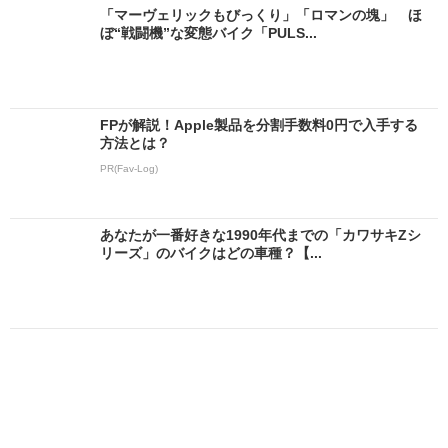
「マーヴェリックもびっくり」「ロマンの塊」 ほ
ぼ“戦闘機”な変態バイク「PULS...
FPが解説！Apple製品を分割手数料0円で入手する
方法とは？
PR(Fav-Log)
あなたが一番好きな1990年代までの「カワサキZシ
リーズ」のバイクはどの車種？【...