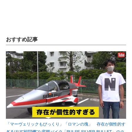
おすすめ記事
「マーヴェリックもびっくり」「ロマンの塊」 存在が個性的す
ぎるほぼ“戦闘機”な変態バイク「PULSE SILVER BULLET」のク