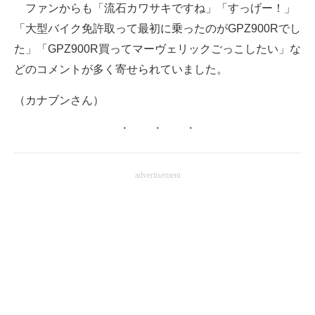
ファンからも「流石カワサキですね」「すっげー！」
「大型バイク免許取って最初に乗ったのがGPZ900Rでし
た」「GPZ900R買ってマーヴェリックごっこしたい」な
どのコメントが多く寄せられていました。
（カナブンさん）
advertisement