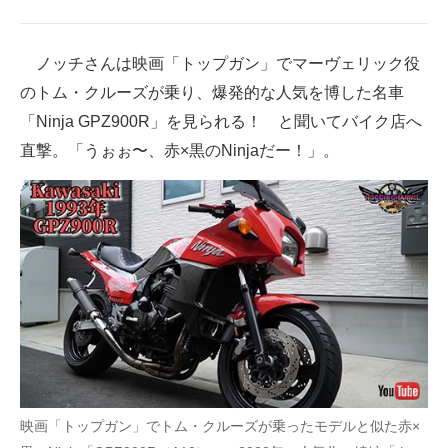
ノッチさんは映画「トップガン」でマーヴェリック役
のトム・クルーズが乗り、爆発的な人気を博した名車
「Ninja GPZ900R」を見られる！ と聞いてバイク店へ
直撃。「うぉぉ〜、赤×黒のNinjaだー！」。
映画「トップガン」でトム・クルーズが乗ったモデルと似た赤×