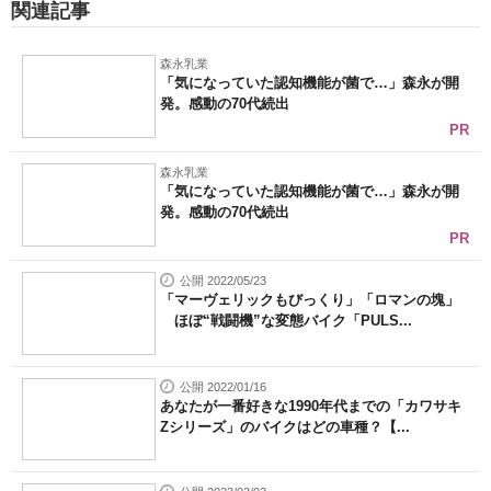
関連記事
森永乳業
「気になっていた認知機能が菌で…」森永が開
発。感動の70代続出
PR
森永乳業
「気になっていた認知機能が菌で…」森永が開
発。感動の70代続出
PR
公開 2022/05/23
「マーヴェリックもびっくり」「ロマンの塊」
ほぼ“戦闘機”な変態バイク「PULS...
公開 2022/01/16
あなたが一番好きな1990年代までの「カワサキ
Zシリーズ」のバイクはどの車種？【...