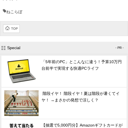
ねこらぼ
TOP
Special
- PR -
「5年前のPC」とこんなに違う！予算10万円
台前半で実現する快適PCライフ
階段イヤ！ 階段イヤ！夏は階段が暑くてイ
ヤ！ →まさかの発想で涼しく？
【抽選で5,000円分】Amazonギフトカードが