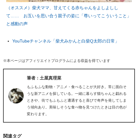
（オススメ）柴犬ママ、甘えてくる赤ちゃんをよしよしし
て…… お互いを思い合う親子の姿に「尊いってこういうこと」
と感動の声
YouTubeチャンネル「柴犬みかんと白柴Q太郎の日常」
※本ページはアフィリエイトプログラムによる収益を得ています
筆者：土屋真理菜
もふもふな動物・アニメ・食べることが大好き。常に面白そ
うな新アニメを探している。一緒に暮らす猫ちゃんと戯れる
ときや、街でもふもふと遭遇すると喜びで奇声を発してしま
う傾向あり。美味しそうな食べ物を見つけたときは目の色が
変わります。
関連タグ