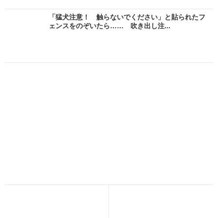
「猛犬注意！ 触らないでください」と貼られたフ
ェンスをのぞいたら…… 吹き出し注...