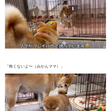
「怖くないよ〜（みかんママ）」