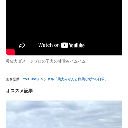
母柴犬ダメージゼロの子犬の甘噛みハムハム
画像提供：
YouTubeチャンネル「柴犬みかんと白柴Q太郎の日常」
オススメ記事