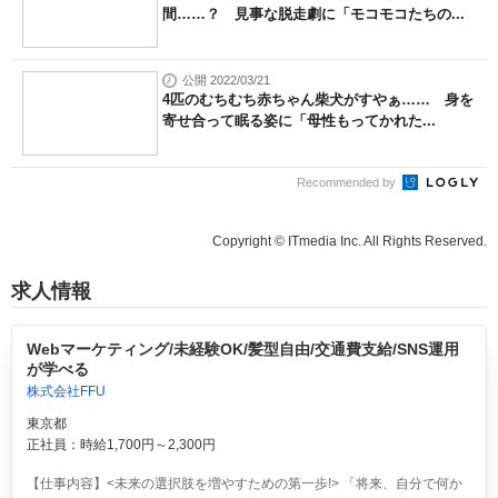
間……？ 見事な脱走劇に「モコモコたちの...
公開 2022/03/21
4匹のむちむち赤ちゃん柴犬がすやぁ…… 身を
寄せ合って眠る姿に「母性もってかれた...
Recommended by
Copyright © ITmedia Inc. All Rights Reserved.
求人情報
Webマーケティング/未経験OK/髪型自由/交通費支給/SNS運用
が学べる
株式会社FFU
東京都
正社員：時給1,700円～2,300円
【仕事内容】<未来の選択肢を増やすための第一歩!> 「将来、自分で何か