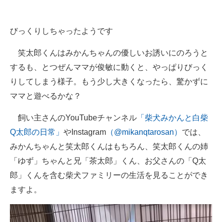
びっくりしちゃったようです
笑太郎くんはみかんちゃんの優しいお誘いにのろうと
するも、とつぜんママが俊敏に動くと、やっぱりびっく
りしてしまう様子。もう少し大きくなったら、驚かずに
ママと遊べるかな？
飼い主さんのYouTubeチャンネル
「柴犬みかんと白柴
Q太郎の日常」
やInstagram
（@mikanqtarosan）
では、
みかんちゃんと笑太郎くんはもちろん、笑太郎くんの姉
「ゆず」ちゃんと兄「茶太郎」くん、お父さんの「Q太
郎」くんを含む柴犬ファミリーの生活を見ることができ
ますよ。