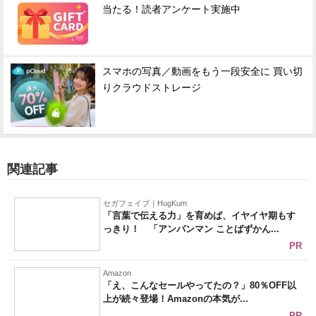
当たる！読者アンケート実施中
スマホの写真／動画をもう一段安全に 買い切
りクラウドストレージ
関連記事
セガフェイブ｜HugKum
「言葉で伝える力」を育めば、イヤイヤ期もす
っきり！ 「アンパンマン ことばずかん...
PR
Amazon
「え、こんなセールやってたの？」80％OFF以
上が続々登場！Amazonの本気が...
PR