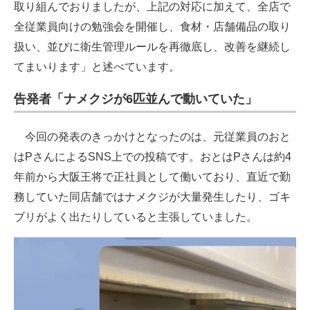
取り組んでおりましたが、上記の対応に加えて、全店で
全従業員向けの勉強会を開催し、食材・店舗備品の取り
扱い、並びに衛生管理ルールを再徹底し、改善を継続し
てまいります」と述べています。
告発者「ナメクジが6匹並んで動いていた」
今回の発表のきっかけとなったのは、元従業員のおと
はPさんによるSNS上での投稿です。おとはPさんは約4
年前から大阪王将で正社員として働いており、直近で勤
務していた同店舗ではナメクジが大量発生したり、ゴキ
ブリがよく出たりしていると主張していました。