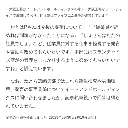
※大阪王将はイートアンドホールディングスの傘下・大阪王将がフランチャ
イズで展開しており、同店舗はファイブエム商事が運営しています
おとはPさんは今後の要望について、「『従業員が辞
めれば問題がなかったことになる』『しょせんはただの
社員でしょ』など、従業員に対する仕事を軽視する発言
や言動を改めてもらいたいです。本部にはフランチャイ
ズ店舗の管理をしっかりするように努めてもらいたいで
すね」と訴えています。
なお、ねとらぼ編集部ではこれら衛生検査や労働環
境、発言の事実関係についてイートアンドホールディン
グスに問い合わせましたが、記事執筆視点で回答は得ら
れていません。
記事の一部を修正しました【2023年5月30日2時10分追記】