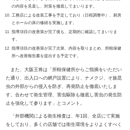
の内容を見直し、対策を徹底してまいります。
工務店による改装工事を予定しており（日程調整中）、厨房
とホールの床の修繕を実施します。
指導項目の改善策が完了後も、定期的に確認してまいりま
す。
指導項目の改善策が完了次第、内容を取りまとめ、所轄保健
所へ改善報告書を提出する予定です。
また、大阪王将は「所轄保健所からご指摘をいただい
た通り、出入口への網戸設置により、ナメクジ、そ族昆
虫の外部からの侵入を防ぎ、再発防止を徹底いたしま
す。合わせて衛生管理、害虫駆除も徹底し害虫の発生防
止を強化して参ります」とコメント。
「外部機関による衛生検査は、年1回、全店にて実施
をしており、多くの店舗では衛生環境をよりよくすべく