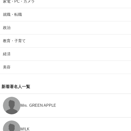
家電・PC・カメラ
就職・転職
政治
教育・子育て
経済
美容
新着著名人一覧
Mrs. GREEN APPLE
M!LK