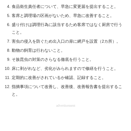
食品衛生責任者について、早急に変更届を提出すること。
客席と調理場の区画がないため、早急に改善すること。
盛り付けは調理行為に該当するため客席ではなく厨房で行う
こと。
害虫の侵入を防ぐため出入口の扉に網戸を設置（2カ所）。
動物の飼育は行わないこと。
そ族昆虫の対策のさらなる徹底を行うこと。
床に剥がれなど、劣化がみられますので修繕を行うこと。
定期的に改善がされているか確認、記録すること。
指摘事項について改善し、改善後、改善報告書を提出するこ
と。
advertisement