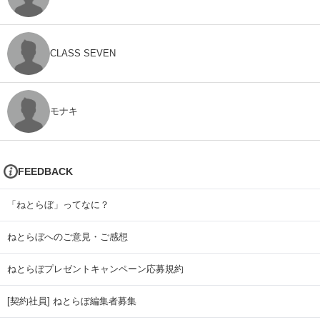
CLASS SEVEN
モナキ
FEEDBACK
「ねとらぼ」ってなに？
ねとらぼへのご意見・ご感想
ねとらぼプレゼントキャンペーン応募規約
[契約社員] ねとらぼ編集者募集