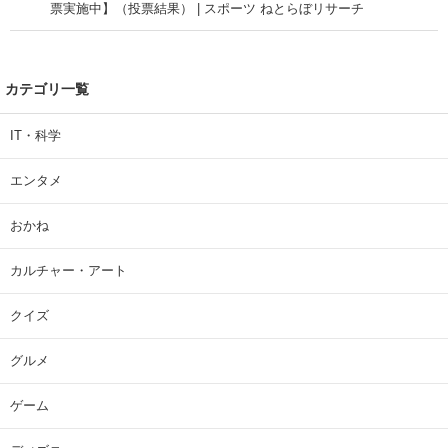
票実施中】（投票結果） | スポーツ ねとらぼリサーチ
カテゴリ一覧
IT・科学
エンタメ
おかね
カルチャー・アート
クイズ
グルメ
ゲーム