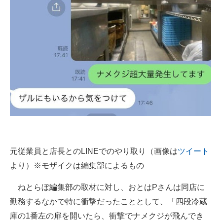
元従業員と店長とのLINEでのやり取り（画像は
ツイート
より）※モザイクは編集部によるもの
ねとらぼ編集部の取材に対し、おとはPさんは同店に
勤務するなかで特に衝撃だったこととして、「四段冷蔵
庫の1番左の扉を開いたら、衝撃でナメクジが飛んでき