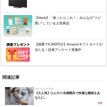
【iHerb】「迷ったらこれ！」みんなが"リピ
買い"している人気商品
【抽選で5,000円分】Amazonギフトカードが
当たる！読者アンケート実施中
関連記事
アイリスプラザ
【大人気】ひんやり冷感寝具で快適な睡眠をあ
なたに。
PR