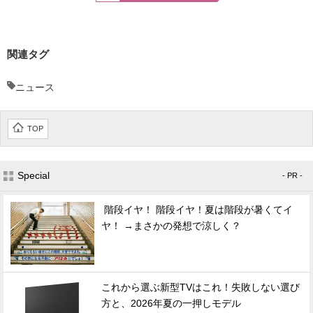
関連タグ
ニュース
TOP
Special
- PR -
階段イヤ！ 階段イヤ！夏は階段が暑くてイ
ヤ！ →まさかの発想で涼しく？
これから選ぶ新型TVはこれ！失敗しない選び
方と、2026年夏の一押しモデル