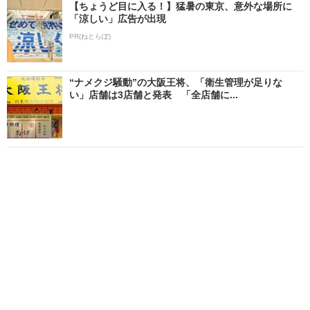
【ちょうど目に入る！】猛暑の東京、意外な場所に
「涼しい」広告が出現
PR(ねとらぼ)
“ナメクジ騒動”の大阪王将、「衛生管理が足りな
い」店舗は3店舗と発表 「全店舗に...