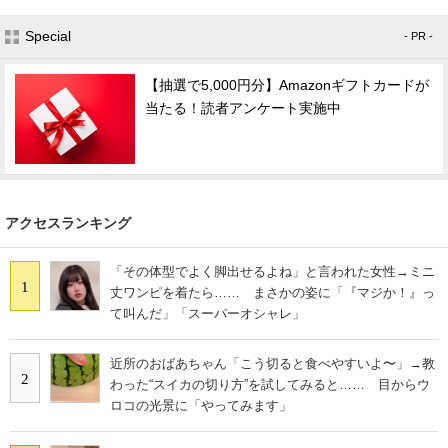
Special
- PR -
【抽選で5,000円分】Amazonギフトカードが
当たる！読者アンケート実施中
アクセスランキング
「その体型でよく脚出せるよね」と言われた女性→ミニ
1
丈ワンピを着たら…… まさかの姿に「『マジか！』っ
て叫んだ」「スーパーオシャレ」
近所のおばあちゃん「こう切ると食べやすいよ〜」→教
2
わった“スイカの切り方”を試してみると…… 目からウ
ロコの光景に「やってみます」