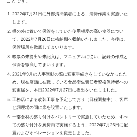
ことです。
2022年7月31日に外部清掃業者による、清掃作業を実施いた
します。
棚の外に置いて保管をしていた使用頻度の高い食器につい
て、2022年7月26日に格納棚へ収納いたしました。今後は、
保管場所を徹底してまいります。
帳票の未提出や未記入は、マニュアルに従い、記録の作成と
保管を徹底してまいります。
2021年9月の人事異動の際に変更手続きをしていなかったた
め、現在店舗に在職している食品衛生責任者資格保持者への
変更届を、本日2022年7月27日に提出をいたしました。
工務店による改装工事を予定しており（日程調整中）、客席
と調理場の間に扉を設置いたします。
一部食材の盛り付けをパントリーで実施していたため、すべ
ての盛り付けを厨房内で実施するよう、2022年7月26日に配
置およびオペレーションを変更しました。