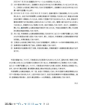
画像は
プレスリリース
より