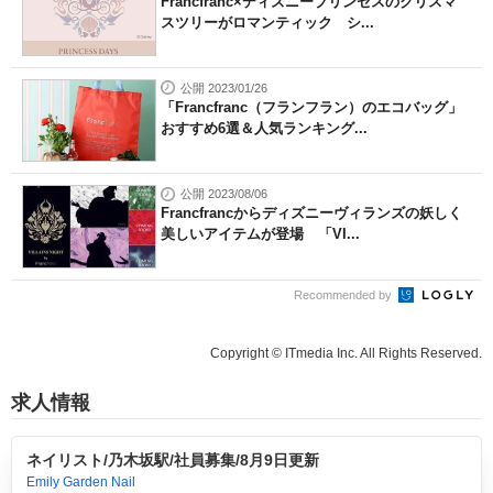
Francfranc×ディズニープリンセスのクリスマ
スツリーがロマンティック シ...
公開 2023/01/26
「Francfranc（フランフラン）のエコバッグ」
おすすめ6選＆人気ランキング...
公開 2023/08/06
Francfrancからディズニーヴィランズの妖しく
美しいアイテムが登場 「VI...
Recommended by
Copyright © ITmedia Inc. All Rights Reserved.
求人情報
ネイリスト/乃木坂駅/社員募集/8月9日更新
Emily Garden Nail