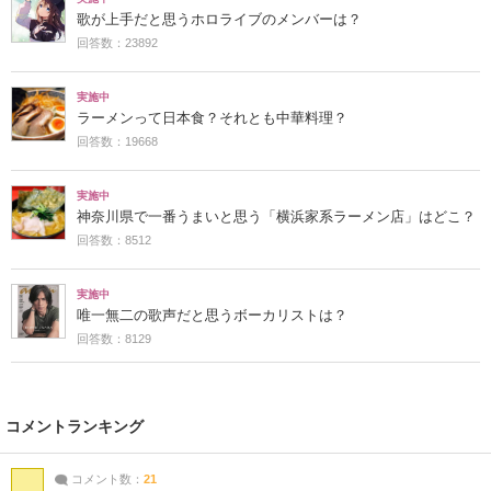
歌が上手だと思うホロライブのメンバーは？
回答数：23892
実施中
ラーメンって日本食？それとも中華料理？
回答数：19668
実施中
神奈川県で一番うまいと思う「横浜家系ラーメン店」はどこ？
回答数：8512
実施中
唯一無二の歌声だと思うボーカリストは？
回答数：8129
コメントランキング
コメント数：
21