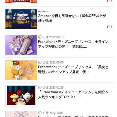
PR
Amazon
Amazon今日も見逃せない！80%OFF以上が
続々登場
PR
公開 2022/08/19
Francfranc×ディズニープリンセス、全ライン
アップが遂に公開！ 第3弾は...
公開 2022/08/05
Francfranc×ディズニープリンセス、「美女と
野獣」のラインアップ発表 優...
公開 2023/01/29
「Francfranc×ディスニーアイテム」を紹介＆
人気ランキングTOP10！ ...
公開 2022/10/05