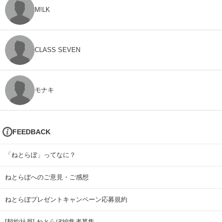
M!LK
CLASS SEVEN
モナキ
FEEDBACK
「ねとらぼ」ってなに？
ねとらぼへのご意見・ご感想
ねとらぼプレゼントキャンペーン応募規約
[契約社員] ねとらぼ編集者募集