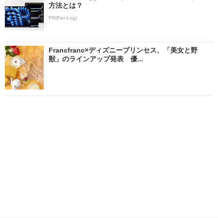
方法とは？
PR(Fav-Log)
Francfranc×ディズニープリンセス、「美女と野
獣」のラインアップ発表 優...