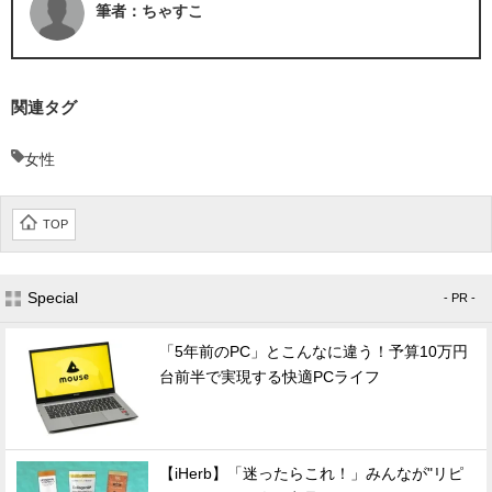
筆者：ちゃすこ
関連タグ
女性
TOP
Special
- PR -
「5年前のPC」とこんなに違う！予算10万円
台前半で実現する快適PCライフ
【iHerb】「迷ったらこれ！」みんなが"リピ