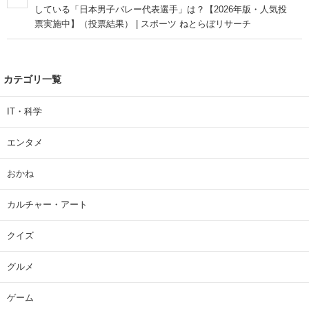
している「日本男子バレー代表選手」は？【2026年版・人気投
票実施中】（投票結果） | スポーツ ねとらぼリサーチ
カテゴリ一覧
IT・科学
エンタメ
おかね
カルチャー・アート
クイズ
グルメ
ゲーム