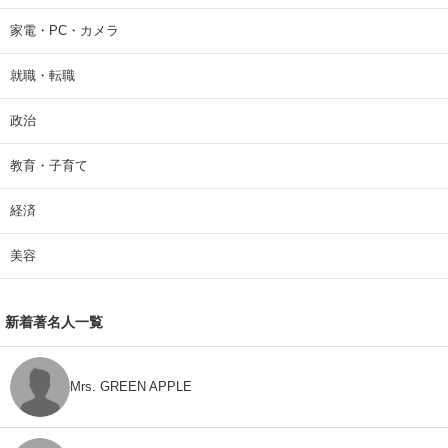
家電・PC・カメラ
就職・転職
政治
教育・子育て
経済
美容
新着著名人一覧
Mrs. GREEN APPLE