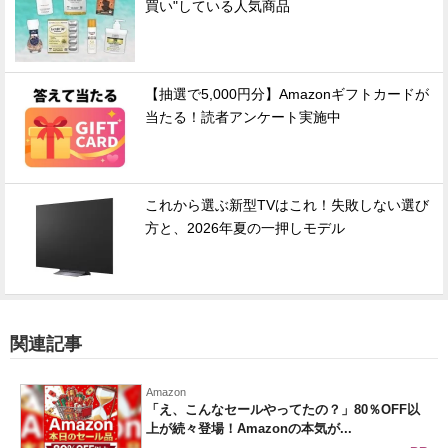
買い"している人気商品
【抽選で5,000円分】Amazonギフトカードが
当たる！読者アンケート実施中
これから選ぶ新型TVはこれ！失敗しない選び
方と、2026年夏の一押しモデル
関連記事
Amazon
「え、こんなセールやってたの？」80％OFF以
上が続々登場！Amazonの本気が...