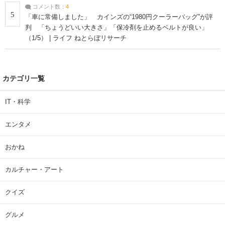
コメント数：
4
5
「車に常備しました」 カインズの“1980円クーラーバッグ”が評
判 「ちょうどいい大きさ」「保冷剤を止めるベルトが良い」
（1/5） | ライフ ねとらぼリサーチ
カテゴリ一覧
IT・科学
エンタメ
おかね
カルチャー・アート
クイズ
グルメ