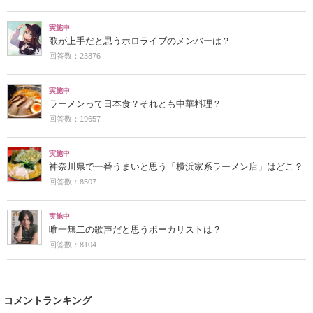
実施中
歌が上手だと思うホロライブのメンバーは？
回答数：23876
実施中
ラーメンって日本食？それとも中華料理？
回答数：19657
実施中
神奈川県で一番うまいと思う「横浜家系ラーメン店」はどこ？
回答数：8507
実施中
唯一無二の歌声だと思うボーカリストは？
回答数：8104
コメントランキング