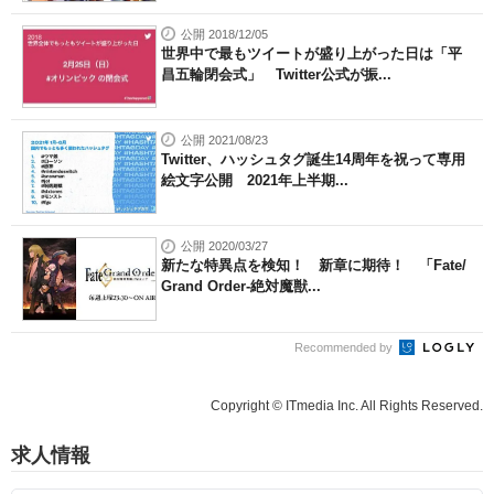
公開 2018/12/05
世界中で最もツイートが盛り上がった日は「平
昌五輪閉会式」 Twitter公式が振...
公開 2021/08/23
Twitter、ハッシュタグ誕生14周年を祝って専用
絵文字公開 2021年上半期...
公開 2020/03/27
新たな特異点を検知！ 新章に期待！ 「Fate/
Grand Order-絶対魔獣...
Recommended by
Copyright © ITmedia Inc. All Rights Reserved.
求人情報