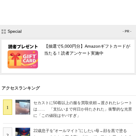
Special
- PR -
【抽選で5,000円分】Amazonギフトカードが
当たる！読者アンケート実施中
アクセスランキング
セカストに50着以上の服を買取依頼→渡されたレシート
1
は…… 「支払いまで何日か待たされた」衝撃的な光景
に「この値段はヤバすぎ」
22歳息子を“オールマイト”にしたい母→顔を黒で塗る
2