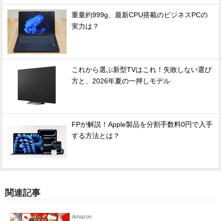
重量約999g、最新CPU搭載のビジネスPCの
実力は？
これから選ぶ新型TVはこれ！失敗しない選び
方と、2026年夏の一押しモデル
FPが解説！Apple製品を分割手数料0円で入手
する方法とは？
関連記事
Amazon