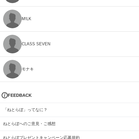
M!LK
CLASS SEVEN
モナキ
FEEDBACK
「ねとらぼ」ってなに？
ねとらぼへのご意見・ご感想
ねとらぼプレゼントキャンペーン応募規約