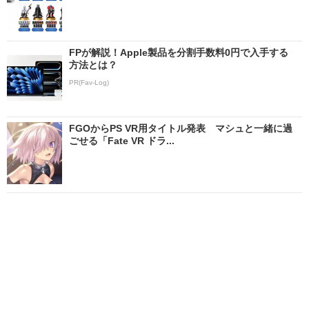
FPが解説！Apple製品を分割手数料0円で入手する
方法とは？
PR(Fav-Log)
FGOからPS VR用タイトル発表 マシュと一緒に過
ごせる「Fate VR ドラ...