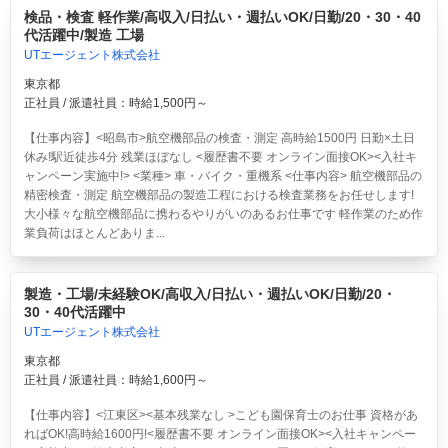
検品・検査 軽作業/高収入/日払い・週払いOK/日勤/20・30・40
代活躍中/製造 工場
UTエージェント株式会社
東京都
正社員 / 派遣社員：時給1,500円～
【仕事内容】<昭島市>航空機部品の検査・測定 高時給1500円 日勤×土日
休み!駅近徒歩4分 残業ほぼなし <履歴書不要 オンライン面接OK><入社キ
ャンペーン実施中!> <業種> 車・バイク・重機系 <仕事内容> 航空機部品の
精密検査・測定 航空機部品の製造工程における検査業務をお任せします!
大小様々な航空機部品に携わるやりがいのあるお仕事です 軽作業のため作
業負荷はほとんどありま...
製造・工場/未経験OK/高収入/日払い・週払いOK/日勤/20・
30・40代活躍中
UTエージェント株式会社
東京都
正社員 / 派遣社員：時給1,600円～
【仕事内容】<江東区><基本残業なし >こども園保育士のお仕事 資格があ
ればOK!高時給1600円!<履歴書不要 オンライン面接OK><入社キャンペー