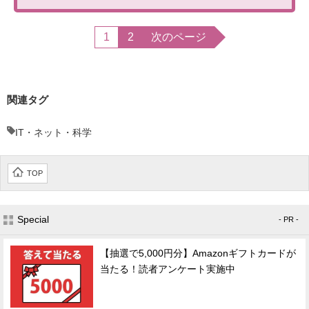
1
2
次のページ
関連タグ
IT・ネット・科学
TOP
Special
- PR -
【抽選で5,000円分】Amazonギフトカードが
当たる！読者アンケート実施中