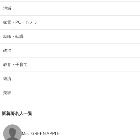
地域
家電・PC・カメラ
就職・転職
政治
教育・子育て
経済
美容
新着著名人一覧
Mrs. GREEN APPLE