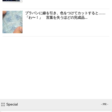
プラバンに線を引き、色をつけてカットすると……
「わ〜！」 言葉を失うほどの完成品...
Special
- PR -