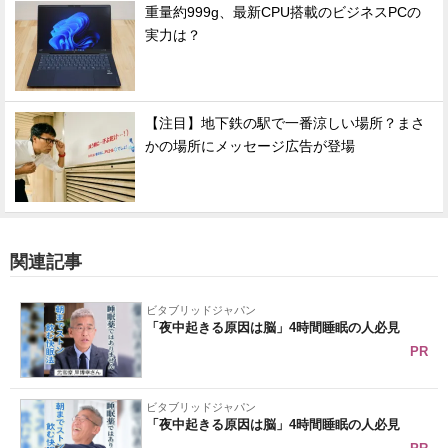
重量約999g、最新CPU搭載のビジネスPCの
実力は？
【注目】地下鉄の駅で一番涼しい場所？まさ
かの場所にメッセージ広告が登場
関連記事
ビタブリッドジャパン
「夜中起きる原因は脳」4時間睡眠の人必見
PR
ビタブリッドジャパン
「夜中起きる原因は脳」4時間睡眠の人必見