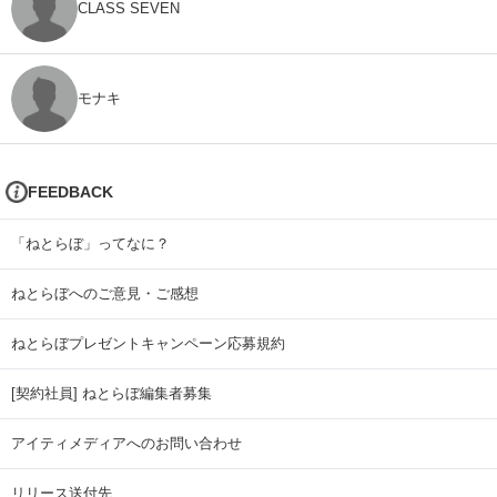
CLASS SEVEN
モナキ
FEEDBACK
「ねとらぼ」ってなに？
ねとらぼへのご意見・ご感想
ねとらぼプレゼントキャンペーン応募規約
[契約社員] ねとらぼ編集者募集
アイティメディアへのお問い合わせ
リリース送付先