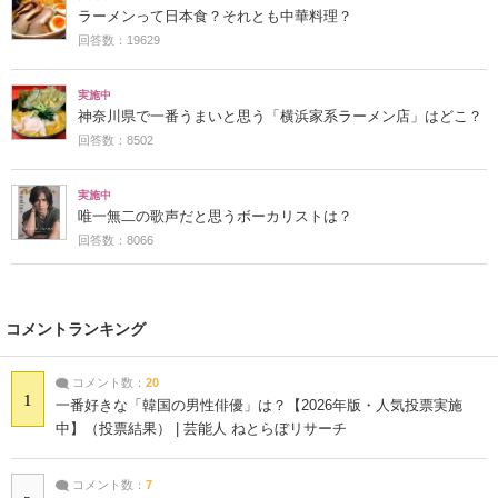
ラーメンって日本食？それとも中華料理？
回答数：19629
実施中
神奈川県で一番うまいと思う「横浜家系ラーメン店」はどこ？
回答数：8502
実施中
唯一無二の歌声だと思うボーカリストは？
回答数：8066
コメントランキング
コメント数：
20
1
一番好きな「韓国の男性俳優」は？【2026年版・人気投票実施
中】（投票結果） | 芸能人 ねとらぼリサーチ
コメント数：
7