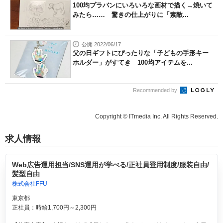
100均プラバンにいろいろな画材で描く→焼いて
みたら…… 驚きの仕上がりに「素敵...
公開 2022/06/17
父の日ギフトにぴったりな「子どもの手形キー
ホルダー」がすてき 100均アイテムを...
Recommended by
Copyright © ITmedia Inc. All Rights Reserved.
求人情報
Web広告運用担当/SNS運用が学べる/正社員登用制度/服装自由/
髪型自由
株式会社FFU
東京都
正社員：時給1,700円～2,300円