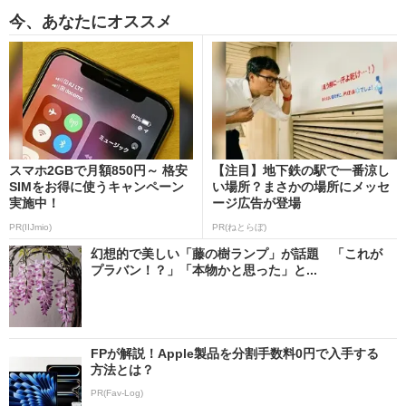
今、あなたにオススメ
スマホ2GBで月額850円～ 格安
【注目】地下鉄の駅で一番涼し
SIMをお得に使うキャンペーン
い場所？まさかの場所にメッセ
実施中！
ージ広告が登場
PR(IIJmio)
PR(ねとらぼ)
幻想的で美しい「藤の樹ランプ」が話題 「これが
プラバン！？」「本物かと思った」と...
FPが解説！Apple製品を分割手数料0円で入手する
方法とは？
PR(Fav-Log)