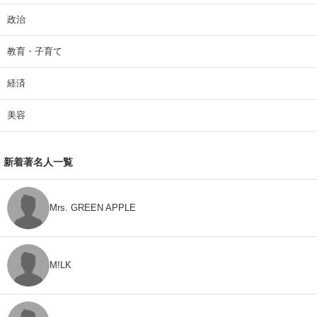
政治
教育・子育て
経済
美容
新着著名人一覧
Mrs. GREEN APPLE
M!LK