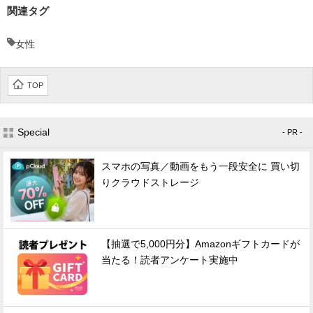
関連タグ
女性
TOP
Special
- PR -
スマホの写真／動画をもう一段安全に 買い切
りクラウドストレージ
【抽選で5,000円分】Amazonギフトカードが
当たる！読者アンケート実施中