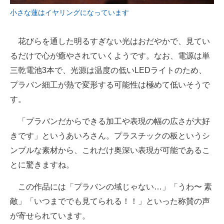
小さな蓮はイヤリングになっています
花びらを通した明るすぎない光はおだやかで、見てい
るだけで心が癒やされていくようです。なお、電源は単
三乾電池3本で、光源は温度の低いLEDライトのため、
プラバン細工が熱で変形する可能性は極めて低いそうで
す。
「プラバンだからできる加工や表現の幅の広さが大好
きです」というあいろさん。プラスチックの板というシ
ンプルな素材から、これだけ奥深い表現が可能であるこ
とに驚きますね。
この作品には「プラバンの域じゃない…」「うわ〜 素
敵」「いつまででも見てられる！！」といった称賛の声
が寄せられています。