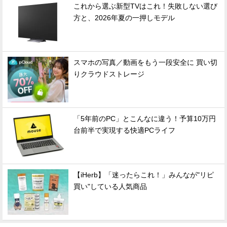
これから選ぶ新型TVはこれ！失敗しない選び
方と、2026年夏の一押しモデル
スマホの写真／動画をもう一段安全に 買い切
りクラウドストレージ
「5年前のPC」とこんなに違う！予算10万円
台前半で実現する快適PCライフ
【iHerb】「迷ったらこれ！」みんなが"リピ
買い"している人気商品