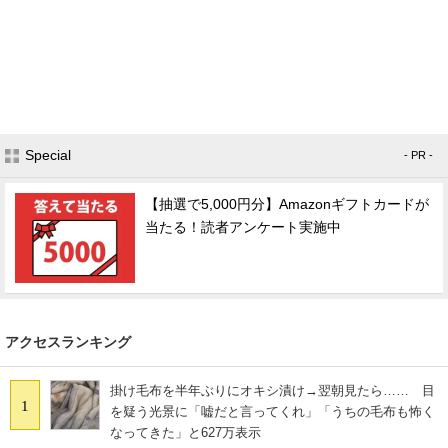
Special
- PR -
【抽選で5,000円分】Amazonギフトカードが
当たる！読者アンケート実施中
アクセスランキング
掛け毛布を半年ぶりにオキシ漬け→翌朝見たら…… 目
1
を疑う光景に「嘘だと言ってくれ」「うちの毛布も怖く
なってきた」と627万表示