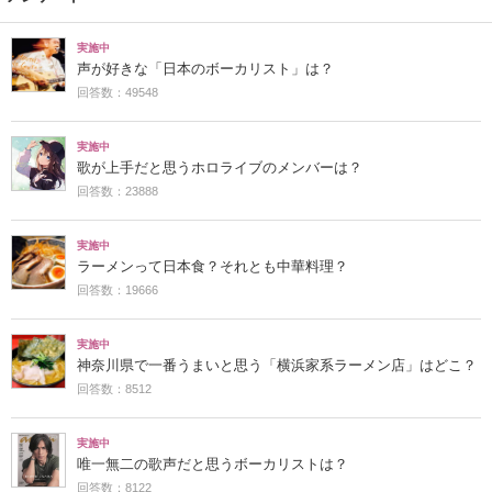
実施中
声が好きな「日本のボーカリスト」は？
回答数：49548
実施中
歌が上手だと思うホロライブのメンバーは？
回答数：23888
実施中
ラーメンって日本食？それとも中華料理？
回答数：19666
実施中
神奈川県で一番うまいと思う「横浜家系ラーメン店」はどこ？
回答数：8512
実施中
唯一無二の歌声だと思うボーカリストは？
回答数：8122