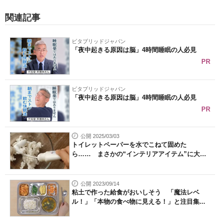
関連記事
ビタブリッドジャパン
「夜中起きる原因は脳」4時間睡眠の人必見
PR
ビタブリッドジャパン
「夜中起きる原因は脳」4時間睡眠の人必見
PR
公開 2025/03/03
トイレットペーパーを水でこねて固めた
ら…… まさかの“インテリアアイテム”に大
変...
公開 2023/09/14
粘土で作った給食がおいしそう 「魔法レベ
ル！」「本物の食べ物に見える！」と注目集...