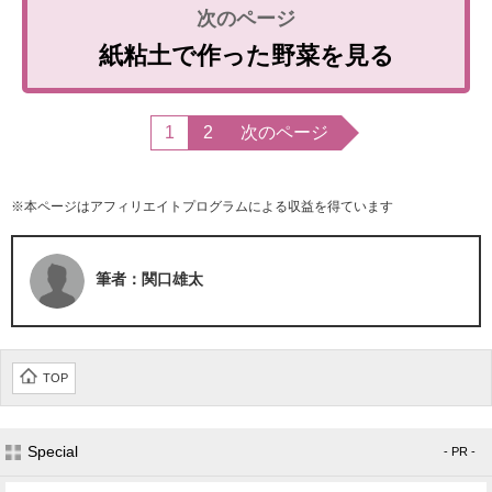
紙粘土で作った野菜を見る
1
2
次のページ
※本ページはアフィリエイトプログラムによる収益を得ています
筆者：関口雄太
TOP
Special
- PR -