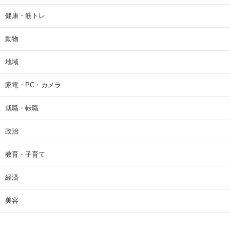
健康・筋トレ
動物
地域
家電・PC・カメラ
就職・転職
政治
教育・子育て
経済
美容