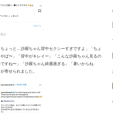
から）
ちょっと…沙羅ちゃん背中セクシーすぎですよ」「ちょ
中やば〜」「背中がキレイー」「こんな沙羅ちゃん見るの
いですね〜」「沙羅ちゃん綺麗過ぎる」「暑いからね
声が寄せられました。