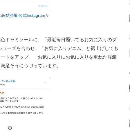
は
高梨沙羅 公式Instagram
か
色キャミソールに、「最近毎日履いてるお気に入りのダ
クシューズを合わせ、「お気に入りデニム」と裾上げしても
ネートをアップ。「お気に入りにお気に入りを重ねた服装
、満足そうにつづっています。