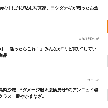
族の中に飛び込む写真家、ヨシダナギが培ったお金
東京証券取引所
erb】「迷ったらこれ！」みんなが"リピ買い"してい
商品
ねとらぼ
高梨沙羅、“ダメージ服＆腹筋見せ”のアンニュイ姿
クラス 艶やかまなざ...