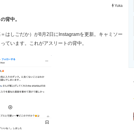
ニクス専門サイト
電子設計の基本と応用
エネルギーの専
Yuka
ロの背中。
しごだか）が8月2日にInstagramを更新。キャミソー
まっています。これがアスリートの背中。