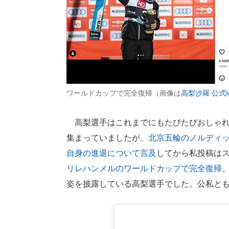
ワールドカップで完全復帰（画像は
高梨沙羅 公式In
高梨選手はこれまでにもたびたびおしゃれ
集まっていましたが、
北京五輪のノルディッ
自身の進退について言及
してから私投稿は
リレハンメルのワールドカップで完全復帰
姿を披露している高梨選手でした。公私と