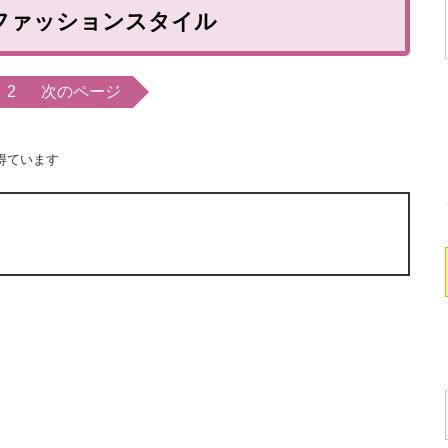
ファッションスタイル
2
次のページ
得ています