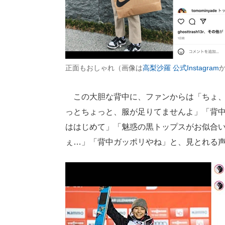
正面もおしゃれ（画像は
高梨沙羅 公式Instagram
この大胆な背中に、ファンからは「ちょ、
っとちょっと、服が足りてませんよ」「背
ははじめて」「魅惑の黒トップスがお似合
ぇ…」「背中ガッポリやね」と、見とれる