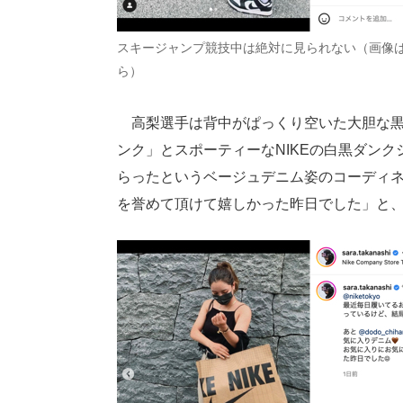
スキージャンプ競技中は絶対に見られない（画像
ら）
高梨選手は背中がぱっくり空いた大胆な黒
ンク」とスポーティーなNIKEの白黒ダン
らったというベージュデニム姿のコーディ
を誉めて頂けて嬉しかった昨日でした」と