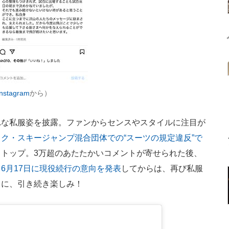
stagram
から）
な私服姿を披露。ファンからセンスやスタイルに注目が
ク・スキージャンプ混合団体での“スーツの規定違反”で
ストップ。3万超のあたたかいコメントが寄せられた後、
。
6月17日に現役続行の意向を発表
してからは、再び私服
もに、引き続き楽しみ！