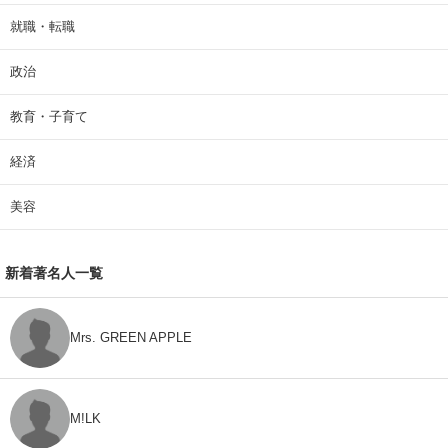
就職・転職
政治
教育・子育て
経済
美容
新着著名人一覧
Mrs. GREEN APPLE
M!LK