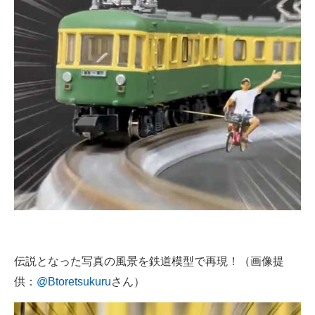
伝説となった写真の風景を鉄道模型で再現！（画像提
供：
@Btoretsukuru
さん）