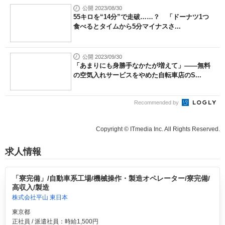
公開 2023/08/30
55キロを“14分”で走破……？ 「ドーナツ1つ
食べるとタイムから5分マイナスさ...
公開 2023/09/30
「あまりにも身勝手なかたが増えて」――無料
の空気入れサービスをやめた自転車店のS...
Recommended by
Copyright © ITmedia Inc. All Rights Reserved.
求人情報
「寮完備」/自動車系工場/機械操作・製造オペレーター/寮完備/
高収入/製造
株式会社平山 東日本
東京都
正社員 / 派遣社員：時給1,500円