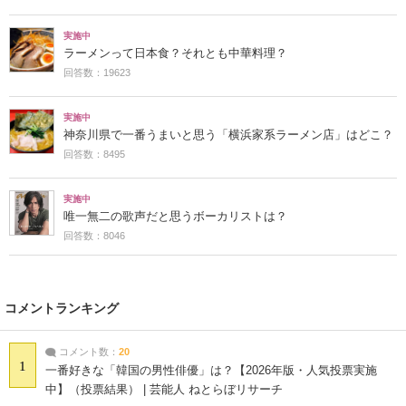
実施中
ラーメンって日本食？それとも中華料理？
回答数：19623
実施中
神奈川県で一番うまいと思う「横浜家系ラーメン店」はどこ？
回答数：8495
実施中
唯一無二の歌声だと思うボーカリストは？
回答数：8046
コメントランキング
コメント数：
20
1
一番好きな「韓国の男性俳優」は？【2026年版・人気投票実施
中】（投票結果） | 芸能人 ねとらぼリサーチ