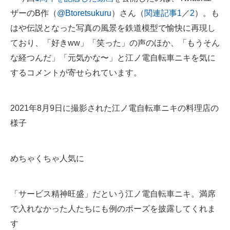
ザーのB作（
@Btoretsukuru
）さん（
関連記事1
／
2
）。も
はや伝説となった写真の風景を鉄道模型で愉快に再現し
ており、「好きww」「笑った」の声のほか、「もうそん
な経つんだ」「元気かな〜」と江ノ電自転車ニキを気に
するコメントが寄せられています。
2021年8月9日に撮影された江ノ電自転車ニキの料理店の
様子
めちゃくちゃ人気に
「サービス精神旺盛」だという江ノ電自転車ニキ。満席
で入れなかった人たちにも例のポーズを披露してくれま
す