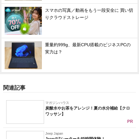
スマホの写真／動画をもう一段安全に 買い切
りクラウドストレージ
重量約999g、最新CPU搭載のビジネスPCの
実力は？
関連記事
マガジンハウス
炭酸水やお茶をアレンジ！夏の水分補給【クロ
ワッサン】
PR
Jeep Japan
Jeepの7シーターを85時間体験！