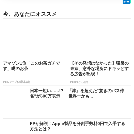
今、あなたにオススメ
アマゾン1位「このお茶ガチで
【その発想はなかった】猛暑の
す」噂のお茶
東京、意外な場所にドキッとす
る広告が出現！
PR(ハーブ健康本舗)
PR(ねとらぼ)
日本一短い……!? 「津」を超えた“驚きのバス停
名”が600万表示 「世界一かも...
FPが解説！Apple製品を分割手数料0円で入手する
方法とは？