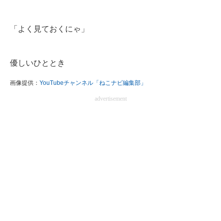
「よく見ておくにゃ」
優しいひととき
画像提供：
YouTubeチャンネル「ねこナビ編集部」
advertisement