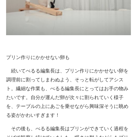
プリン作りにかかせない卵も
続いてべるる編集長は、プリン作りにかかせない卵を
調理前に割ってしまわぬよう、そっと転がしてアシス
ト。繊細な作業も、べるる編集長にとってはお手の物み
たいです。自分が運んだ卵が次々に割られていく様子
を、テーブルの上にあごを乗せながら興味深そうに眺め
る姿がかわいすぎます！
その後も、べるる編集長はプリンができていく過程を