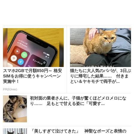
スマホ2GBで月額850円～ 格安
猫たちに大人気のパパが、3日ぶ
SIMをお得に使うキャンペーン
りに帰宅した結果…… 付きま
実施中！
とい＆ヤキモチで両手が...
PR(IIJmio)
初対面の業者さんに、子猫が驚くほどメロメロにな
り…… 足もとで甘える姿に「可愛す...
「美しすぎて泣けてきた」 神聖なポーズと表情の