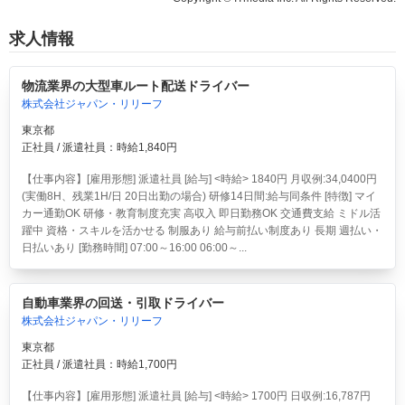
求人情報
物流業界の大型車ルート配送ドライバー
株式会社ジャパン・リリーフ
東京都
正社員 / 派遣社員：時給1,840円
【仕事内容】[雇用形態] 派遣社員 [給与] <時給> 1840円 月収例:34,0400円
(実働8H、残業1H/日 20日出勤の場合) 研修14日間:給与同条件 [特徴] マイ
カー通勤OK 研修・教育制度充実 高収入 即日勤務OK 交通費支給 ミドル活
躍中 資格・スキルを活かせる 制服あり 給与前払い制度あり 長期 週払い・
日払いあり [勤務時間] 07:00～16:00 06:00～...
自動車業界の回送・引取ドライバー
株式会社ジャパン・リリーフ
東京都
正社員 / 派遣社員：時給1,700円
【仕事内容】[雇用形態] 派遣社員 [給与] <時給> 1700円 日収例:16,787円