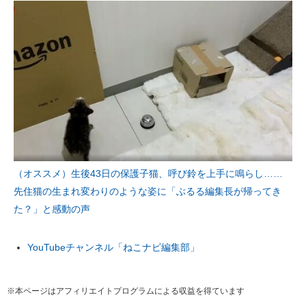
（オススメ）生後43日の保護子猫、呼び鈴を上手に鳴らし……
先住猫の生まれ変わりのような姿に「ぶるる編集長が帰ってき
た？」と感動の声
YouTubeチャンネル「ねこナビ編集部」
※本ページはアフィリエイトプログラムによる収益を得ています