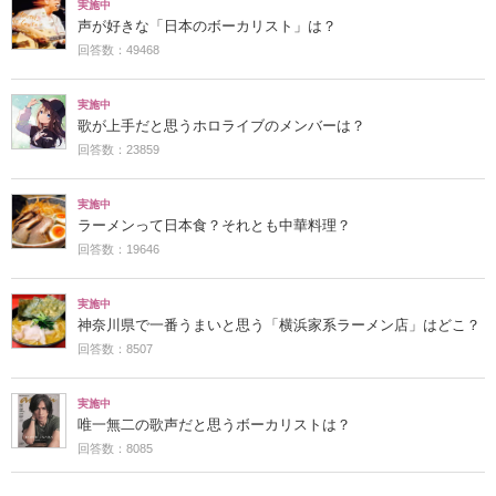
実施中
声が好きな「日本のボーカリスト」は？
回答数：49468
実施中
歌が上手だと思うホロライブのメンバーは？
回答数：23859
実施中
ラーメンって日本食？それとも中華料理？
回答数：19646
実施中
神奈川県で一番うまいと思う「横浜家系ラーメン店」はどこ？
回答数：8507
実施中
唯一無二の歌声だと思うボーカリストは？
回答数：8085