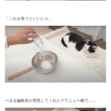
「これを使うといいにゃ」
べるる編集長が用意してくれたグラニュー糖で……