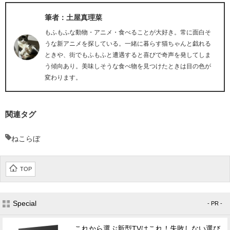
筆者：土屋真理菜
もふもふな動物・アニメ・食べることが大好き。常に面白そ
うな新アニメを探している。一緒に暮らす猫ちゃんと戯れる
ときや、街でもふもふと遭遇すると喜びで奇声を発してしま
う傾向あり。美味しそうな食べ物を見つけたときは目の色が
変わります。
関連タグ
ねこらぼ
TOP
Special
- PR -
これから選ぶ新型TVはこれ！失敗しない選び