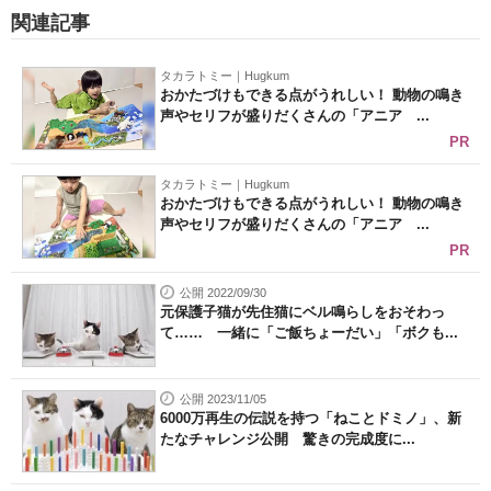
関連記事
タカラトミー｜Hugkum
おかたづけもできる点がうれしい！ 動物の鳴き
声やセリフが盛りだくさんの「アニア ...
PR
タカラトミー｜Hugkum
おかたづけもできる点がうれしい！ 動物の鳴き
声やセリフが盛りだくさんの「アニア ...
PR
公開 2022/09/30
元保護子猫が先住猫にベル鳴らしをおそわっ
て…… 一緒に「ご飯ちょーだい」「ボクも...
公開 2023/11/05
6000万再生の伝説を持つ「ねことドミノ」、新
たなチャレンジ公開 驚きの完成度に...