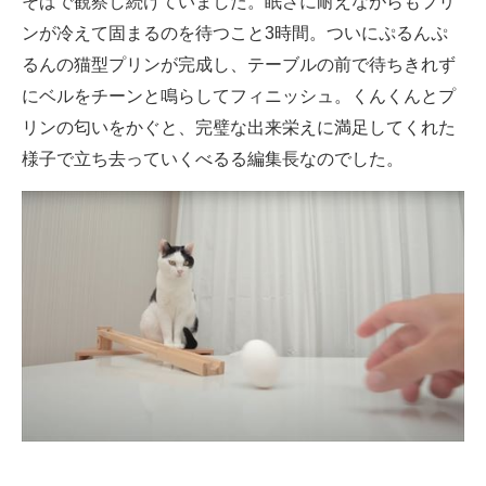
そばで観察し続けていました。眠さに耐えながらもプリ
ンが冷えて固まるのを待つこと3時間。ついにぷるんぷ
るんの猫型プリンが完成し、テーブルの前で待ちきれず
にベルをチーンと鳴らしてフィニッシュ。くんくんとプ
リンの匂いをかぐと、完璧な出来栄えに満足してくれた
様子で立ち去っていくべるる編集長なのでした。