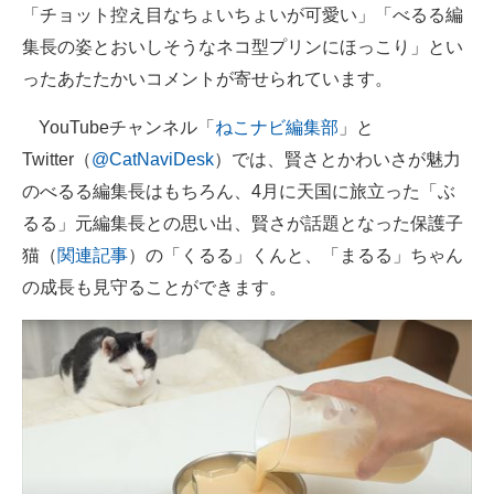
「チョット控え目なちょいちょいが可愛い」「べるる編
集長の姿とおいしそうなネコ型プリンにほっこり」とい
ったあたたかいコメントが寄せられています。
YouTubeチャンネル「
ねこナビ編集部
」と
Twitter（
@CatNaviDesk
）では、賢さとかわいさが魅力
のべるる編集長はもちろん、4月に天国に旅立った「ぶ
るる」元編集長との思い出、賢さが話題となった保護子
猫（
関連記事
）の「くるる」くんと、「まるる」ちゃん
の成長も見守ることができます。