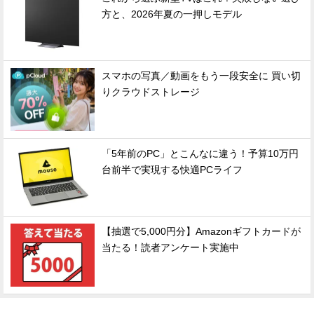
方と、2026年夏の一押しモデル
スマホの写真／動画をもう一段安全に 買い切
りクラウドストレージ
「5年前のPC」とこんなに違う！予算10万円
台前半で実現する快適PCライフ
【抽選で5,000円分】Amazonギフトカードが
当たる！読者アンケート実施中