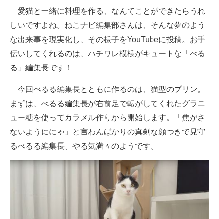
愛猫と一緒に料理を作る、なんてことができたらうれ
しいですよね。ねこナビ編集部さんは、そんな夢のよう
な出来事を現実化し、その様子をYouTubeに投稿。お手
伝いしてくれるのは、ハチワレ模様がキュートな「べる
る」編集長です！
今回べるる編集長とともに作るのは、猫型のプリン。
まずは、べるる編集長が右前足で転がしてくれたグラニ
ュー糖を使ってカラメル作りから開始します。「焦がさ
ないようににゃ」と言わんばかりの真剣な顔つきで見守
るべるる編集長、やる気満々のようです。