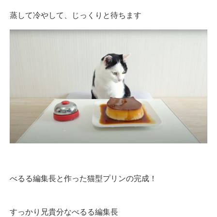
蒸して冷やして、じっくりと待ちます
べるる編集長と作った猫型プリンの完成！
すっかり兄貴分なべるる編集長